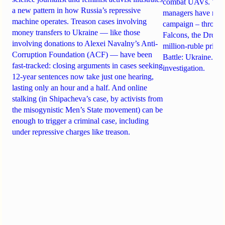
combat UAVs. Yet Ta
a new pattern in how Russia’s repressive
managers have rela
machine operates. Treason cases involving
campaign – through 
money transfers to Ukraine — like those
Falcons, the Drone
involving donations to Alexei Navalny’s Anti-
million-ruble prize
Corruption Foundation (ACF) — have been
Battle: Ukraine. Det
fast-tracked: closing arguments in cases seeking
investigation.
12-year sentences now take just one hearing,
lasting only an hour and a half. And online
stalking (in Shipacheva’s case, by activists from
the misogynistic Men’s State movement) can be
enough to trigger a criminal case, including
under repressive charges like treason.