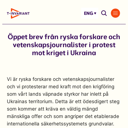
Skip
to
ENG
content
Öppet brev från ryska forskare och
vetenskapsjournalister i protest
mot kriget i Ukraina
Vi är ryska forskare och vetenskapsjournalister
och vi protesterar med kraft mot den krigföring
som vårt lands väpnade styrkor har inlett på
Ukrainas territorium. Detta är ett ödesdigert steg
som kommer att kräva en väldig mängd
mänskliga offer och som angriper det etablerade
internationella säkerhetssystemets grundvalar.