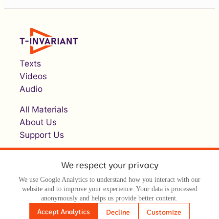
Texts
Videos
Audio
All Materials
About Us
Support Us
We respect your privacy
We use Google Analytics to understand how you interact with our
website and to improve your experience. Your data is processed
anonymously and helps us provide better content.
© Т-инвариант / T-invariant, 2026
Accept Analytics
Decline
Customize