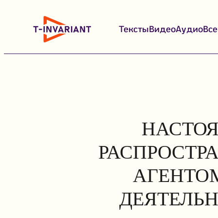
Перейти
к
Тексты
Видео
Аудио
Вс
содержимому
НАСТОЯ
РАСПРОСТР
АГЕНТОМ
ДЕЯТЕЛЬН