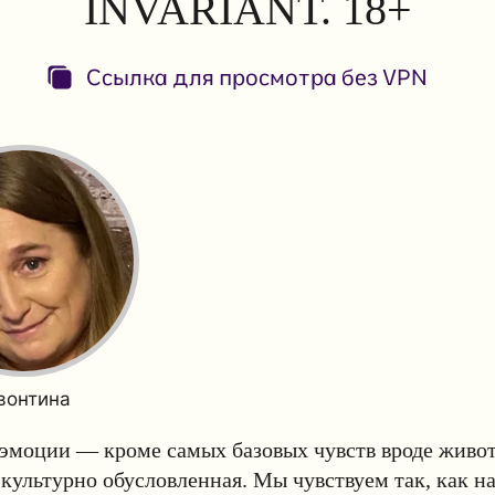
INVARIANT. 18+
Ссылка для просмотра без VPN
вонтина
эмоции — кроме самых базовых чувств вроде живот
культурно обусловленная. Мы чувствуем так, как н