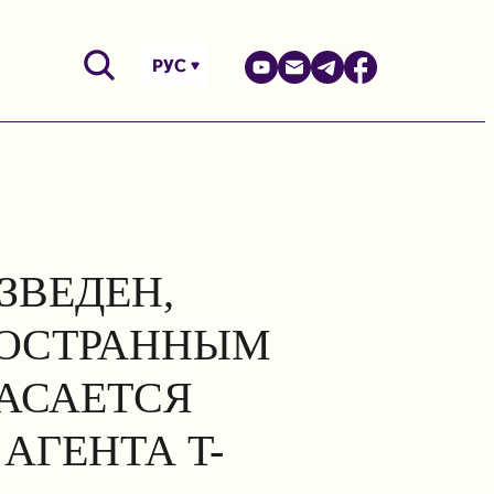
РУС
ЗВЕДЕН,
НОСТРАННЫМ
КАСАЕТСЯ
АГЕНТА T-