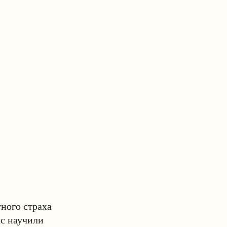
ного страха
ас научили