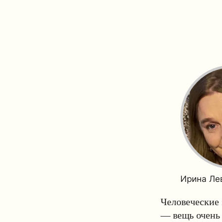
Ирина Ле
Человеческие 
— вещь очень 