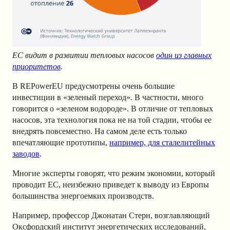
ЕС видит в развитии тепловых насосов
один из главных
приоритетов
.
В REPowerEU предусмотрены очень большие
инвестиции в «зеленый переход». В частности, много
говорится о «зеленом водороде». В отличие от тепловых
насосов, эта технология пока не на той стадии, чтобы ее
внедрять повсеместно. На самом деле есть только
впечатляющие прототипы,
например, для сталелитейных
заводов
.
Многие эксперты говорят, что режим экономии, который
проводит ЕС, неизбежно приведет к выводу из Европы
большинства энергоемких производств.
Например, профессор Джонатан Стерн, возглавляющий
Оксфордский институт энергетических исследований,