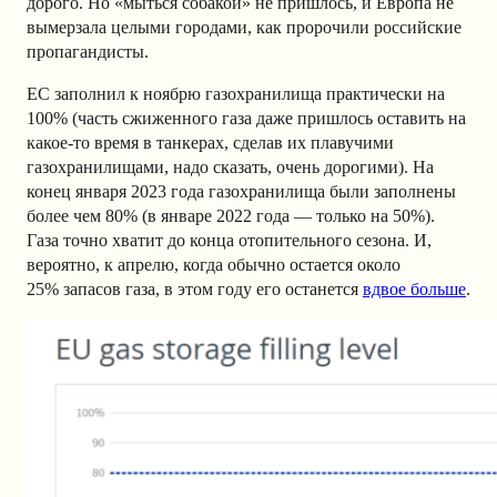
дорого. Но «мыться собакой» не пришлось, и Европа не
вымерзала целыми городами, как пророчили российские
пропагандисты.
ЕС заполнил к ноябрю газохранилища практически на
100% (часть сжиженного газа даже пришлось оставить на
какое-то время в танкерах, сделав их плавучими
газохранилищами, надо сказать, очень дорогими). На
конец января 2023 года газохранилища были заполнены
более чем 80% (в январе 2022 года — только на 50%).
Газа точно хватит до конца отопительного сезона. И,
вероятно, к апрелю, когда обычно остается около
25% запасов газа, в этом году его останется
вдвое больше
.