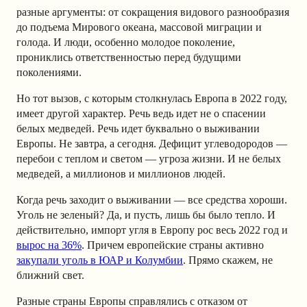
разные аргументы: от сокращения видового разнообразия
до подъема Мирового океана, массовой миграции и
голода. И люди, особенно молодое поколение,
прониклись ответственностью перед будущими
поколениями.
Но тот вызов, с которым столкнулась Европа в 2022 году,
имеет другой характер. Речь ведь идет не о спасении
белых медведей. Речь идет буквально о выживании
Европы. Не завтра, а сегодня. Дефицит углеводородов —
перебои с теплом и светом — угроза жизни. И не белых
медведей, а миллионов и миллионов людей.
Когда речь заходит о выживании — все средства хороши.
Уголь не зеленый? Да, и пусть, лишь бы было тепло. И
действительно, импорт угля в Европу рос весь 2022 год и
вырос на 36%
. Причем европейские страны активно
закупали уголь в ЮАР и Колумбии
. Прямо скажем, не
ближний свет.
Разные страны Европы справлялись с отказом от