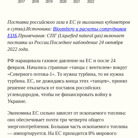
Поставки российского газа в ЕС (в миллионах кубометров
в сутки).Источники:
Bloomberg и расчеты сотрудников
ЕЦБ
.Примечания: СПГ (Liquefied natural gas) включает
поставки из России.Последнее наблюдение 24 октября
2022 года.
РФ наращивала газовое давление на ЕС и после 24
февраля. Начались странные «танцы с вентилем» вокруг
«Северного потока-1». То нужна турбина, то не нужна
турбина. ЕС, не дожидаясь конца этих «танцев», принял
решение отказаться от поставок российских
углеводородов, чтобы не финансировать войну в
Украине.
Экономика ЕС сильно зависит от ископаемого топлива:
оно обеспечивает почти три четверти общего
энергопотребления. Большая часть ископаемого топлива
— импортируется. На ЕС приходится 8% мирового