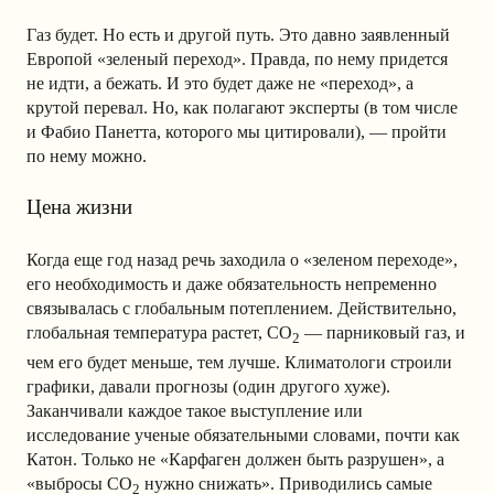
Газ будет. Но есть и другой путь. Это давно заявленный
Европой «зеленый переход». Правда, по нему придется
не идти, а бежать. И это будет даже не «переход», а
крутой перевал. Но, как полагают эксперты (в том числе
и Фабио Панетта, которого мы цитировали), — пройти
по нему можно.
Цена жизни
Когда еще год назад речь заходила о «зеленом переходе»,
его необходимость и даже обязательность непременно
связывалась с глобальным потеплением. Действительно,
глобальная температура растет, CO
— парниковый газ, и
2
чем его будет меньше, тем лучше. Климатологи строили
графики, давали прогнозы (один другого хуже).
Заканчивали каждое такое выступление или
исследование ученые обязательными словами, почти как
Катон. Только не «Карфаген должен быть разрушен», а
«выбросы CO
нужно снижать». Приводились самые
2