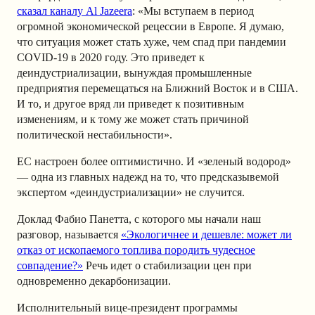
сказал каналу Al Jazeera
: «Мы вступаем в период
огромной экономической рецессии в Европе. Я думаю,
что ситуация может стать хуже, чем спад при пандемии
COVID-19 в 2020 году. Это приведет к
деиндустриализации, вынуждая промышленные
предприятия перемещаться на Ближний Восток и в США.
И то, и другое вряд ли приведет к позитивным
изменениям, и к тому же может стать причиной
политической нестабильности».
EC настроен более оптимистично. И «зеленый водород»
— одна из главных надежд на то, что предсказывемой
экспертом «деиндустриализации» не случится.
Доклад Фабио Панетта, с которого мы начали наш
разговор, называется
«Экологичнее и дешевле: может ли
отказ от ископаемого топлива породить чудесное
совпадение?»
Речь идет о стабилизации цен при
одновременно декарбонизации.
Исполнительный вице-президент программы