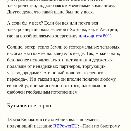
электричество, подключаясь к «зеленым» компаниям.
Другое дело, что такай шанс был не у всех.
А если бы у всех? Если бы вся или почти вся
электроэнергия была зеленой? Хотя бы, как в Австрии,
где на возобновляемую энергетику
приходится 80%
.
Солнце, ветер, тепло Земли (о геотермальных тепловых
насосах мы скажем дальше) есть везде. Так, может быть,
безопаснее использовать эти источники и держаться
подальше от ненадежных партнеров, торгующих
углеводородами? Это новый поворот «зеленого
перехода». И в таком виде он вполне понятен любому
европейцу, вне зависимости от того, насколько он
озабочен глобальным потеплением.
Бутылочное горло
18 мая Еврокомиссия опубликовала документ,
получивший название
REPowerEU
: «План по быстрому