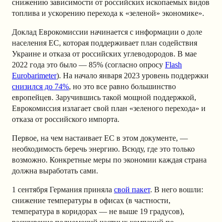
снижению зависимости от российских ископаемых видов
топлива и ускорению перехода к «зеленой» экономике».
Доклад Еврокомиссии начинается с информации о доле
населения ЕС, которая поддерживает план содействия
Украине и отказа от российских углеводородов. В мае
2022 года это было — 85% (согласно опросу
Flash
Eurobarimeter
). На начало января 2023 уровень поддержки
снизился до 74%
, но это все равно большинство
европейцев. Заручившись такой мощной поддержкой,
Еврокомиссия излагает свой план «зеленого перехода» и
отказа от российского импорта.
Первое, на чем настаивает ЕС в этом документе, —
необходимость беречь энергию. Всюду, где это только
возможно. Конкретные меры по экономии каждая страна
должна выработать сами.
1 сентября Германия приняла
свой пакет
. В него вошли:
снижение температуры в офисах (в частности,
температура в коридорах — не выше 19 градусов),