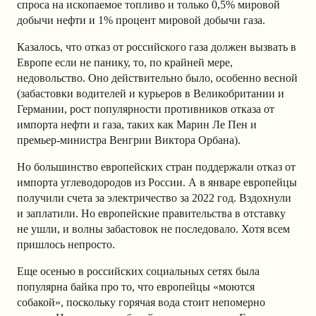
спроса на ископаемое топливо и только 0,5% мировой
добычи нефти и 1% процент мировой добычи газа.
Казалось, что отказ от российского газа должен вызвать в
Европе если не панику, то, по крайней мере,
недовольство. Оно действительно было, особенно весной
(забастовки водителей и курьеров в Великобритании и
Германии, рост популярности противников отказа от
импорта нефти и газа, таких как Марин Ле Пен и
премьер-министра Венгрии Виктора Орбана).
Но большинство европейских стран поддержали отказ от
импорта углеводородов из России. А в январе европейцы
получили счета за электричество за 2022 год. Вздохнули
и заплатили. Но европейские правительства в отставку
не ушли, и волны забастовок не последовало. Хотя всем
пришлось непросто.
Еще осенью в российских социальных сетях была
популярна байка про то, что европейцы «моются
собакой», поскольку горячая вода стоит непомерно