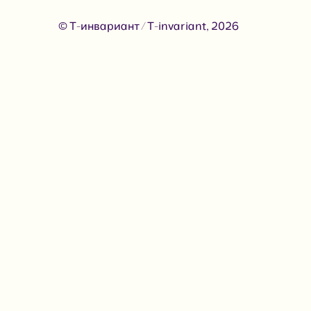
© Т-инвариант / T-invariant, 2026