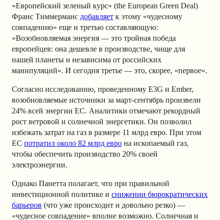
«Европейский зеленый курс» (the European Green Deal)
Франс Тиммерманс
добавляет
к этому «чудесному
совпадению» еще и третью составляющую:
«Возобновляемая энергия — это тройная победа
европейцев: она дешевле в производстве, чище для
нашей планеты и независима от российских
манипуляций». И сегодня третье — это, скорее, «первое».
Согласно исследованию, проведенному E3G и Ember,
возобновляемые источники за март-сентябрь произвели
24% всей энергии ЕС. Аналитики отмечают рекордный
рост ветровой и солнечной энергетики. Он позволил
избежать затрат на газ в размере 11 млрд евро. При этом
ЕС
потратил около 82 млрд евро
на ископаемый газ,
чтобы обеспечить производство 20% своей
электроэнергии.
Однако Панетта полагает, что при правильной
инвестиционной политике и
снижении бюрократических
барьеров
(что уже происходит и довольно резко) —
«чудесное совпадение» вполне возможно. Солнечная и