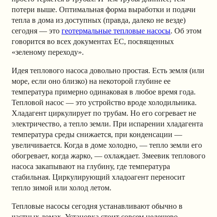
потери выше. Оптимальная форма выработки и подачи
тепла в дома из доступных (правда, далеко не везде)
сегодня — это
геотермальные тепловые насосы
. Об этом
говорится во всех документах ЕС, посвященных
«зеленому переходу».
Идея теплового насоса довольно простая. Есть земля (или
море, если оно близко) на некоторой глубине ее
температура примерно одинаковая в любое время года.
Тепловой насос — это устройство вроде холодильника.
Хладагент циркулирует по трубам. Но его согревает не
электричество, а тепло земли. При испарении хладагента
температура среды снижается, при конденсации —
увеличивается. Когда в доме холодно, — тепло земли его
обогревает, когда жарко, — охлаждает. Змеевик теплового
насоса закапывают на глубину, где температура
стабильная. Циркулирующий хладоагент переносит
тепло зимой или холод летом.
Тепловые насосы сегодня устанавливают обычно в
частных домах. Установка стоит совсем недешево,