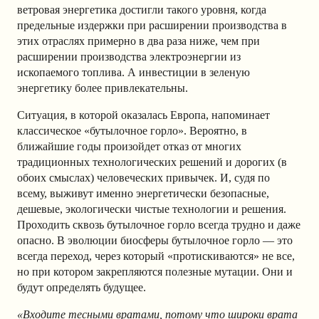
ветровая энергетика достигли такого уровня, когда
предельные издержки при расширении производства в
этих отраслях примерно в два раза ниже, чем при
расширении производства электроэнергии из
ископаемого топлива. А инвестиции в зеленую
энергетику более привлекательны.
Ситуация, в которой оказалась Европа, напоминает
классическое «бутылочное горло». Вероятно, в
ближайшие годы произойдет отказ от многих
традиционных технологических решений и дорогих (в
обоих смыслах) человеческих привычек. И, судя по
всему, выживут именно энергетически безопасные,
дешевые, экологически чистые технологии и решения.
Проходить сквозь бутылочное горло всегда трудно и даже
опасно. В эволюции биосферы бутылочное горло — это
всегда переход, через который «протискиваются» не все,
но при котором закрепляются полезные мутации. Они и
будут определять будущее.
«Входите тесными вратами, потому что широки врата