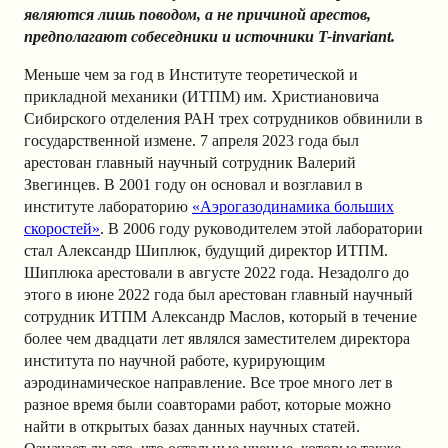
являются лишь поводом, а не причиной арестов,
предполагают собеседники и источники T-invariant.
Меньше чем за год в Институте теоретической и
прикладной механики (ИТПМ) им. Христиановича
Сибирского отделения РАН трех сотрудников обвинили в
государственной измене. 7 апреля 2023 года был
арестован главный научный сотрудник Валерий
Звегинцев. В 2001 году он основал и возглавил в
институте лабораторию
«Аэрогазодинамика больших
скоростей»
. В 2006 году руководителем этой лаборатории
стал Александр Шиплюк, будущий директор ИТПМ.
Шиплюка арестовали в августе 2022 года. Незадолго до
этого в июне 2022 года был арестован главный научный
сотрудник ИТПМ Александр Маслов, который в течение
более чем двадцати лет являлся заместителем директора
института по научной работе, курирующим
аэродинамическое направление. Все трое много лет в
разное время были соавторами работ, которые можно
найти в открытых базах данных научных статей.