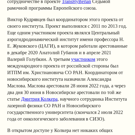
сотрудничестве в проекте
TransHyBerian
Седьмой
рамочной программы Европейского союза.
Виктор Кудрявцев был координатором этого проекта от
своего института. Проект выполнялся с 2011 по 2013 год.
Еще одним участником проекта являлся Центральный
аэрогидродинамический институт имени профессора Н.
Е. Жуковского (ЦАГИ), в котором работали арестованные
в декабре 2020 Анатолий Губанов и в апреле 2021
Валерий Голубкин. А третьим
участником
этого
международного проекта от российской стороны был
ИТПМ им. Христиановича СО РАН. Координатором от
новосибирского института назначили Александра
Маслова. Маслова арестовали 28 июня 2022 года, а через
два дня 30 июня в Новосибирске арестовали по той же
статье
Дмитрия Колкера
, научного сотрудника Института
лазерной физики СО РАН и Новосибирского
государственного университета (скончался 2 июля 2022
года от онкологического заболевания в СИЗО).
В открытом доступе у Колкера нет никаких общих