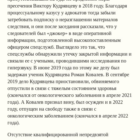
пресечения Виктору Кудрявцеву в 2018 году. Благодаря
процессуальному казусу у адвокатов тогда забыли
затребовать подписку о неразглашении материалов
следствия, и они после заседания рассказали, что у
следователей был «джокер» в виде оперативной
информации, подготовленной высокопоставленным
офицером спецслужб. Выглядело это так, что
спецслужбы обнаружили утечку закрытой информации и
связали ее с учеными, проводившими исследования по
гиперзвуку. В июне 2019 года по этому же делу был
задержан ученик Кудрявцева Роман Ковалев. В сентябре
2019 дело Кудрявцева приостановили, обвиняемого
отпустили в связи с тяжелым состоянием здоровья
(скончался от онкологического заболевания в апреле 2021
года). А Ковалев признал вину, был осужден и в 2022
году, отпущен на свободу также в связи с
онкологическим заболеванием (скончался в апреле 2022
года).
Отсутствие квалифицированной непредвзятой