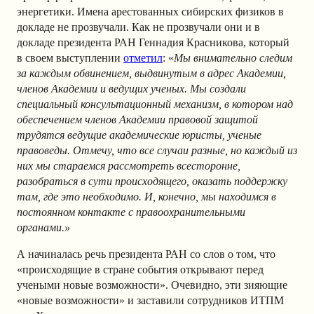
энергетики. Имена арестованных сибирских физиков в
докладе не прозвучали. Как не прозвучали они и в
докладе президента РАН Геннадия Красникова, который
в своем выступлении
отметил
: «
Мы внимательно следим
за каждым обвинением, выдвинутым в адрес Академии,
членов Академии и ведущих ученых. Мы создали
специальный консультационный механизм, в котором над
обеспечением членов Академии правовой защитой
трудятся ведущие академические юристы, ученые
правоведы. Отмечу, что все случаи разные, но каждый из
них мы стараемся рассмотреть всесторонне,
разобраться в сути происходящего, оказать поддержку
там, где это необходимо. И, конечно, мы находимся в
постоянном контакте с правоохранительными
органами.»
А начиналась речь президента РАН со слов о том, что
«происходящие в стране события открывают перед
учеными новые возможности». Очевидно, эти зияющие
«новые возможности» и заставили сотрудников ИТПМ