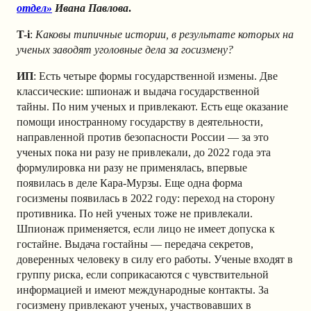
отдел»
Ивана Павлова
.
T-i
:
Каковы типичные истории, в результате которых на
ученых заводят уголовные дела за госизмену?
ИП
: Есть четыре формы государственной измены. Две
классические: шпионаж и выдача государственной
тайны. По ним ученых и привлекают. Есть еще оказание
помощи иностранному государству в деятельности,
направленной против безопасности России — за это
ученых пока ни разу не привлекали, до 2022 года эта
формулировка ни разу не применялась, впервые
появилась в деле Кара-Мурзы. Еще одна форма
госизмены появилась в 2022 году: переход на сторону
противника. По ней ученых тоже не привлекали.
Шпионаж применяется, если лицо не имеет допуска к
гостайне. Выдача гостайны — передача секретов,
доверенных человеку в силу его работы. Ученые входят в
группу риска, если соприкасаются с чувствительной
информацией и имеют международные контакты. За
госизмену привлекают ученых, участвовавших в