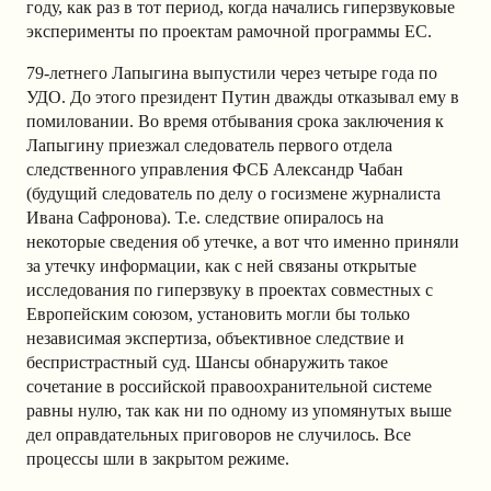
году, как раз в тот период, когда начались гиперзвуковые
эксперименты по проектам рамочной программы ЕС.
79-летнего Лапыгина выпустили через четыре года по
УДО. До этого президент Путин дважды отказывал ему в
помиловании. Во время отбывания срока заключения к
Лапыгину приезжал следователь первого отдела
следственного управления ФСБ Александр Чабан
(будущий следователь по делу о госизмене журналиста
Ивана Сафронова). Т.е. следствие опиралось на
некоторые сведения об утечке, а вот что именно приняли
за утечку информации, как с ней связаны открытые
исследования по гиперзвуку в проектах совместных с
Европейским союзом, установить могли бы только
независимая экспертиза, объективное следствие и
беспристрастный суд. Шансы обнаружить такое
сочетание в российской правоохранительной системе
равны нулю, так как ни по одному из упомянутых выше
дел оправдательных приговоров не случилось. Все
процессы шли в закрытом режиме.