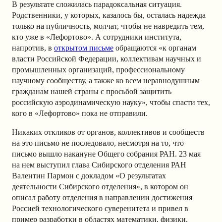
В результате сложилась парадоксальная ситуация.
Родственники, у которых, казалось бы, осталась надежда
только на публичность, молчат, чтобы не навредить тем,
кто уже в «Лефортово». А сотрудники института,
напротив, в
открытом письме
обращаются «к органам
власти Российской Федерации, коллективам научных и
промышленных организаций, профессиональному
научному сообществу, а также ко всем неравнодушным
гражданам нашей страны с просьбой защитить
российскую аэродинамическую науку», чтобы спасти тех,
кого в «Лефортово» пока не отправили.
Никаких откликов от органов, коллективов и сообществ
на это письмо не последовало, несмотря на то, что
письмо вышло накануне Общего собрания РАН. 23 мая
на нем выступил глава Сибирского отделения РАН
Валентин Пармон с докладом «О результатах
деятельности Сибирского отделения», в котором он
описал работу отделения в направлении достижения
Россией технологического суверенитета и привел в
пример разработки в областях математики, физики,