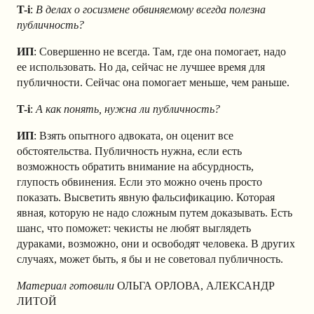
T-i
:
В делах о госизмене обвиняемому всегда полезна
публичность?
ИП
: Совершенно не всегда. Там, где она помогает, надо
ее использовать. Но да, сейчас не лучшее время для
публичности. Сейчас она помогает меньше, чем раньше.
T-i
:
А как понять, нужна ли публичность?
ИП
: Взять опытного адвоката, он оценит все
обстоятельства. Публичность нужна, если есть
возможность обратить внимание на абсурдность,
глупость обвинения. Если это можно очень просто
показать. Высветить явную фальсификацию. Которая
явная, которую не надо сложным путем доказывать. Есть
шанс, что поможет: чекисты не любят выглядеть
дураками, возможно, они и освободят человека. В других
случаях, может быть, я бы и не советовал публичность.
Материал готовили
ОЛЬГА ОРЛОВА, АЛЕКСАНДР
ЛИТОЙ