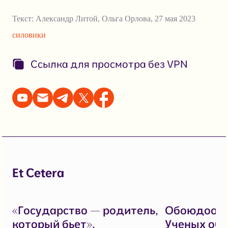
Текст:
Александр Литой
,
Ольга Орлова
,
27 мая 2023
силовики
Ссылка для просмотра без VPN
Et Cetera
«Государство — родитель,
Обоюдоост
который бьет»,
Ученых обв