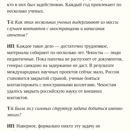
кто в них был задействован. Каждый год привлекают по
несколько ученых.
T-i
:
Как этих нескольких ученых выдергивают из массы
случаев контактов с иностранцами и написания
отчетов?
ИП
: Каждое такое дело — достаточно трудоемкое,
материалы собирают по несколько лет. Чекисты — люди
педантичные. Пока папочка не распухнет от документов,
генерал санкцию на задержание не даст. В результате
международных научных проектов сейчас мало, Россия
становится закрытой страной, ученые бояться
контактировать с иностранными коллегами. Чекистам
удалось закрыть российскую науку от внешних
контактов.
T-i
:
Была ли у силовых структур задача добиться именно
этого?
ИП
: Наверное, формально никто эту задачу не