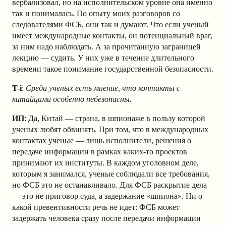
вербализовал, но на исполнительском уровне она именно
так и понималась. По опыту моих разговоров со
следователями ФСБ, они так и думают. Что если ученый
имеет международные контакты, он потенциальный враг,
за ним надо наблюдать. А за прочитанную заграницей
лекцию — судить. У них уже в течение длительного
времени такое понимание государственной безопасности.
T-i
:
Среди ученых есть мнение, что контакты с
китайцами особенно небезопасны.
ИП
: Да, Китай — страна, в шпионаже в пользу которой
ученых любят обвинять. При том, что в международных
контактах ученые — лишь исполнители, решения о
передаче информации в рамках каких-то проектов
принимают их институты. В каждом уголовном деле,
которым я занимался, ученые соблюдали все требования,
но ФСБ это не останавливало. Для ФСБ раскрытие дела
— это не приговор суда, а задержание
«
шпиона
»
. Ни о
какой превентивности речь не идет: ФСБ может
задержать человека сразу после передачи информации