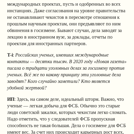
международных проектах, пусть и одобренных во всех
инстанциях. Даже согласования на уровне правительства
не останавливают чекистов в пересмотре отношения к
прошлым научным проектам, они предъявляют по ним
обвинения в госизмене. Бывают случаи, дела заводят за
лекцию в иностранном вузе, за доклады, отчеты по
проектам для иностранных партнеров.
T-i
:
Российских ученых, имевших международные
контакты
—
десятки тысяч. В 2020 году
«
Новая газета
»
писала о тридцати уголовных делах за госизмену против
ученых. Всё же по какому принципу эти уголовные дела
заводят? Кого случайно заметили? Кто является
удобной жертвой?
ИП
: Здесь, на самом деле, идеальный шторм. Важно, что
ученые — легкая добыча для ФСБ. Обычно это старые
люди советской закалки, которых чекистам легко сломать.
Надо отметить, что у следователей ФСБ пропускная
способность не такая большая. Дела о госизмене для ФСБ
имеют вес. За счет них происходит карьерных рост всех,