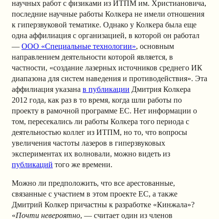
научных работ с физиками из ИТПМ им. Христиановича,
последние научные работы Колкера не имели отношения
к гиперзвуковой тематике. Однако у Колкера была еще
одна аффилиация с организацией, в которой он работал
—
ООО «Специальные технологии»
, основным
направлением деятельности которой является, в
частности, «создание лазерных источников среднего ИК
диапазона для систем наведения и противодействия». Эта
аффилиация указана
в публикации
Дмитрия Колкера
2012 года, как раз в то время, когда шли работы по
проекту в рамочной программе ЕС. Нет информации о
том, пересекались ли работы Колкера того периода с
деятельностью коллег из ИТПМ, но то, что вопросы
увеличения частоты лазеров в гиперзвуковых
экспериментах их волновали, можно видеть из
публикаций
того же времени.
Можно ли предположить, что все арестованные,
связанные с участием в этом проекте ЕС, а также
Дмитрий Колкер причастны к разработке «Кинжала»?
«
Почти невероятно
, — считает один из членов