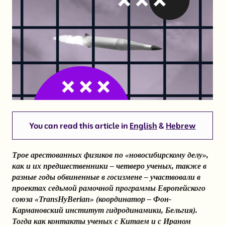
You can read this article in
English
&
Hebrew
Трое арестованных физиков по «новосибирскому делу»,
как и их предшественники – четверо ученых, также в
разные годы обвиненные в госизмене – участвовали в
проектах седьмой рамочной программы Европейского
союза «TransHyBerian» (координатор – Фон-
Кармановский институт гидродинамики, Бельгия).
Тогда как контакты ученых с Китаем и с Ираном