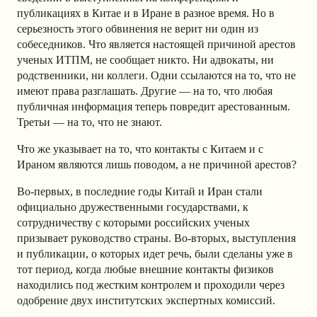
публикациях в Китае и в Иране в разное время. Но в
серьезность этого обвинения не верит ни один из
собеседников. Что является настоящей причиной арестов
ученых ИТПМ, не сообщает никто. Ни адвокаты, ни
родственники, ни коллеги. Одни ссылаются на то, что не
имеют права разглашать. Другие — на то, что любая
публичная информация теперь повредит арестованным.
Третьи — на то, что не знают.
Что же указывает на то, что контакты с Китаем и с
Ираном являются лишь поводом, а не причиной арестов?
Во-первых, в последние годы Китай и Иран стали
официально дружественными государствами, к
сотрудничеству с которыми российских ученых
призывает руководство страны. Во-вторых, выступления
и публикации, о которых идет речь, были сделаны уже в
тот период, когда любые внешние контакты физиков
находились под жестким контролем и проходили через
одобрение двух институтских экспертных комиссий.