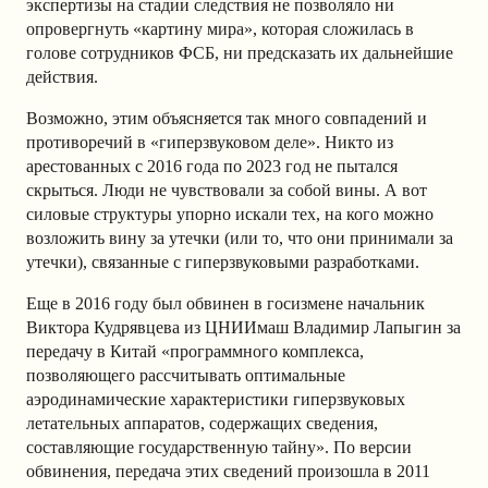
экспертизы на стадии следствия не позволяло ни
опровергнуть «картину мира», которая сложилась в
голове сотрудников ФСБ, ни предсказать их дальнейшие
действия.
Возможно, этим объясняется так много совпадений и
противоречий в «гиперзвуковом деле». Никто из
арестованных с 2016 года по 2023 год не пытался
скрыться. Люди не чувствовали за собой вины. А вот
силовые структуры упорно искали тех, на кого можно
возложить вину за утечки (или то, что они принимали за
утечки), связанные с гиперзвуковыми разработками.
Еще в 2016 году был обвинен в госизмене начальник
Виктора Кудрявцева из ЦНИИмаш Владимир Лапыгин за
передачу в Китай «программного комплекса,
позволяющего рассчитывать оптимальные
аэродинамические характеристики гиперзвуковых
летательных аппаратов, содержащих сведения,
составляющие государственную тайну». По версии
обвинения, передача этих сведений произошла в 2011