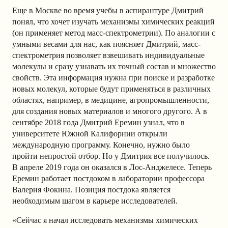
Еще в Москве во время учебы в аспирантуре Дмитрий
понял, что хочет изучать механизмы химических реакций
(он применяет метод масс-спектрометрии). По аналогии с
умными весами для нас, как поясняет Дмитрий, масс-
спектрометрия позволяет взвешивать индивидуальные
молекулы и сразу узнавать их точный состав и множество
свойств. Эта информация нужна при поиске и разработке
новых молекул, которые будут применяться в различных
областях, например, в медицине, агропромышленности,
для создания новых материалов и многого другого. А в
сентябре 2018 года Дмитрий Еремин узнал, что в
университете Южной Калифорнии открыли
международную программу. Конечно, нужно было
пройти непростой отбор. Но у Дмитрия все получилось.
В апреле 2019 года он оказался в Лос-Анджелесе. Теперь
Еремин работает постдоком в лаборатории профессора
Валерия Фокина. Позиция постдока является
необходимым шагом в карьере исследователей.
«Сейчас я начал исследовать механизмы химических