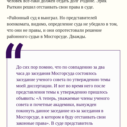
человек все-таки должен отдать долг Родине. Эрик
Рыткин решил отстаивать свои права в суде.
«Районный суд я выиграл. Но представителей
военкомата, видимо, определение суда не убедило в том,
что они не правы, и они опротестовали решение
районного судьи в Мосгорсуде. Дважды.
До сих пор помню, что по совпадению за два
часа до заседания Мосгорсуда состоялось
заседание ученого совета по утверждению темы
моей диссертации. И вот во время него после
представления темы к утверждению пришлось
объявить: «А теперь, уважаемые члены ученого
совета и почетные академики, вынужден
покинуть данное заседание из-за заседания в
Мосгорсуде, в котором я буду отстаивать свои
законные права». В суде представитель