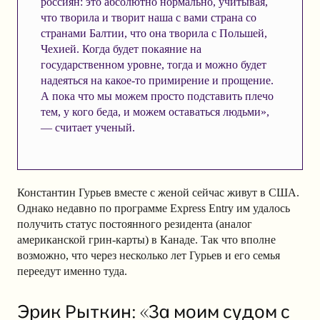
россиян: это абсолютно нормально, учитывая,
что творила и творит наша с вами страна со
странами Балтии, что она творила с Польшей,
Чехией. Когда будет покаяние на
государственном уровне, тогда и можно будет
надеяться на какое-то примирение и прощение.
А пока что мы можем просто подставить плечо
тем, у кого беда, и можем оставаться людьми»,
— считает ученый.
Константин Гурьев вместе с женой сейчас живут в США.
Однако недавно по программе Express Entry им удалось
получить статус постоянного резидента (аналог
американской грин-карты) в Канаде. Так что вполне
возможно, что через несколько лет Гурьев и его семья
переедут именно туда.
Эрик Рыткин: «За моим судом с