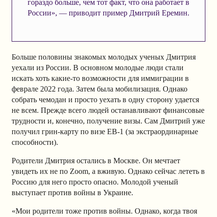
гораздо больше, чем тот факт, что она работает в
России», — приводит пример Дмитрий Еремин.
Больше половины знакомых молодых ученых Дмитрия
уехали из России. В основном молодые люди стали
искать хоть какие-то возможности для иммиграции в
феврале 2022 года. Затем была мобилизация. Однако
собрать чемодан и просто уехать в одну сторону удается
не всем. Прежде всего людей останавливают финансовые
трудности и, конечно, получение визы. Сам Дмитрий уже
получил грин-карту по визе EB-1 (за экстраординарные
способности).
Родители Дмитрия остались в Москве. Он мечтает
увидеть их не по Zoom, а вживую. Однако сейчас лететь в
Россию для него просто опасно. Молодой ученый
выступает против войны в Украине.
«Мои родители тоже против войны. Однако, когда твоя