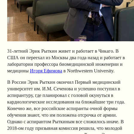
31-летний Эрик Рыткин живет и работает в Чикаго. В
США он переехал из Москвы два года назад и работает в
лаборатории профессора биомедицинской инженерии и
медицины
Игоря Ефимова
в Northwestern University.
В России Эрик Рыткин окончил Первый медицинский
университет им. И.М. Сеченова и успешно поступил в
аспирантуру, где планировал с головой окунуться в
кардиологические исследования на ближайшие три года.
Конечно же, все российские аспиранты очной формы
обучения знают, что им положена отсрочка от армии.
Однако с аспирантом Рыткиным все сложилось иначе. В
2018-ом году призывная комиссия решила, что молодой