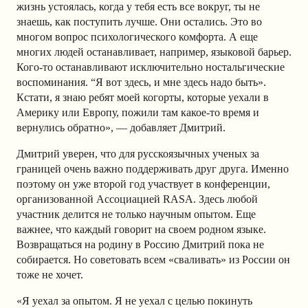
жизнь устоялась, когда у тебя есть все вокруг, ты не
знаешь, как поступить лучше. Они остались. Это во
многом вопрос психологического комфорта. А еще
многих людей останавливает, например, языковой барьер.
Кого-то останавливают исключительно ностальгические
воспоминания. “Я вот здесь, и мне здесь надо быть».
Кстати, я знаю ребят моей когорты, которые уехали в
Америку или Европу, пожили там какое-то время и
вернулись обратно», — добавляет Дмитрий.
Дмитрий уверен, что для русскоязычных ученых за
границей очень важно поддерживать друг друга. Именно
поэтому он уже второй год участвует в конференции,
организованной Ассоциацией RASA. Здесь любой
участник делится не только научным опытом. Еще
важнее, что каждый говорит на своем родном языке.
Возвращаться на родину в Россию Дмитрий пока не
собирается. Но советовать всем «сваливать» из России он
тоже не хочет.
«Я уехал за опытом. Я не уехал с целью покинуть