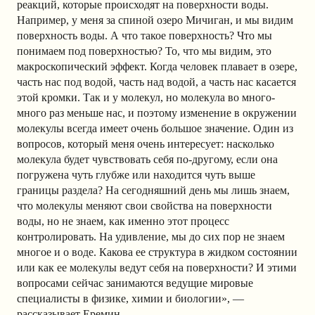
реакций, которые происходят на поверхности воды.
Например, у меня за спиной озеро Мичиган, и мы видим
поверхность воды. А что такое поверхность? Что мы
понимаем под поверхностью? То, что мы видим, это
макроскопический эффект. Когда человек плавает в озере,
часть нас под водой, часть над водой, а часть нас касается
этой кромки. Так и у молекул, но молекула во много-
много раз меньше нас, и поэтому изменение в окружении
молекулы всегда имеет очень большое значение. Один из
вопросов, который меня очень интересует: насколько
молекула будет чувствовать себя по-другому, если она
погружена чуть глубже или находится чуть выше
границы раздела? На сегодняшний день мы лишь знаем,
что молекулы меняют свои свойства на поверхности
воды, но не знаем, как именно этот процесс
контролировать. На удивление, мы до сих пор не знаем
многое и о воде. Какова ее структура в жидком состоянии
или как ее молекулы ведут себя на поверхности? И этими
вопросами сейчас занимаются ведущие мировые
специалисты в физике, химии и биологии», —
рассказывает Еремин.