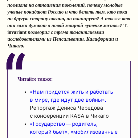
повлияла на отношения поколений, почему молодые
ученые покидают Россию и что делать тем, кто пока
по другую сторону океана, но планирует? А также что
они сами думают о новой мощной «утечке мозгов»?
T-
invariant
поговорил с тремя талантливыми
исследователями из Пенсильвании, Калифорнии и
Чикаго.
Читайте также:
«Нам придется жить и работать
в мире, где идут две войны».
Репортаж Дениса Чередова
с конференции RASA в Чикаго
«Государство — родитель,
который бьет», «мобилизованные