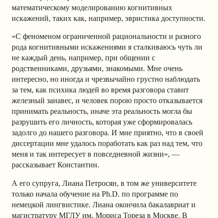
математическому моделированию когнитивных
искажений, таких как, например, эвристика доступности.
«C феноменом ограниченной рациональности и разного
рода когнитивными искажениями я сталкиваюсь чуть ли
не каждый день, например, при общении с
родственниками, друзьями, знакомыми. Мне очень
интересно, но иногда и чрезвычайно грустно наблюдать
за тем, как психика людей во время разговора ставит
железный занавес, и человек порою просто отказывается
принимать реальность, иначе эта реальность могла бы
разрушить его личность, которая уже сформировалась
задолго до нашего разговора. И мне приятно, что в своей
диссертации мне удалось поработать как раз над тем, что
меня и так интересует в повседневной жизни», —
рассказывает Константин.
А его супруга, Лиана Петросян, в том же университете
только начала обучение на Ph.D. по программе по
немецкой лингвистике. Лиана окончила бакалавриат и
магистратуру МГЛУ им. Мориса Тореза в Москве. В