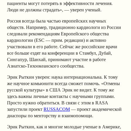
пациенты могут потерять в эффективности лечения.
Люди не должны страдать», — уверен ученый.
Россия всегда была частью европейских научных
обществ. Например, традиционно кардиологи из России
следовали рекомендациям Европейского общества
кардиологии (ESC — прим. редакции) и активно
участвовали в его работе. Сейчас же российские врачи
все больше ездят на конференции в Стамбул, Дубай,
Сингапур, Шанхай, принимают участие в работе
Азиатско-Тихоокеанского сообщества.
Эрик Рыткин уверен: наука интернациональна. К тому
же научное комьюнити всегда сможет помочь. «Отмены
русской культуры» в США Эрик не видит. К тому же
здесь важны личные контакты с научными группами.
Просто нужно обратиться. В связи с этим в RASA
запустили проект
RUSSACOM
— проект академической
диаспоры по менторству и взаимопомощи.
Эрик Рыткин, как и многие молодые ученые в Америке,