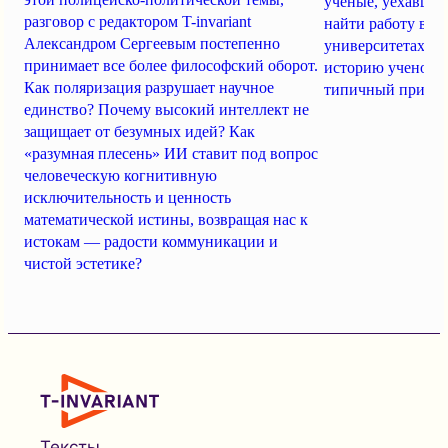
ученые, уехавшие
разговор с редактором T-invariant
найти работу в з
Александром Сергеевым постепенно
университетах. T-
принимает все более философский оборот.
историю ученого
Как поляризация разрушает научное
типичный пример
единство? Почему высокий интеллект не
защищает от безумных идей? Как
«разумная плесень» ИИ ставит под вопрос
человеческую когнитивную
исключительность и ценность
математической истины, возвращая нас к
истокам — радости коммуникации и
чистой эстетике?
Тексты