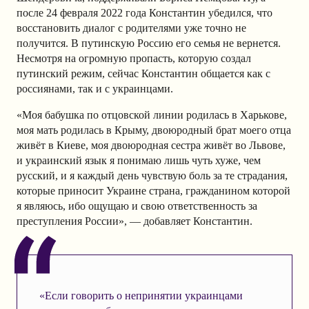
после 24 февраля 2022 года Константин убедился, что
восстановить диалог с родителями уже точно не
получится. В путинскую Россию его семья не вернется.
Несмотря на огромную пропасть, которую создал
путинский режим, сейчас Константин общается как с
россиянами, так и с украинцами.
«Моя бабушка по отцовской линии родилась в Харькове,
моя мать родилась в Крыму, двоюродный брат моего отца
живёт в Киеве, моя двоюродная сестра живёт во Львове,
и украинский язык я понимаю лишь чуть хуже, чем
русский, и я каждый день чувствую боль за те страдания,
которые приносит Украине страна, гражданином которой
я являюсь, ибо ощущаю и свою ответственность за
преступления России», — добавляет Константин.
«Если говорить о непринятии украинцами