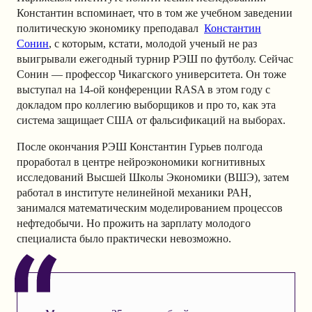
Константин вспоминает, что в том же учебном заведении
политическую экономику преподавал
Константин
Сонин
, с которым, кстати, молодой ученый не раз
выигрывали ежегодный турнир РЭШ по футболу. Сейчас
Сонин — профессор Чикагского университета. Он тоже
выступал на 14-ой конференции RASA в этом году с
докладом про коллегию выборщиков и про то, как эта
система защищает США от фальсификаций на выборах.
После окончания РЭШ Константин Гурьев полгода
проработал в центре нейроэкономики когнитивных
исследований Высшей Школы Экономики (ВШЭ), затем
работал в институте нелинейной механики РАН,
занимался математическим моделированием процессов
нефтедобычи. Но прожить на зарплату молодого
специалиста было практически невозможно.