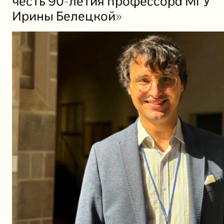
честь 90-летия профессора МГУ
Ирины Белецкой»