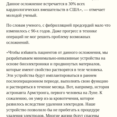
Данное осложнение встречается в 30% всех
кардиологических вмешательств в США», — отмечает
молодой ученый.
По словам ученого, с фибрилляцией предсердий мало что
изменилось с 90-х годов. Даже прогресс в технике
операций не мог решить проблему возможных
осложнений.
«Чтобы избавить пациентов от данного осложнения, мы
разрабатываем минимально-инвазивные устройства на
основе биоэлектроники и продвинутых материалов,
которые имеют свойство растворятся в теле человека.
Эти устройства будут имплантироваться в раннем
послеоперационном периоде, выполнять свою функцию
и растворяться в течение месяца. Вот, например, история
астронавта Армстронга, первого человека на Луне. К
сожалению, он умер из-за кровотечения, которое
развилось вследствие удаления электродов. Наше
устройство позволило бы не прибегать к процедуре
удаления электродов. Многие жизни будут спасены