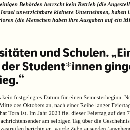
 einigen Behörden herrscht kein Betrieb (die Angestel
 Israel unverzichtbare kleinere Unternehmen, haben i
rloren (die Menschen haben ihre Ausgaben auf ein 
sitäten und Schulen. „Ei
l der Student*innen ging
ieg.“
 es kein festgelegtes Datum für einen Semesterbeginn. 
 Mitte des Oktobers an, nach einer Reihe langer Feierta
hat Tora ist. Im Jahr 2023 fiel dieser Feiertag auf den 7
chrichtensender am selbigen Tag über die Geschehnis
astreifen berichteten, wurde Zehntausenden (angehen