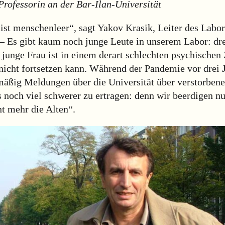
Professorin an der Bar-Ilan-Universität
ist menschenleer“, sagt Yakov Krasik, Leiter des Labor
– Es gibt kaum noch junge Leute in unserem Labor: dre
 junge Frau ist in einem derart schlechten psychischen
 nicht fortsetzen kann. Während der Pandemie vor drei 
mäßig Meldungen über die Universität über verstorbene
es noch viel schwerer zu ertragen: denn wir beerdigen n
t mehr die Alten“.