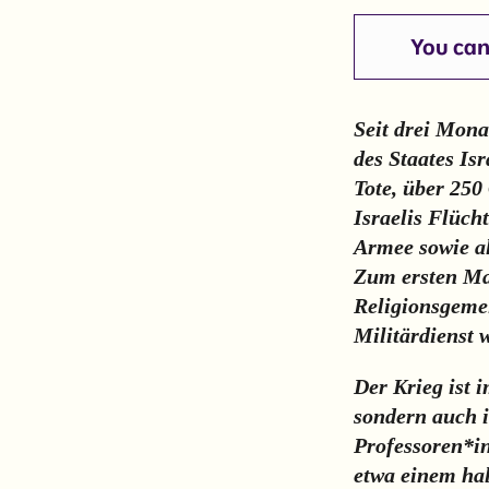
You can 
Seit drei Mona
des Staates Isr
Tote, über 250
Israelis Flüch
Armee sowie al
Zum ersten Ma
Religionsgemei
Militärdienst 
Der Krieg ist 
sondern auch i
Professoren*in
etwa einem ha