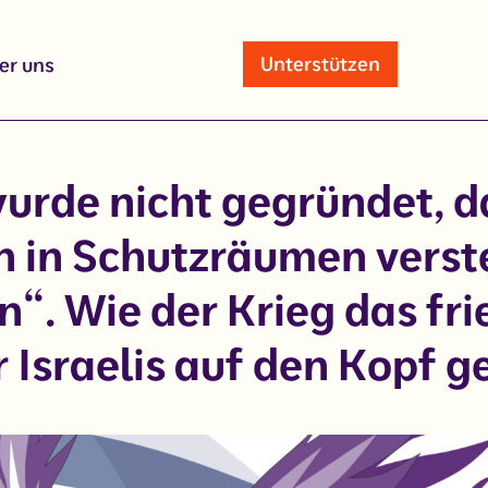
Unterstützen
er uns
wurde nicht gegründet, d
n in Schutzräumen verst
“. Wie der Krieg das fri
 Israelis auf den Kopf ge