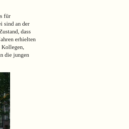
s für
i sind an der
 Zustand, dass
Jahren erhielten
 Kollegen,
un die jungen