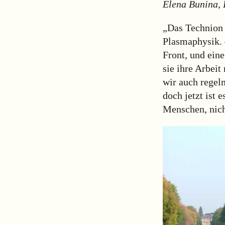
Elena Bunina, 
„Das Technion 
Plasmaphysik. 
Front, und eine
sie ihre Arbeit
wir auch regel
doch jetzt ist 
Menschen, nich