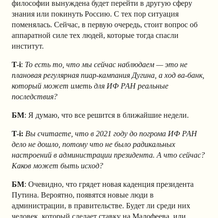
философии вынуждена будет перейти в другую сферу
знания или покинуть Россию. С тех пор ситуация
поменялась. Сейчас, в первую очередь, стоит вопрос об
аппаратной силе тех людей, которые тогда спасли
институт.
T-i
:
То есть то, что мы сейчас наблюдаем — это не
плановая регулярная пиар-кампания Дугина, а ход ва-банк,
который может иметь для ИФ РАН реальные
последствия?
БМ
: Я думаю, что все решится в ближайшие недели.
T-i:
Вы считаете, что в 2021 году до погрома ИФ РАН
дело не дошло, потому что не было радикальных
настроений в администрации президента. А что сейчас?
Каков может быть исход?
БМ
: Очевидно, что грядет новая каденция президента
Путина. Вероятно, появятся новые люди в
администрации, в правительстве. Будет ли среди них
человек, который сделает ставку на Малофеева, или