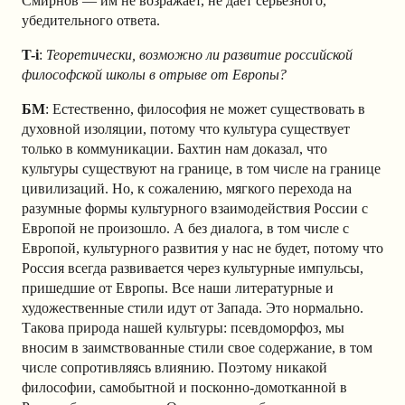
Смирнов — им не возражает, не дает серьезного,
убедительного ответа.
T-i
:
Теоретически, возможно ли развитие российской
философской школы в отрыве от Европы?
БМ
: Естественно, философия не может существовать в
духовной изоляции, потому что культура существует
только в коммуникации. Бахтин нам доказал, что
культуры существуют на границе, в том числе на границе
цивилизаций. Но, к сожалению, мягкого перехода на
разумные формы культурного взаимодействия России с
Европой не произошло. А без диалога, в том числе с
Европой, культурного развития у нас не будет, потому что
Россия всегда развивается через культурные импульсы,
пришедшие от Европы. Все наши литературные и
художественные стили идут от Запада. Это нормально.
Такова природа нашей культуры: псевдоморфоз, мы
вносим в заимствованные стили свое содержание, в том
числе сопротивляясь влиянию. Поэтому никакой
философии, самобытной и посконно-домотканной в