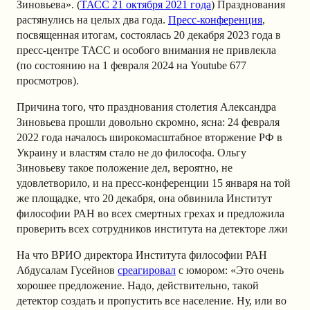
Зиновьева». (
ТАСС 21 октября 2021 года
) Празднования
растянулись на целых два года.
Пресс-конференция
,
посвященная итогам, состоялась
20 декабря 2023 года в
пресс-центре ТАСС и особого внимания не привлекла
(по состоянию на 1 февраля 2024 на Youtube 677
просмотров)
.
Причина того, что празднования столетия Александра
Зиновьева прошли довольно скромно, ясна: 24 февраля
2022 года началось широкомасштабное вторжение РФ в
Украину и властям стало не до философа. Ольгу
Зиновьеву такое положение дел, вероятно, не
удовлетворило, и на пресс-конференции 15 января на той
же площадке, что 20 декабря, она обвинила Институт
философии РАН во всех смертных грехах и предложила
проверить всех сотрудников института на детекторе лжи
На что ВРИО директора Института философии РАН
Абдусалам Гусейнов
среагировал
с юмором: «Это очень
хорошее предложение. Надо, действительно, такой
детектор создать и пропустить все население. Ну, или во