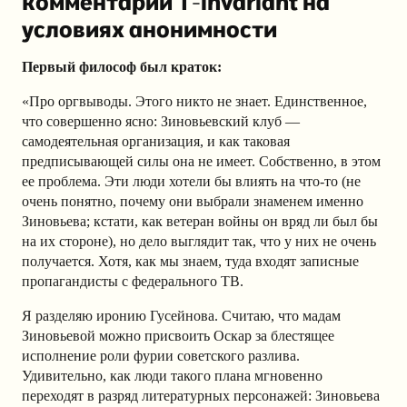
комментарии T-invariant на
условиях анонимности
Первый философ был краток:
«
Про оргвыводы. Этого никто не знает. Единственное,
что совершенно ясно: Зиновьевский клуб —
самодеятельная организация, и как таковая
предписывающей силы она не имеет. Собственно, в этом
ее проблема. Эти люди хотели бы влиять на что-то (не
очень понятно, почему они выбрали знаменем именно
Зиновьева; кстати, как ветеран войны он вряд ли был бы
на их стороне), но дело выглядит так, что у них не очень
получается. Хотя, как мы знаем, туда входят записные
пропагандисты с федерального ТВ.
Я разделяю иронию Гусейнова. Считаю, что мадам
Зиновьевой можно присвоить Оскар за блестящее
исполнение роли фурии советского разлива.
Удивительно, как люди такого плана мгновенно
переходят в разряд литературных персонажей: Зиновьева