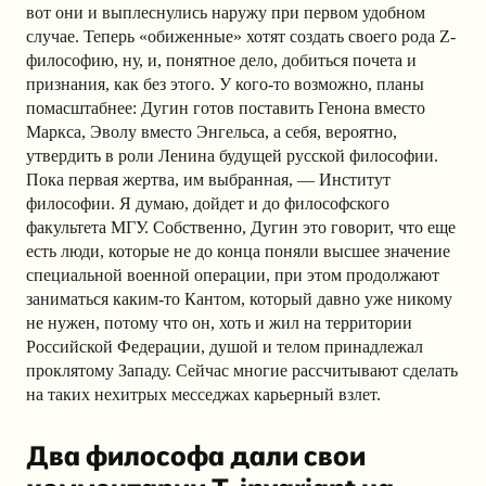
вот они и выплеснулись наружу при первом удобном
случае. Теперь «обиженные» хотят создать своего рода Z-
философию, ну, и, понятное дело, добиться почета и
признания, как без этого. У кого-то возможно, планы
помасштабнее: Дугин готов поставить Генона вместо
Маркса, Эволу вместо Энгельса, а себя, вероятно,
утвердить в роли Ленина будущей русской философии.
Пока первая жертва, им выбранная, — Институт
философии. Я думаю, дойдет и до философского
факультета МГУ. Собственно, Дугин это говорит, что еще
есть люди, которые не до конца поняли высшее значение
специальной военной операции, при этом продолжают
заниматься каким-то Кантом, который давно уже никому
не нужен, потому что он, хоть и жил на территории
Российской Федерации, душой и телом принадлежал
проклятому Западу. Сейчас многие рассчитывают сделать
на таких нехитрых месседжах карьерный взлет.
Два философа дали свои