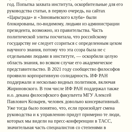
год. Попытка захвата института, оскорбительные для его
руководства статьи, в первую очередь, на сайтах
«Царьграда» и «Зиновьевского клуба» были
блокированы, по-видимому, людьми из администрации
президента, возможно, из правительства. Часть
политической элиты посчитала, что российскому
государству не следует ссориться с определенным цехом
научного знания, потому что эта ссора была не с
отдельными людьми в институте, — оскорбили целую
область знания, во всяком случае его академическое
представительство. В 2021 году сообщество философов
проявило корпоративную солидарность. ИФ РАН
поддержали и несколько видных политиков, включая
Жириновского. В том числе ИФ РАН поддержал также
и.о. декана философского факультета МГУ Алексей
Павлович Козырев, человек довольно консервативный.
Уже тогда было понятно, что, если произойдет смена
руководства и к управлению придут примерно те люди,
которых мы видели на пресс-конференции в ТАСС,
значительная часть специалистов со степенями в