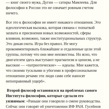
— книг своего мужа, Дугин — сатиры Мамлеева. Для
философии в России это не означает ровным счетом
ничего.
Все это к философии не имеет никакого отношения. Это
идеологическая вылазка, которая связана с попыткой
захвата и присвоения новых возможностей, сферы
влияния, возможно, также институциональных структур.
Это дикая охота. Игра без правил. Не могу
прокомментировать ближайшие и отдаленные цели этой
группы, потому что они мне неизвестны. Но ясно, что
двигателем здесь выступают прагматизм и цинизм, а не
высокие — «патриотические» — идеалы. Мне кажется,
что своими тусклыми и убогими в профессиональном
отношении речами эти люди сами себе наносят
непоправимый ущерб
».
Второй философ остановился на проблемах самого
Института философии, которые сделали его
уязвимым
: «Раньше они говорили о смене руководства.
Сейчас они говорят об уничтожении ИФ РАН. Гусейнов