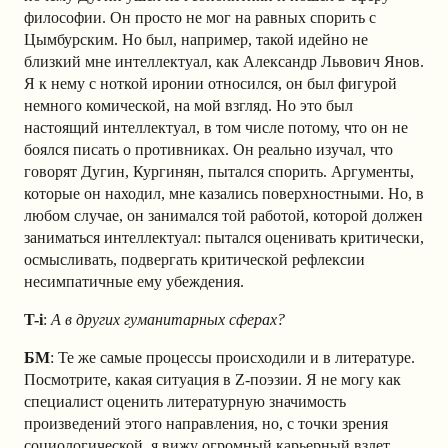
философии. Он просто не мог на равных спорить с
Цымбурским. Но был, например, такой идейно не
близкий мне интеллектуал, как Александр Львович Янов.
Я к нему с ноткой иронии относился, он был фигурой
немного комической, на мой взгляд. Но это был
настоящий интеллектуал, в том числе потому, что он не
боялся писать о противниках. Он реально изучал, что
говорят Дугин, Кургинян, пытался спорить. Аргументы,
которые он находил, мне казались поверхностными. Но, в
любом случае, он занимался той работой, которой должен
заниматься интеллектуал: пытался оценивать критически,
осмысливать, подвергать критической рефлексии
несимпатичные ему убеждения.
T-i
:
А в других гуманитарных сферах?
БМ
: Те же самые процессы происходили и в литературе.
Посмотрите, какая ситуация в Z-поэзии. Я не могу как
специалист оценить литературную значимость
произведений этого направления, но, с точки зрения
социологической, я вижу огромный карьерный взлет