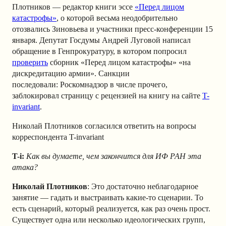
Плотников — редактор книги эссе
«Перед лицом
катастрофы»
, о которой весьма неодобрительно
отозвались Зиновьева и участники пресс-конференции 15
января. Депутат Госдумы Андрей Луговой написал
обращение в Генпрокуратуру, в котором попросил
проверить
сборник «Перед лицом катастрофы» «на
дискредитацию армии»
. Санкции
последовали:
Роскомнадзор в числе прочего,
заблокировал страницу с рецензией на книгу на сайте
T-
invariant
.
Николай Плотников согласился ответить на вопросы
корреспондента T-invariant
T-i:
Как вы думаете, чем закончится для ИФ РАН эта
атака?
Николай Плотников
: Это достаточно неблагодарное
занятие — гадать и выстраивать какие-то сценарии. То
есть сценарий, который реализуется, как раз очень прост.
Существует одна или несколько идеологических групп,