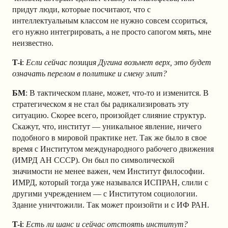
придут люди, которые посчитают, что с
интеллектуальным классом не нужно совсем ссориться,
его нужно интегрировать, а не просто сапогом мять, мне
неизвестно.
T-i
:
Если сейчас позиция Дугина возьмет верх, это будет
означать перелом в политике и смену элит?
БМ
: В тактическом плане, может, что-то и изменится. В
стратегическом я не стал бы радикализировать эту
ситуацию. Скорее всего, произойдет слияние структур.
Скажут, что, институт — уникальное явление, ничего
подобного в мировой практике нет. Так же было в свое
время с Институтом международного рабочего движения
(ИМРД АН СССР). Он был по символической
значимости не менее важен, чем Институт философии.
ИМРД, который тогда уже назывался ИСПРАН, слили с
другими учреждением — с Институтом социологии.
Здание уничтожили. Так может произойти и с ИФ РАН.
T-i
:
Есть ли шанс и сейчас отстоять институт?