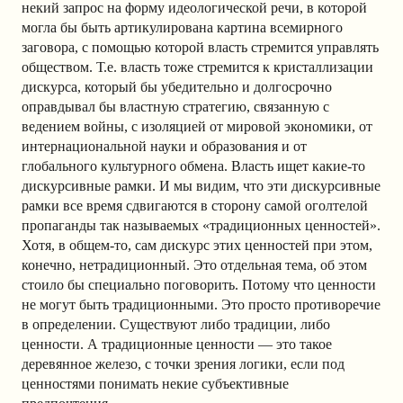
некий запрос на форму идеологической речи, в которой
могла бы быть артикулирована картина всемирного
заговора, с помощью которой власть стремится управлять
обществом. Т.е. власть тоже стремится к кристаллизации
дискурса, который бы убедительно и долгосрочно
оправдывал бы властную стратегию, связанную с
ведением войны, с изоляцией от мировой экономики, от
интернациональной науки и образования и от
глобального культурного обмена. Власть ищет какие-то
дискурсивные рамки. И мы видим, что эти дискурсивные
рамки все время сдвигаются в сторону самой оголтелой
пропаганды так называемых «традиционных ценностей».
Хотя, в общем-то, сам дискурс этих ценностей при этом,
конечно, нетрадиционный. Это отдельная тема, об этом
стоило бы специально поговорить. Потому что ценности
не могут быть традиционными. Это просто противоречие
в определении. Существуют либо традиции, либо
ценности. А традиционные ценности — это такое
деревянное железо, с точки зрения логики, если под
ценностями понимать некие субъективные