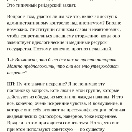
Это типичный рейдерский захват.
Вопрос в том, удастся ли им все это, включая доступ к
административному контролю над институтом? Вполне
возможно. Институции слишком слабы и неавтономны,
чтобы сопротивляться внешнему вторжению, когда оно
задействует идеологические и медийные ресурсы
государства. Поэтому, конечно, прогноз печальный.
T-i
:
Возможно, это была для них не просто риторика.
Можно предположить, что они все это утверждают
искренне?
НП
: Ну что значит искренне? Я не понимаю эту
постановку вопроса. Есть люди в этой группе, которые
действуют из обиды, из мести или жажды наживы. И это
все, конечно, очень искренние чувства. И возмущение, в
которое они себя вгоняют на пресс-конференции, обличая
академических философов, наверное, тоже искреннее.
Вряд ли в этом приходится сомневаться. Но то, что они
при этом используют советскую — по существу