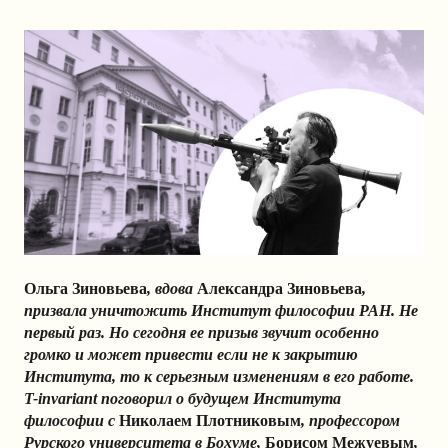
Ольга Зиновьева
, вдова
Александра Зиновьева
,
призвала уничтожить Институт философии РАН. Не
первый раз. Но сегодня ее призыв звучит особенно
громко и может привести если не к закрытию
Института, то к серьезным изменениям в его работе.
T-invariant поговорил о будущем Института
философии с
Николаем Плотниковым
, профессором
Рурского университета в Бохуме,
Борисом Межуевым
,