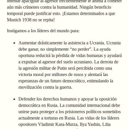
intentar apaciguar al agresor frecuentemente le anima a cometer
aún más crímenes contra la humanidad. Ningún beneficio
temporal puede justificar esto. ¡Estamos determinados a que
Munich 1938 no se repita!
Instigamos a los líderes del mundo para:
Aumentar drásticamente la asistencia a Ucrania. Ucrania
debe ganar, no simplemente “no perder”. La ayuda
oportuna reducirá la pérdida de vidas humanas y ayudará
a expulsar al agresor del suelo ucraniano. La derrota de
la agresión militar de Putin será percibida como una
victoria moral por millones de rusos y alentará las
esperanzas de un futuro democrático, estimulando la
movilización contra la guerra.
Defender los derechos humanos y apoyar la oposición
democrática en Rusia. La comunidad internacional debe
unirse para proteger a los prisioneros políticos sometidos
actualmente a torturas en Rusia. Las vidas de los líderes
opositores Vladimir Kara-Murza, Ilya Yashin, Lilia