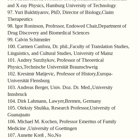
and X-ray Physics, Hamburg University of Technology
97. Yuri Bukhtiyarov, PhD, Director of Biology,Claim
Therapeutics
98. Igor Roninson, Professor, Endowed Chair,Department of
Drug Discovery and Biomedical Sciences
99. Calvin Schimmler
100. Carmen Canfora, Dr. phil.,Faculty of Translation Studies,
Linguistics, and Cultural Studies, University of Mainz
101. Andrey Surzhykov, Professor of Theoretical
Physics,Technische Universität Braunschweig
102. Kresimir Matijevic, Professor of History,Europa-
Universität Flensburg
103. Andreas Berger, Univ. Doz. Dr. Med.,University
Innsbruck
104. Dirk Lahmann, Lawyer,Bremen, Germany
105. Oleksiy Shulika, Research Professor,University of
Guanajuato
106. Michael M. Kochen, Professor Emeritus of Family
Medicine ,University of Goettingen
107. Annette Kreß , No,No