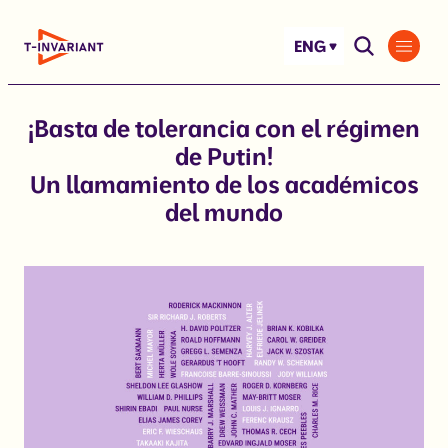
Skip
to
ENG
content
¡Basta de tolerancia con el régimen
de Putin!
Un llamamiento de los académicos
del mundo