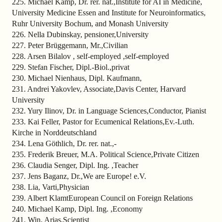
225. Michael Kamp, Dr. rer. nat.,Institute for AI in Medicine,
University Medicine Essen and Institute for Neuroinformatics,
Ruhr University Bochum, and Monash University
226. Nella Dubinskay, pensioner,University
227. Peter Brüggemann, Mr.,Civilian
228. Arsen Bilalov , self-employed ,self-employed
229. Stefan Fischer, Dipl.-Biol.,privat
230. Michael Nienhaus, Dipl. Kaufmann,
231. Andrei Yakovlev, Associate,Davis Center, Harvard
University
232. Yury Ilinov, Dr. in Language Sciences,Conductor, Pianist
233. Kai Feller, Pastor for Ecumenical Relations,Ev.-Luth.
Kirche in Norddeutschland
234. Lena Göthlich, Dr. rer. nat.,-
235. Frederik Breuer, M.A. Political Science,Private Citizen
236. Claudia Senger, Dipl. Ing. ,Teacher
237. Jens Baganz, Dr.,We are Europe! e.V.
238. Lia, Varti,Physician
239. Albert KlamtEuropean Council on Foreign Relations
240. Michael Kamp, Dipl. Ing. ,Economy
241. Win, Arias,Scientist