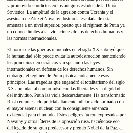
y promovido conflictos en los antiguos estados de la Unión
Soviética. La amplitud de la agresión contra Ucrania y el
asesinato de Alexei Navalny ilustran la escalada de esta
amenaza a un nivel superior, puesto que el régimen de Putin ya
no conoce límites a las violaciones de los derechos humanos y
las normas internacionales.
El horror de las guerras mundiales en el siglo XX subrayó que
la humanidad sólo puede evitar la autodestrucción manteniendo
los principios democráticos y respetando las leyes
internacionales en defensa de los derechos humanos. Sin
embargo, el régimen de Putin pisotea cínicamente esos
principios. Las tragedias que engendró el totalitarismo del siglo
XX apremian al compromiso con las libertades y la dignidad
del individuo. Putin las viola descaradamente. Ha transformado
Rusia en un estado policial altamente militarizado, armado con
el mayor arsenal nuclear, con la consiguiente amenaza
existencial para el mundo. Estos peligros fueron expresados por
Navalny y otros líderes de la oposición rusa, haciéndose eco
del legado de su gran predecesor y premio Nobel de la Paz, el