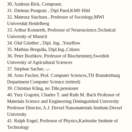
30. Andreas Bick, Composer,
31. Dietmar Pongratz , Dipl Paed,KMS Hild
32. Mateusz Stachura , Professor of Sociology,MWI
Universität Heidelberg
33. Arthur Konnerth, Professor of Neuroscience,Technical
University of Munich
34. Olaf Günther , Dipl. Ing. ,Yourflow
35. Mathias Bregulla, Dipl.Ing.,Citizen
36. Peter Bozhkov, Professor of Biochemistry,Swedish
University of Agricultural Sciences
37. Stephan Sachse, -,-
38. Arno Fischer, Prof. Computer Sciences,TH Brandenburg
Department Computer Science (retired)
39. Christian Kling, no Title,pensioner
40. Yury Gogotsi, Charles T. and Ruth M. Bach Professor of
Materials Science and Engineering Distinguished University
Professor Director, A.J. Drexel Nanomaterials Institute,Drexel
University
41. Ralph Engel, Professor of Physics,Karlsruhe Institute of
Technology