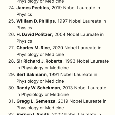
Physiology or Medicine
James Peebles
, 2019 Nobel Laureate in
Physics
William D. Phillips
, 1997 Nobel Laureate in
Physics
H. David Politzer
, 2004 Nobel Laureate in
Physics
Charles M. Rice
, 2020 Nobel Laureate in
Physiology or Medicine
Sir Richard J. Roberts
, 1993 Nobel Laureate
in Physiology or Medicine
Bert Sakmann
, 1991 Nobel Laureate in
Physiology or Medicine
Randy W. Schekman
, 2013 Nobel Laureate
in Physiology or Medicine
Gregg L. Semenza
, 2019 Nobel Laureate in
Physiology or Medicine
Vernon L Smith
, 2002 Nobel Laureate in