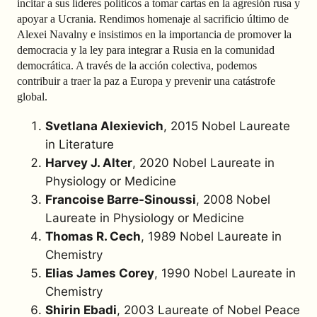
incitar a sus líderes políticos a tomar cartas en la agresión rusa y
apoyar a Ucrania. Rendimos homenaje al sacrificio último de
Alexei Navalny e insistimos en la importancia de promover la
democracia y la ley para integrar a Rusia en la comunidad
democrática. A través de la acción colectiva, podemos
contribuir a traer la paz a Europa y prevenir una catástrofe
global.
Svetlana Alexievich
, 2015 Nobel Laureate
in Literature
Harvey J. Alter
, 2020 Nobel Laureate in
Physiology or Medicine
Francoise Barre-Sinoussi
, 2008 Nobel
Laureate in Physiology or Medicine
Thomas R. Cech
, 1989 Nobel Laureate in
Chemistry
Elias James Corey
, 1990 Nobel Laureate in
Chemistry
Shirin Ebadi
, 2003 Laureate of Nobel Peace