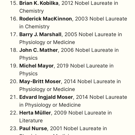
Brian K. Kobilka
, 2012 Nobel Laureate in
Chemistry
Roderick MacKinnon
, 2003 Nobel Laureate
in Chemistry
Barry J. Marshall
, 2005 Nobel Laureate in
Physiology or Medicine
John C. Mather
, 2006 Nobel Laureate in
Physics
Michel Mayor
, 2019 Nobel Laureate in
Physics
May-Britt Moser
, 2014 Nobel Laureate in
Physiology or Medicine
Edvard Ingjald Moser
, 2014 Nobel Laureate
in Physiology or Medicine
Herta Müller
, 2009 Nobel Laureate in
Literature
Paul Nurse
, 2001 Nobel Laureate in