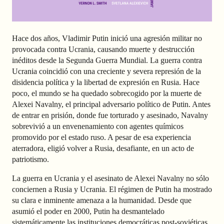
Hace dos años, Vladimir Putin inició una agresión militar no
provocada contra Ucrania, causando muerte y destrucción
inéditos desde la Segunda Guerra Mundial. La guerra contra
Ucrania coincidió con una creciente y severa represión de la
disidencia política y la libertad de expresión en Rusia. Hace
poco, el mundo se ha quedado sobrecogido por la muerte de
Alexei Navalny, el principal adversario político de Putin. Antes
de entrar en prisión, donde fue torturado y asesinado, Navalny
sobrevivió a un envenenamiento con agentes químicos
promovido por el estado ruso. A pesar de esa experiencia
aterradora, eligió volver a Rusia, desafiante, en un acto de
patriotismo.
La guerra en Ucrania y el asesinato de Alexei Navalny no sólo
conciernen a Rusia y Ucrania. El régimen de Putin ha mostrado
su clara e inminente amenaza a la humanidad. Desde que
asumió el poder en 2000, Putin ha desmantelado
sistemáticamente las instituciones democráticas post-soviéticas