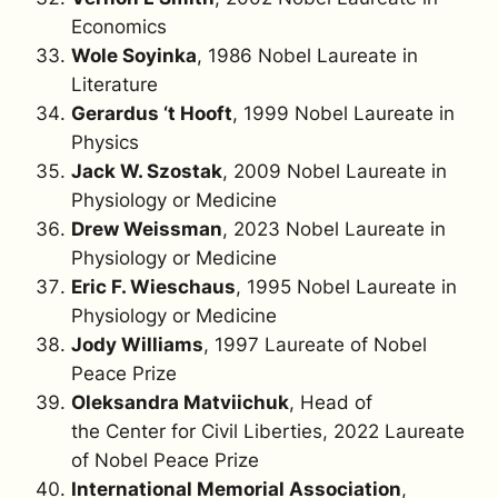
Economics
Wole Soyinka
, 1986 Nobel Laureate in
Literature
Gerardus ‘t Hooft
, 1999 Nobel Laureate in
Physics
Jack W. Szostak
, 2009 Nobel Laureate in
Physiology or Medicine
Drew Weissman
, 2023 Nobel Laureate in
Physiology or Medicine
Eric F. Wieschaus
, 1995 Nobel Laureate in
Physiology or Medicine
Jody Williams
, 1997 Laureate of Nobel
Peace Prize
Oleksandra Matviichuk
, Head of
the Center for Civil Liberties,
2022 Laureate
of Nobel Peace Prize
International Memorial Association
,