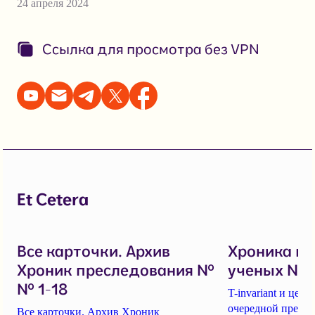
24 апреля 2024
Ссылка для просмотра без VPN
Et Cetera
Все карточки. Архив
Хроника п
Хроник преследования №
ученых № 1
№ 1-18
T-invariant и це
очередной пресс-
Все карточки. Архив Хроник