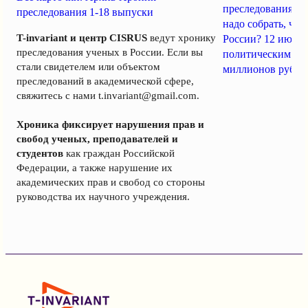
преследования уч
преследования 1-18 выпуски
надо собрать, чт
T-invariant и центр CISRUS
ведут хронику
России? 12 июня
преследования ученых в России. Если вы
политическим за
стали свидетелем или объектом
миллионов рубле
преследований в академической сфере,
свяжитесь с нами
t.invariant@gmail.com
.
Хроника фиксирует нарушения прав и
свобод ученых, преподавателей и
студентов
как граждан Российской
Федерации, а также нарушение их
академических прав и свобод со стороны
руководства их научного учреждения.