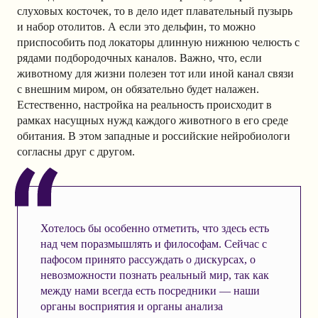
слуховых косточек, то в дело идет плавательный пузырь
и набор отолитов. А если это дельфин, то можно
приспособить под локаторы длинную нижнюю челюсть с
рядами подбородочных каналов. Важно, что, если
животному для жизни полезен тот или иной канал связи
с внешним миром, он обязательно будет налажен.
Естественно, настройка на реальность происходит в
рамках насущных нужд каждого животного в его среде
обитания. В этом западные и российские нейробиологи
согласны друг с другом.
Хотелось бы особенно отметить, что здесь есть
над чем поразмышлять и философам. Сейчас с
пафосом принято рассуждать о дискурсах, о
невозможности познать реальный мир, так как
между нами всегда есть посредники — наши
органы восприятия и органы анализа