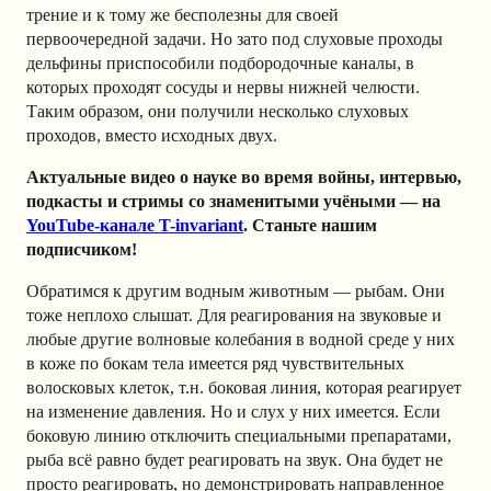
трение и к тому же бесполезны для своей
первоочередной задачи. Но зато под слуховые проходы
дельфины приспособили подбородочные каналы, в
которых проходят сосуды и нервы нижней челюсти.
Таким образом, они получили несколько слуховых
проходов, вместо исходных двух.
Актуальные видео о науке во время войны, интервью,
подкасты и стримы со знаменитыми учёными — на
YouTube-канале T-invariant
. Станьте нашим
подписчиком!
Обратимся к другим водным животным — рыбам. Они
тоже неплохо слышат. Для реагирования на звуковые и
любые другие волновые колебания в водной среде у них
в коже по бокам тела имеется ряд чувствительных
волосковых клеток, т.н. боковая линия, которая реагирует
на изменение давления. Но и слух у них имеется. Если
боковую линию отключить специальными препаратами,
рыба всё равно будет реагировать на звук. Она будет не
просто реагировать, но демонстрировать направленное