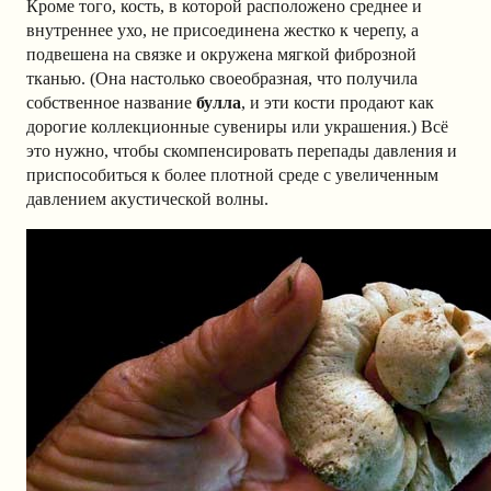
Кроме того, кость, в которой расположено среднее и
внутреннее ухо, не присоединена жестко к черепу, а
подвешена на связке и окружена мягкой фиброзной
тканью. (Она настолько своеобразная, что получила
собственное название
булла
, и эти кости продают как
дорогие коллекционные сувениры или украшения.) Всё
это нужно, чтобы скомпенсировать перепады давления и
приспособиться к более плотной среде с увеличенным
давлением акустической волны.