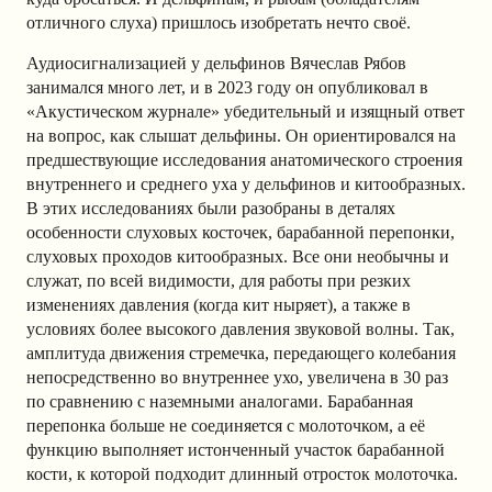
отличного слуха) пришлось изобретать нечто своё.
Аудиосигнализацией у дельфинов Вячеслав Рябов
занимался много лет, и в 2023 году он опубликовал в
«Акустическом журнале» убедительный и изящный ответ
на вопрос, как слышат дельфины. Он ориентировался на
предшествующие исследования анатомического строения
внутреннего и среднего уха у дельфинов и китообразных.
В этих исследованиях были разобраны в деталях
особенности слуховых косточек, барабанной перепонки,
слуховых проходов китообразных. Все они необычны и
служат, по всей видимости, для работы при резких
изменениях давления (когда кит ныряет), а также в
условиях более высокого давления звуковой волны. Так,
амплитуда движения стремечка, передающего колебания
непосредственно во внутреннее ухо, увеличена в 30 раз
по сравнению с наземными аналогами. Барабанная
перепонка больше не соединяется с молоточком, а её
функцию выполняет истонченный участок барабанной
кости, к которой подходит длинный отросток молоточка.