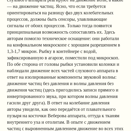
— на движение частиц. Ясно, что если требуется
ориентироваться на разницу фаз двух колебательных
процессов, должны быть сенсоры, улавливающие
сигналы от обоих процессов. Только тогда появится
принципиальная возможность сопоставлять их. Здесь
авторам помогло техническое оснащение: они работали
на конфокальном микроскопе с хорошим разрешением в
1,3-1,7 микрон. Рыбку в контейнере с водой,
зафиксированную в агарозе, поместили под микроскоп.
По обе сторона от головы рыбки установили колонки и
наблюдали движение всех частей слухового аппарата в
ответ на изолированные компоненты звуковой волны:
движение частиц без давления и волны давления без
движения частиц (здесь пригодились записи прямого и
инвертированного звука, при котором волны давления
гасили друг друга). В ответ на колебание давления
авторы увидели, как оно передаётся от плавательного
пузыря на косточки Веберова аппарата, оттуда к тканям
внутреннего уха и отолитам. В опыте с движением
частиц с выровненным давлением движение во всех этих