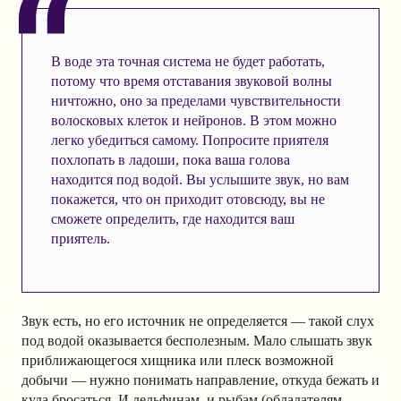
В воде эта точная система не будет работать,
потому что время отставания звуковой волны
ничтожно, оно за пределами чувствительности
волосковых клеток и нейронов. В этом можно
легко убедиться самому. Попросите приятеля
похлопать в ладоши, пока ваша голова
находится под водой. Вы услышите звук, но вам
покажется, что он приходит отовсюду, вы не
сможете определить, где находится ваш
приятель.
Звук есть, но его источник не определяется — такой слух
под водой оказывается бесполезным. Мало слышать звук
приближающегося хищника или плеск возможной
добычи — нужно понимать направление, откуда бежать и
куда бросаться. И дельфинам, и рыбам (обладателям