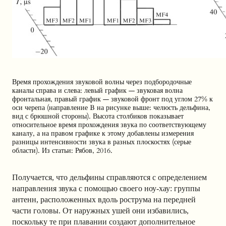
Время прохождения звуковой волны через подбородочные
каналы справа и слева: левый график — звуковая волна
фронтальная, правый график — звуковой фронт под углом 27% к
оси черепа (направление B на рисунке выше: челюсть дельфина,
вид с брюшной стороны). Высота столбиков показывает
относительное время прохождения звука по соответствующему
каналу, а на правом графике к этому добавлены измерения
разницы интенсивности звука в разных плоскостях (серые
области). Из статьи: Рябов, 2016.
Получается, что дельфины справляются с определением
направления звука с помощью своего ноу-хау: группы
антенн, расположенных вдоль рострума на передней
части головы. От наружных ушей они избавились,
поскольку те при плавании создают дополнительное