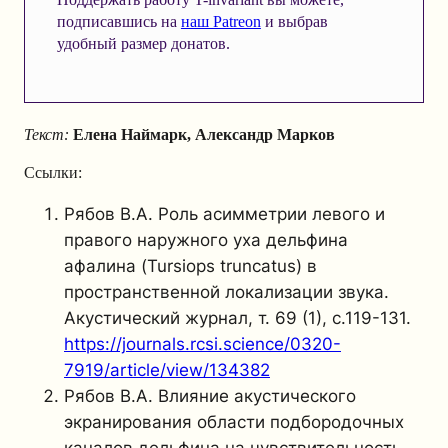
подписавшись на
наш Patreon
и выбрав
удобный размер донатов.
Текст:
Елена Наймарк, Александр Марков
Ссылки:
Рябов В.А. Роль асимметрии левого и
правого наружного уха дельфина
афалина (
Tursiops truncatus
) в
пространственной локализации звука.
Акустический журнал, т. 69 (1), с.119-131.
https://journals.rcsi.science/0320-
7919/article/view/134382
Рябов В.А. Влияние акустического
экранирования области подбородочных