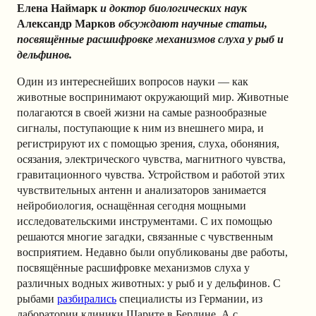
Елена Наймарк
и доктор биологических наук
Александр Марков
обсуждают научные статьи,
посвящённые расшифровке механизмов слуха у рыб и
дельфинов.
Один из интереснейших вопросов науки — как
животные воспринимают окружающий мир. Животные
полагаются в своей жизни на самые разнообразные
сигналы, поступающие к ним из внешнего мира, и
регистрируют их с помощью зрения, слуха, обоняния,
осязания, электрического чувства, магнитного чувства,
гравитационного чувства. Устройством и работой этих
чувствительных антенн и анализаторов занимается
нейробиология, оснащённая сегодня мощными
исследовательскими инструментами. С их помощью
решаются многие загадки, связанные с чувственным
восприятием. Недавно были опубликованы две работы,
посвящённые расшифровке механизмов слуха у
различных водных животных: у рыб и у дельфинов. С
рыбами
разбирались
специалисты из Германии, из
лаборатории клиники Шарите в Берлине. А с