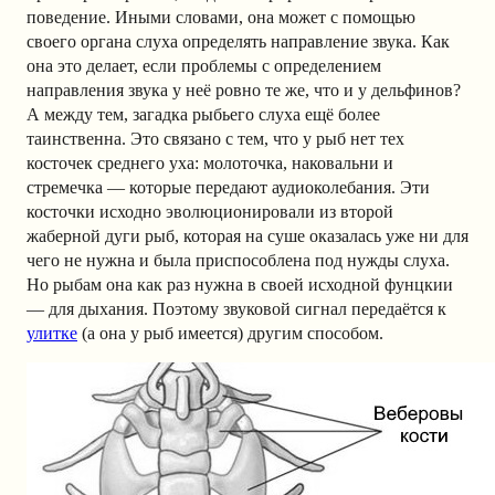
поведение. Иными словами, она может с помощью
своего органа слуха определять направление звука. Как
она это делает, если проблемы с определением
направления звука у неё ровно те же, что и у дельфинов?
А между тем, загадка рыбьего слуха ещё более
таинственна. Это связано с тем, что у рыб нет тех
косточек среднего уха: молоточка, наковальни и
стремечка — которые передают аудиоколебания. Эти
косточки исходно
эволюционировали из второй
жаберной дуги рыб, которая на суше оказалась уже ни для
чего не нужна и была приспособлена под нужды слуха.
Но рыбам она как раз нужна в своей исходной фунцкии
— для дыхания. Поэтому звуковой сигнал передаётся к
улитке
(а она у рыб имеется) другим способом.