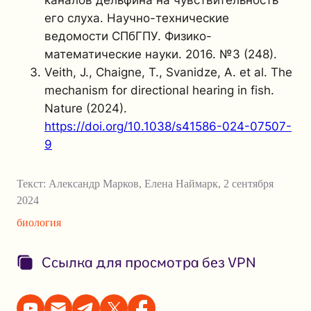
каналов дельфина на чувствительность
его слуха. Научно-технические
ведомости СПбГПУ. Физико-
математические науки. 2016. №3 (248).
Veith, J., Chaigne, T., Svanidze, A. et al. The
mechanism for directional hearing in fish.
Nature (2024).
https://doi.org/10.1038/s41586-024-07507-
9
Текст:
Александр Марков
,
Елена Наймарк
,
2 сентября
2024
биология
Ссылка для просмотра без VPN