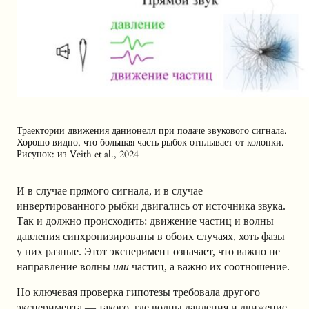
Траектории движения данионелл при подаче звукового сигнала.
Хорошо видно, что большая часть рыбок отплывает от колонки.
Рисунок: из Veith et al., 2024
И в случае прямого сигнала, и в случае
инвертированного рыбки двигались от источника звука.
Так и должно происходить: движение частиц и волны
давления синхронизированы в обоих случаях, хоть фазы
у них разные. Этот эксперимент означает, что важно не
направление волны
или
частиц, а важно их соотношение.
Но ключевая проверка гипотезы требовала другого
эксперимента — такого, где волны давления и движение