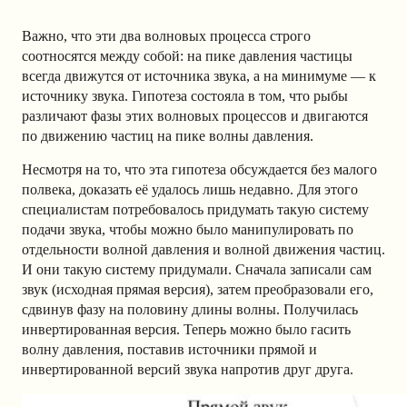
Важно, что эти два волновых процесса строго
соотносятся между собой: на пике давления частицы
всегда движутся от источника звука, а на минимуме — к
источнику звука. Гипотеза состояла в том, что рыбы
различают фазы этих волновых процессов и двигаются
по движению частиц на пике волны давления.
Несмотря на то, что эта гипотеза обсуждается без малого
полвека, доказать её удалось лишь недавно. Для этого
специалистам потребовалось придумать такую систему
подачи звука, чтобы можно было манипулировать по
отдельности волной давления и волной движения частиц.
И они такую систему придумали. Сначала записали сам
звук (исходная прямая версия), затем преобразовали его,
сдвинув фазу на половину длины волны. Получилась
инвертированная версия. Теперь можно было гасить
волну давления, поставив источники прямой и
инвертированной версий звука напротив друг друга.