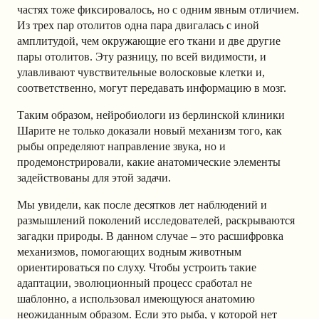
частях тоже фиксировалось, но с одним явным отличием.
Из трех пар отолитов одна пара двигалась с иной
амплитудой, чем окружающие его ткани и две другие
пары отолитов. Эту разницу, по всей видимости, и
улавливают чувствительные волосковые клетки и,
соответственно, могут передавать информацию в мозг.
Таким образом, нейробиологи из берлинской клиники
Шарите не только доказали новый механизм того, как
рыбы определяют направление звука, но и
продемонстрировали, какие анатомические элементы
задействованы для этой задачи.
Мы увидели, как после десятков лет наблюдений и
размышлений поколений исследователей, раскрываются
загадки природы. В данном случае – это расшифровка
механизмов, помогающих водным животным
ориентироваться по слуху. Чтобы устроить такие
адаптации, эволюционный процесс сработал не
шаблонно, а использовал имеющуюся анатомию
неожиданным образом. Если это рыба, у которой нет