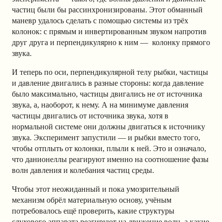
частиц были бы рассинхронизированы. Этот обманный
маневр удалось сделать с помощью системы из трёх
колонок: с прямым и инвертированным звуком напротив
друг друга и перпендикулярно к ним — колонку прямого
звука.
И теперь по оси, перпендикулярной телу рыбки, частицы
и давление двигались в разные стороны: когда давление
было максимально, частицы двигались не от источника
звука, а, наоборот, к нему. А на минимуме давления
частицы двигались от источника звука, хотя в
нормальной системе они должны двигаться к источнику
звука. Эксперимент запустили — и рыбки вместо того,
чтобы отплыть от колонки, плыли к ней. Это и означало,
что данионеллы реагируют именно на соотношение фазы
волн давления и колебания частиц среды.
Чтобы этот неожиданный и пока умозрительный
механизм обрёл материальную основу, учёным
потребовалось ещё проверить, какие структуры
слухового аппарата реагируют на движение волн, а какие