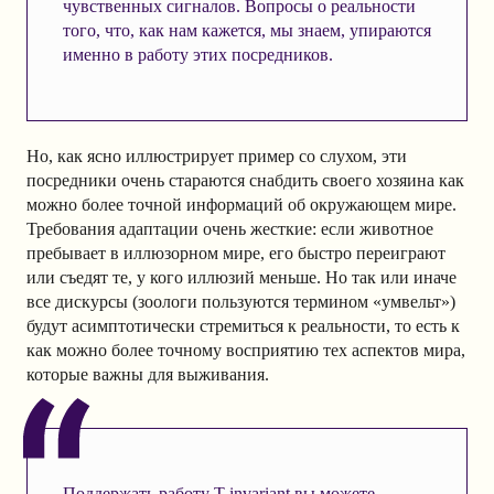
чувственных сигналов. Вопросы о реальности
того, что, как нам кажется, мы знаем, упираются
именно в работу этих посредников.
Но, как ясно иллюстрирует пример со слухом, эти
посредники очень стараются снабдить своего хозяина как
можно более точной информаций об окружающем мире.
Требования адаптации очень жесткие: если животное
пребывает в иллюзорном мире, его быстро переиграют
или съедят те, у кого иллюзий меньше. Но так или иначе
все дискурсы (зоологи пользуются термином «умвельт»)
будут асимптотически стремиться к реальности, то есть к
как можно более точному восприятию тех аспектов мира,
которые важны для выживания.
Поддержать работу T-invariant вы можете,