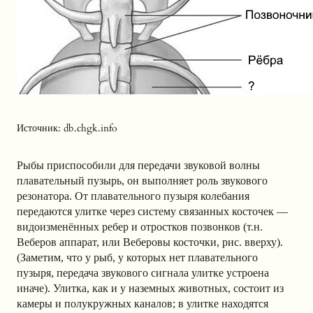
Источник: db.chgk.info
Рыбы приспособили для передачи звуковой волны
плавательный пузырь, он выполняет роль звукового
резонатора. От плавательного пузыря колебания
передаются улитке через систему связанных косточек —
видоизменённых ребер и отростков позвонков (т.н.
Веберов аппарат, или Веберовы косточки, рис. вверху).
(Заметим, что у рыб, у которых нет плавательного
пузыря, передача звукового сигнала улитке устроена
иначе). Улитка, как и у наземных животных, состоит из
камеры и полукружных каналов; в улитке находятся