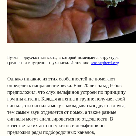
Булла — двухчастная кость, в которой помещается структуры
среднего и внутреннего уха кита. Источник:
seashepherd.org
Однако никакие из этих особенностей не помогают
определить направление звука. Ещё 20 лет назад Рябов
предположил, что слух дельфинов устроен по принципу
группы антенн. Каждая антенна в группе получает свой
сигнал; эти сигналы могут накладываться друг на друга,
тем самым звук отделяется от помех, а также разные
сигналы могут анализироваться по отдельности. В
качестве таких антенн у китов и дельфинов он
предложил ряды подбородочных каналов,