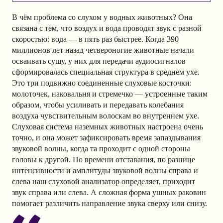
В чём проблема со слухом у водных животных? Она
связана с тем, что воздух и вода проводят звук с разной
скоростью: вода — в пять раз быстрее. Когда 390
миллионов лет назад четвероногие животные начали
осваивать сушу, у них для передачи аудиосигналов
сформировалась специальная структура в среднем ухе.
Это три подвижно соединенные слуховые косточки:
молоточек, наковальня и стремечко — устроенные таким
образом, чтобы усиливать и передавать колебания
воздуха чувствительным волоскам во внутреннем ухе.
Слуховая система наземных животных настроена очень
точно, и она может зафиксировать время запаздывания
звуковой волны, когда та проходит с одной стороны
головы к другой. По времени отставания, по разнице
интенсивности и амплитуды звуковой волны справа и
слева наш слуховой анализатор определяет, приходит
звук справа или слева. А сложная форма ушных раковин
помогает различить направление звука сверху или снизу.