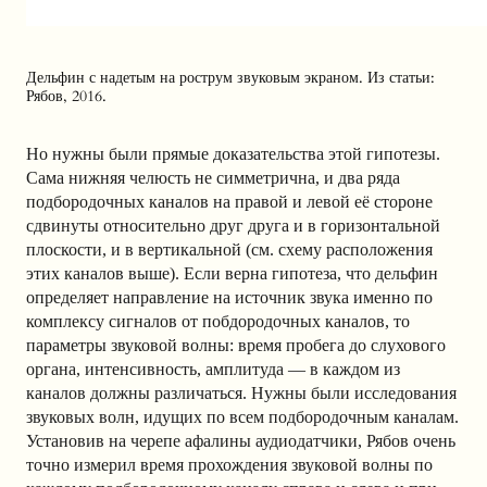
Дельфин с надетым на рострум звуковым экраном. Из статьи:
Рябов, 2016.
Но нужны были прямые доказательства этой гипотезы.
Сама нижняя челюсть не симметрична, и два ряда
подбородочных каналов на правой и левой её стороне
сдвинуты относительно друг друга и в горизонтальной
плоскости, и в вертикальной (см. схему расположения
этих каналов выше). Если верна гипотеза, что дельфин
определяет направление на источник звука именно по
комплексу сигналов от побдородочных каналов, то
параметры звуковой волны: время пробега до слухового
органа, интенсивность, амплитуда — в каждом из
каналов должны различаться. Нужны были исследования
звуковых волн, идущих по всем подбородочным каналам.
Установив на черепе афалины аудиодатчики, Рябов очень
точно измерил время прохождения звуковой волны по