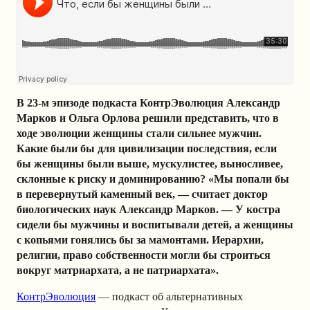
В 23-м эпизоде подкаста КонтрЭволюция Александр
Марков и Ольга Орлова решили представить, что в
ходе эволюции женщины стали сильнее мужчин.
Какие были бы для цивилизации последствия, если
бы женщины были выше, мускулистее, выносливее,
склонные к риску и доминированию? «Мы попали бы
в перевернутый каменный век, — считает доктор
биологических наук Александр Марков. — У костра
сидели бы мужчины и воспитывали детей, а женщины
с копьями гонялись бы за мамонтами. Иерархии,
религии, право собственности могли бы строиться
вокруг матриархата, а не патриархата».
КонтрЭволюция
— подкаст об альтернативных