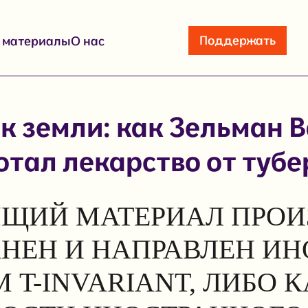
Поддержать
е материалы
О нас
к земли: как Зельман 
отал лекарство от тубе
ЩИЙ МАТЕРИАЛ ПРОИ
АНЕН И НАПРАВЛЕН И
 T-INVARIANT, ЛИБО 