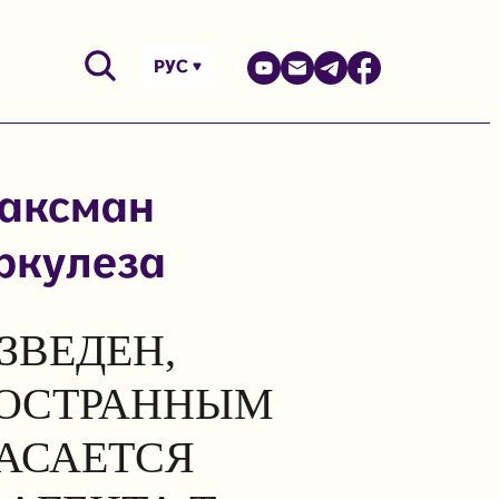
РУС
Ваксман
ркулеза
ЗВЕДЕН,
НОСТРАННЫМ
КАСАЕТСЯ