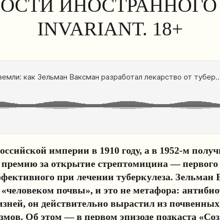
ОСТИ ИНОСТРАННОГО 
INVARIANT. 18+
оссийской империи в 1910 году, а в 1952-м полу
 премию за открытие стрептомицина — первого 
ффективного при лечении туберкулеза. Зельман
 «человеком почвы», и это не метафора: антиби
зней, он действительно вырастил из почвенных
мов. Об этом — в первом эпизоде подкаста «Соз