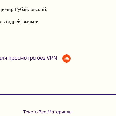
адимир Губайловский.
: Андрей Бычков.
ля просмотра без VPN
Тексты
Все Материалы