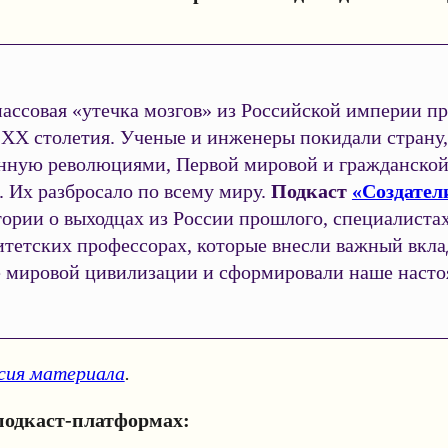
массовая «утечка мозгов» из Российской империи п
 ХХ столетия. Ученые и инженеры покидали страну,
нную революциями, Первой мировой и гражданско
 Их разбросало по всему миру.
Подкаст
«Создател
ории о выходцах из России прошлого, специалиста
итетских профессорах, которые внесли важный вкла
е мировой цивилизации и сформировали наше насто
рсия материала
.
подкаст-платформах: