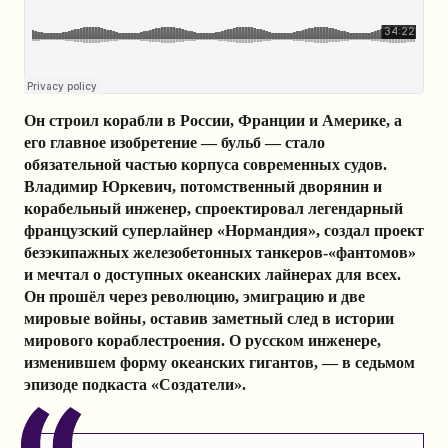
Он строил корабли в России, Франции и Америке, а
его главное изобретение — бульб — стало
обязательной частью корпуса современных судов.
Владимир Юркевич, потомственный дворянин и
корабельный инженер, спроектировал легендарный
французский суперлайнер «Нормандия», создал проект
безэкипажных железобетонных танкеров-«фантомов»
и мечтал о доступных океанских лайнерах для всех.
Он прошёл через революцию, эмиграцию и две
мировые войны, оставив заметный след в истории
мирового кораблестроения. О русском инженере,
изменившем форму океанских гигантов, — в седьмом
эпизоде подкаста «Создатели».