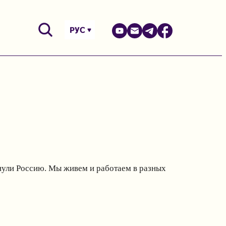
РУС
инули Россию. Мы живем и работаем в разных