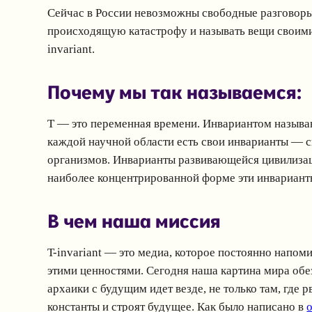
Сейчас в России невозможны свободные разговоры 
происходящую катастрофу и называть вещи своими и
invariant.
Почему мы так называемся:
T — это переменная времени. Инвариантом называ
каждой научной области есть свои инварианты — ск
организмов. Инварианты развивающейся цивилизац
наиболее концентрированной форме эти инварианты
В чем наша миссия
T-invariant — это медиа, которое постоянно напо
этими ценностями. Сегодня наша картина мира обе
архаики с будущим идет везде, не только там, где
константы и строят будущее. Как было написано в