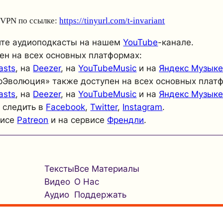
з VPN по ссылке:
https://tinyurl.com/t-invariant
йте аудиоподкасты на нашем
YouTube
-канале.
ен на всех основных платформах:
asts
, на
Deezer
, на
YouTubeMusic
и на
Яндекс Музык
рЭволюция» также доступен на всех основных плат
asts
, на
Deezer
, на
YouTubeMusic
и на
Яндекс Музык
 следить в
Facebook
,
Twitter
,
Instagram
.
висе
Patreon
и на сервисе
Френдли
.
Тексты
Все Материалы
Видео
О Нас
Аудио
Поддержать