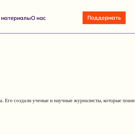
Поддержать
е материалы
О нас
ва. Его создали ученые и научные журналисты, которые пок