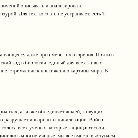
аничений описывать и анализировать
рой. Для тех, кого это не устраивает, есть T-
аняющееся даже при смене точки зрения. Почти в
еский код в биологии, единый для всех живых
ние, стремление к постижению картины мира. В
ариантах, а также объединяет людей, живущих
то разрушает инварианты цивилизации. Война
ы голоса всех ученых, которые защищают свои
единились многие ученые, мы все вместе выступаем