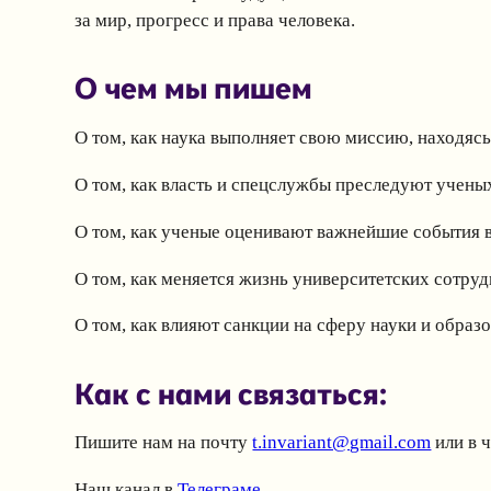
за мир, прогресс и права человека.
О чем мы пишем
О том, как наука выполняет свою миссию, находясь
О том, как власть и спецслужбы преследуют учен
О том, как ученые оценивают важнейшие события 
О том, как меняется жизнь университетских сотруд
О том, как влияют санкции на сферу науки и образ
Как с нами связаться:
Пишите нам на почту
t.invariant@gmail.com
или в 
Наш канал в
Телеграме
.