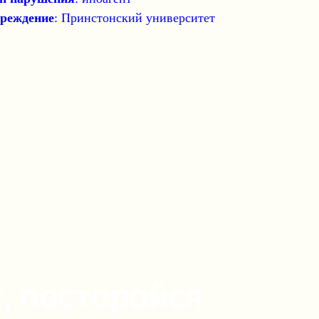
реждение
: Принстонский университет
, постарайся