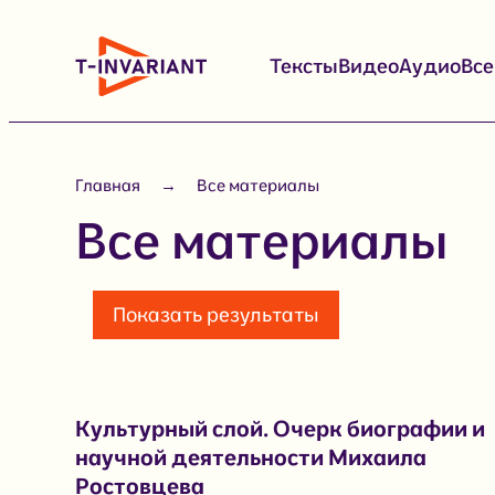
Перейти
к
Тексты
Видео
Аудио
Вс
содержимому
Главная
Все материалы
Все материалы
Показать результаты
Культурный слой. Очерк биографии и
научной деятельности Михаила
Ростовцева