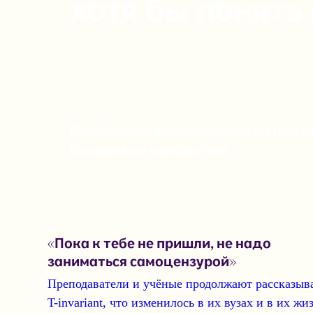
хотя бы понять 
Глобальные вызовы и поиски гармо
Сахаровой парадигмы
«Пока к тебе не пришли, не надо
заниматься самоцензурой»
Преподаватели и учёные продолжают рассказыв
T-invariant, что изменилось в их вузах и в их жи