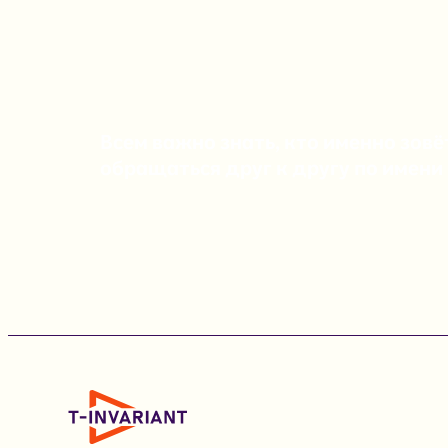
Всем важно знать, кто именно зовё
обращаться друг к другу по имени