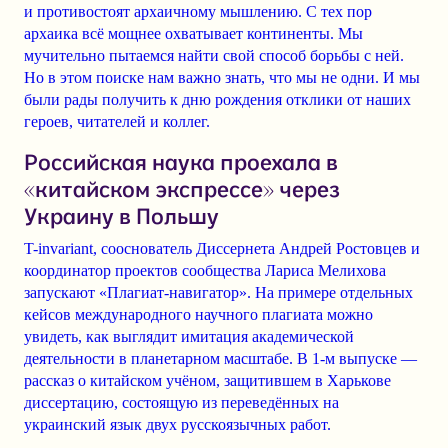
и противостоят архаичному мышлению. С тех пор
архаика всё мощнее охватывает континенты. Мы
мучительно пытаемся найти свой способ борьбы с ней.
Но в этом поиске нам важно знать, что мы не одни. И мы
были рады получить к дню рождения отклики от наших
героев, читателей и коллег.
Российская наука проехала в
«китайском экспрессе» через
Украину в Польшу
T-invariant, сооснователь Диссернета Андрей Ростовцев и
координатор проектов сообщества Лариса Мелихова
запускают «Плагиат-навигатор». На примере отдельных
кейсов международного научного плагиата можно
увидеть, как выглядит имитация академической
деятельности в планетарном масштабе. В 1-м выпуске —
рассказ о китайском учёном, защитившем в Харькове
диссертацию, состоящую из переведённых на
украинский язык двух русскоязычных работ.