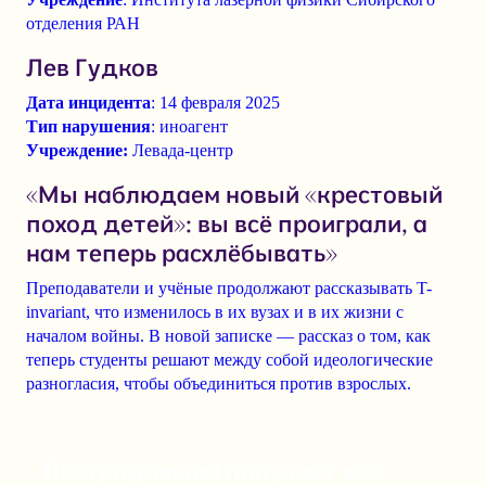
отделения РАН
Лев Гудков
Дата инцидента
: 14 февраля 2025
Тип нарушения
: иноагент
Учреждение:
Левада-центр
«Мы наблюдаем новый «крестовый
поход детей»: вы всё проиграли, а
нам теперь расхлёбывать»
Преподаватели и учёные продолжают рассказывать T-
invariant, что изменилось в их вузах и в их жизни с
началом войны. В новой записке — рассказ о том, как
теперь студенты решают между собой
идеологические
разногласия
, чтобы
объединиться против взрослых
.
Пострадавший получает всё.