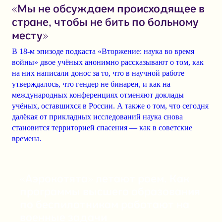
«Мы не обсуждаем происходящее в
стране, чтобы не бить по больному
месту»
В 18-м эпизоде подкаста «Вторжение: наука во время
войны» двое учёных анонимно рассказывают о том, как
на них написали донос за то, что в научной работе
утверждалось, что гендер не бинарен, и как на
международных конференциях отменяют доклады
учёных, оставшихся в России. А также о том, что сегодня
далёкая от прикладных исследований наука снова
становится территорией спасения — как в советские
времена.
«Аэрокотята» летают роем. Как
программы высшего образования
по беспилотникам работают на
военные задачи