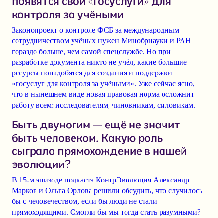
появятся свои «госуслуги» для
контроля за учёными
Законопроект о контроле ФСБ за международным
сотрудничеством учёных
нужен Минобрнауки и РАН
гораздо больше, чем самой спецслужбе. Но при
разработке документа никто не учёл, какие большие
ресурсы понадобятся для создания и поддержки
«госуслуг для контроля за учёными»
. Уже сейчас ясно,
что в нынешнем виде новая правовая норма осложнит
работу всем: исследователям, чиновникам, силовикам.
Быть двуногим — ещё не значит
быть человеком. Какую роль
сыграло прямохождение в нашей
эволюции?
В 15-м эпизоде подкаста КонтрЭволюция
Александр
Марков
и
Ольга Орлова
решили обсудить, что случилось
бы с человечеством, если бы люди не стали
прямоходящими. Смогли бы мы тогда стать разумными?