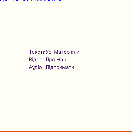
Тексти
Усі Матеріали
Відео
Про Нас
Аудіо
Підтримати