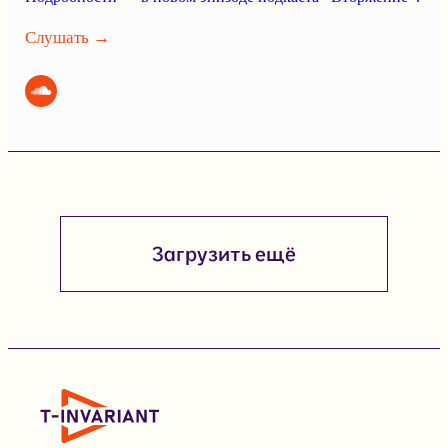
Слушать →
Загрузить ещё