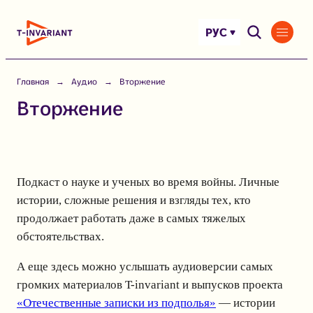
Перейти
к
РУС
содержимому
Главная
Аудио
Вторжение
Вторжение
Подкаст о науке и ученых во время войны. Личные
истории, сложные решения и взгляды тех, кто
продолжает работать даже в самых тяжелых
обстоятельствах.
А еще здесь можно услышать аудиоверсии самых
громких материалов T-invariant и выпусков проекта
«Отечественные записки из подполья»
— истории