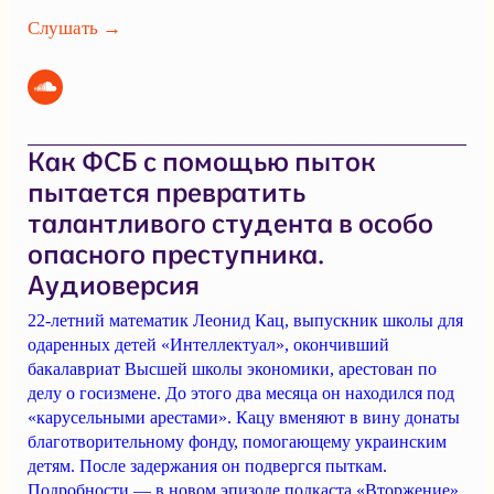
Слушать →
Как ФСБ с помощью пыток
пытается превратить
талантливого студента в особо
опасного преступника.
Аудиоверсия
22-летний математик Леонид Кац, выпускник школы для
одаренных детей «Интеллектуал», окончивший
бакалавриат Высшей школы экономики, арестован по
делу о госизмене. До этого два месяца он находился под
«карусельными арестами». Кацу вменяют в вину донаты
благотворительному фонду, помогающему украинским
детям. После задержания он подвергся пыткам.
Подробности — в новом эпизоде подкаста «Вторжение».