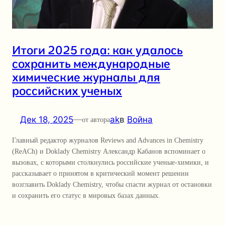
Итоги 2025 года: как удалось
сохранить международные
химические журналы для
российских ученых
Дек 18, 2025
—
ak
в
Война
от автора
Главный редактор журналов Reviews and Advances in Chemistry
(ReACh) и Doklady Chemistry Александр Кабанов вспоминает о
вызовах, с которыми столкнулись российские ученые-химики, и
рассказывает о принятом в критический момент решении
возглавить Doklady Chemistry, чтобы спасти журнал от остановки
и сохранить его статус в мировых базах данных.