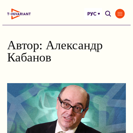
Перейти
к
РУС
содержимому
Автор:
Александр
Кабанов