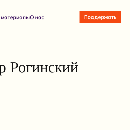
Поддержать
е материалы
О нас
р Рогинский