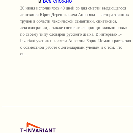
в
Всё сложно
20 июня исполнилось 40 дней со дня смерти выдающегося
лингвиста Юрия Дерениковича Апресяна — автора этапных
трудов в области лексической семантики, синтаксиса,
лексикографии, а также составителя принципиально новых
по своему типу словарей русского языка. В интервью T-
invariant ученик и коллега Апресяна Борис Иомдин рассказал
о совместной работе с легендарным учёным и о том, что
он…