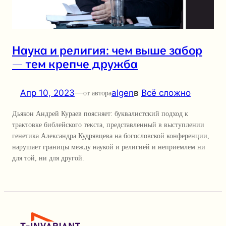
Наука и религия: чем выше забор
— тем крепче дружба
Апр 10, 2023
—
algen
в
Всё сложно
от автора
Дьякон Андрей Кураев поясняет: буквалистский подход к
трактовке библейского текста, представленный в выступлении
генетика Александра Кудрявцева на богословской конференции,
нарушает границы между наукой и религией и неприемлем ни
для той, ни для другой.