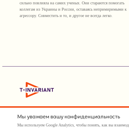
сильно повлияла на самих ученых. Они стараются помогать
коллегам из Украины и России, оставаясь непримиримыми к
агрессору. Совместить и то, и другое не всегда легко.
Мы уважаем вашу конфиденциальность
Мы используем Google Analytics, чтобы понять, как вы взаим
© Т-инвариант / T-invariant, 2026