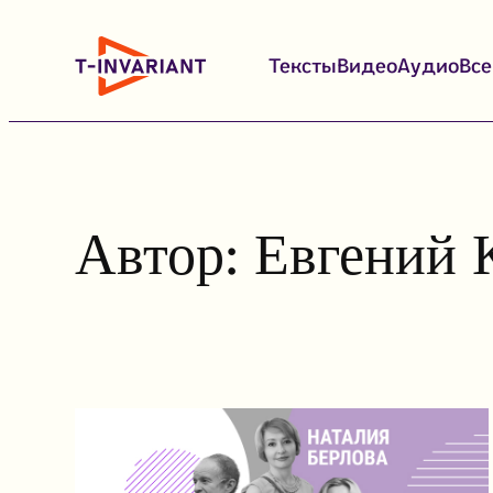
Перейти
к
Тексты
Видео
Аудио
Вс
содержимому
Автор:
Евгений 