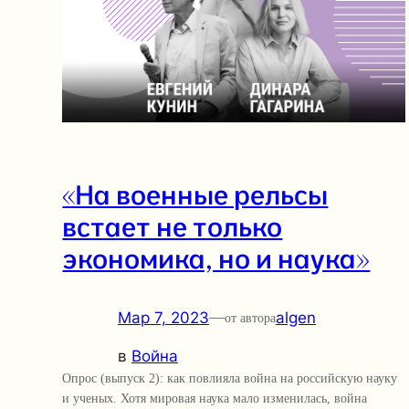
«На военные рельсы
встает не только
экономика, но и наука»
Мар 7, 2023
—
algen
от автора
в
Война
Опрос (выпуск 2): как повлияла война на российскую науку
и ученых. Хотя мировая наука мало изменилась, война