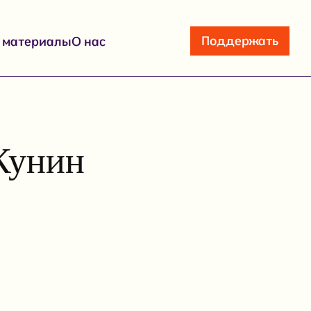
Поддержать
е материалы
О нас
Кунин