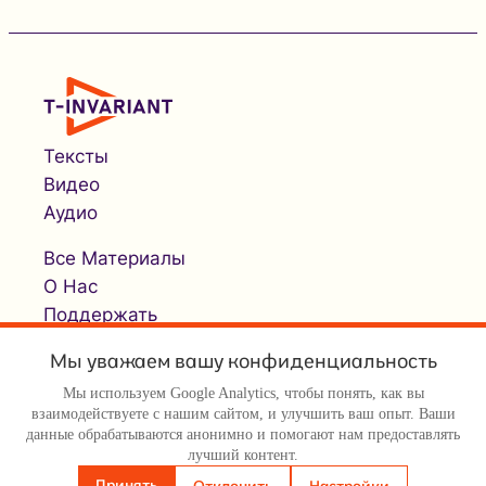
Тексты
Видео
Аудио
Все Материалы
О Нас
Поддержать
Мы уважаем вашу конфиденциальность
Мы используем Google Analytics, чтобы понять, как вы
взаимодействуете с нашим сайтом, и улучшить ваш опыт. Ваши
данные обрабатываются анонимно и помогают нам предоставлять
лучший контент.
© Т-инвариант / T-invariant, 2026
Принять