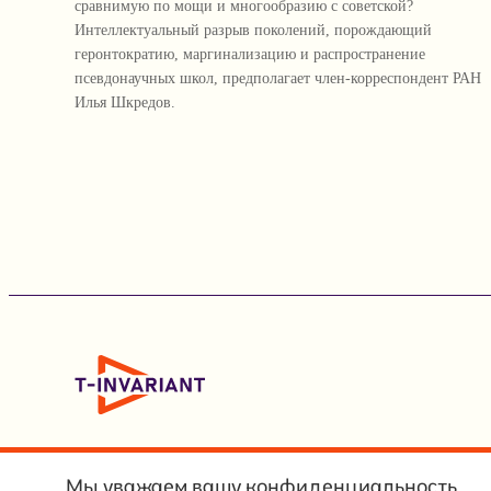
сравнимую по мощи и многообразию с советской?
Интеллектуальный разрыв поколений, порождающий
геронтократию, маргинализацию и распространение
псевдонаучных школ, предполагает член-корреспондент РАН
Илья Шкредов.
Мы уважаем вашу конфиденциальность