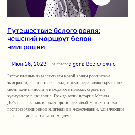
Путешествие белого рояля:
чешский маршрут белой
эмиграции
Июн 26, 2023
—
algen
в
Всё сложно
от автора
Русскоязычные интеллектуалы новой волны российской
эмиграции, как и сто лет назад, тяжело переживают крушение
своей идентичности и находятся в поисках стратегии
культурного выживания. Гражданский историк Марина
Добушева восстанавливает противоречивый контекст эпохи
послереволюционной эмиграции в Чехословакии, удивляющий
параллелями с сегодняшним днем.