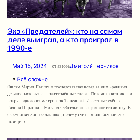
Эхо «Предателей»: кто на самом
деле выиграл, а кто проиграл в
1990-е
Май 15, 2024
—
Дмитрий Герчиков
от автора
в
Всё сложно
Фильм Марии Певчих и последовавшая вслед за ним «ревизия
девяностых» вызвала ожесточённые споры. Полемика возникла и
вокруг одного из материалов T-invariant. Известные учёные
Галина Цирлина и Михаил Фейгельман возражают его автору. В
своём ответе они объясняют, почему считают ошибочной его
позицию.