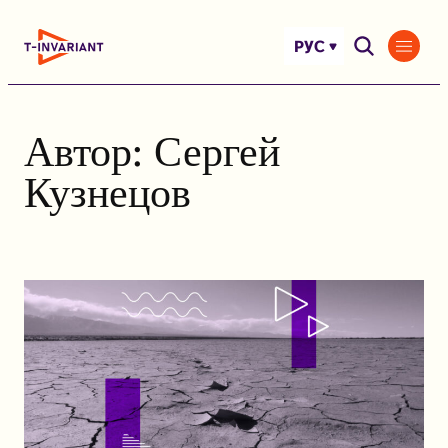
Перейти
к
РУС
содержимому
Автор:
Сергей
Кузнецов