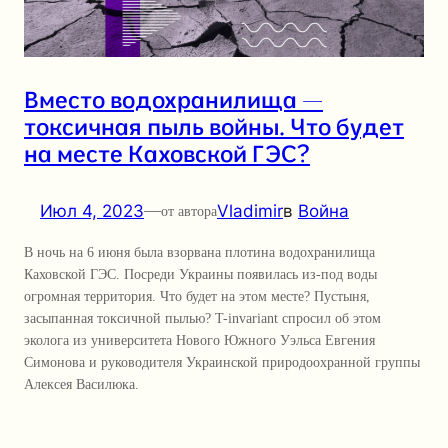
Вместо водохранилища —
токсичная пыль войны. Что будет
на месте Каховской ГЭС?
Июл 4, 2023
—
Vladimir
в
Война
от автора
В ночь на 6 июня была взорвана плотина водохранилища
Каховской ГЭС. Посреди Украины появилась из-под воды
огромная территория. Что будет на этом месте? Пустыня,
засыпанная токсичной пылью? T-invariant спросил об этом
эколога из университета Нового Южного Уэльса Евгения
Симонова и руководителя Украинской природоохранной группы
Алексея Василюка.