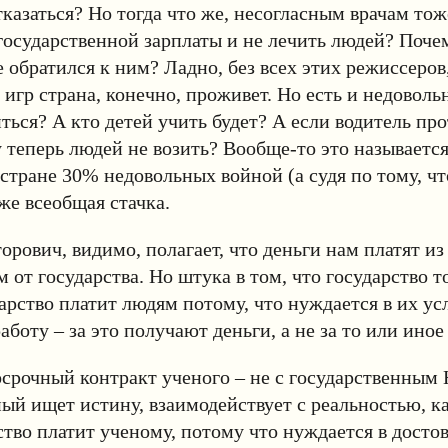
тказаться? Но тогда что же, несогласным врачам тож
 государственной зарплаты и не лечить людей? Поче
 обратился к ним? Ладно, без всех этих режиссеров
 игр страна, конечно, проживет. Но есть и недоволь
ться? А кто детей учить будет? А если водитель пр
 теперь людей не возить? Вообще-то это называется
 стране 30% недовольных войной (а судя по тому, чт
уже всеобщая стачка.
орович, видимо, полагает, что деньги нам платят из
 от государства. Но штука в том, что государство т
дарство платит людям потому, что нуждается в их ус
аботу – за это получают деньги, а не за то или иное
срочный контракт ученого – не с государственным 
ый ищет истину, взаимодействует с реальностью, к
ство платит ученому, потому что нуждается в досто