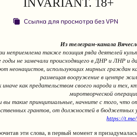
INVARIANT. 18+
Ссылка для просмотра без VPN
Из телеграм-канала Вячесл
язи неприемлема также позиция ряда деятелей кул
 годы не замечали происходящего в ДНР и ЛНР и д
ют неонацистов, использующих мирных граждан к
размещая вооружение в центре жил
 иначе как предательством своего народа и тех, к
миротворческой операции
и вы такие принципиальные, начните с того, что 
рственных грантов, от должностей в бюджетных 
https://t.me
очитав эти слова, в первый момент я призадумалась