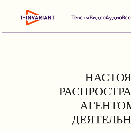
Перейти
к
Тексты
Видео
Аудио
Вс
содержимому
НАСТОЯ
РАСПРОСТР
АГЕНТОМ
ДЕЯТЕЛЬН