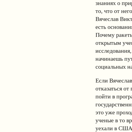
знаниях о при
то, что от нег
Вячеслав Викт
есть основани
Почему ракеты
открытым учен
исследования,
начинаешь пута
социальных на
Если Вячеслав
отказаться от
пойти в прогр
государственн
это уже прохо
ученые в то в
уехали в США 