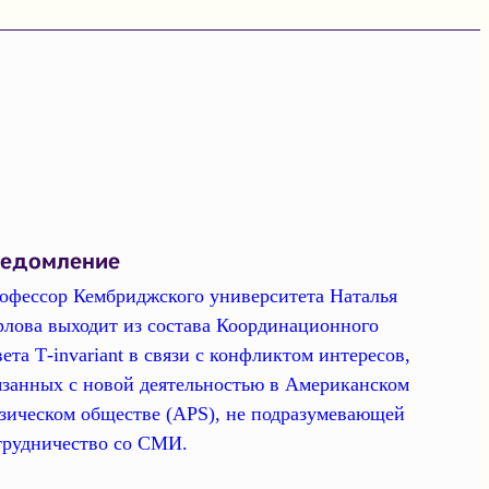
ведомление
офессор Кембриджского университета Наталья
рлова выходит из состава Координационного
вета Т-invariant в связи с конфликтом интересов,
язанных с новой деятельностью в Американском
зическом обществе (APS), не подразумевающей
трудничество со СМИ.