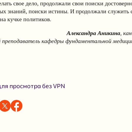
лать свое дело, продолжали свои поиски достоверн
х знаний, поиски истины. И продолжали служить с
вна кучке политиков.
Александра
Аникина
, ка
 преподаватель кафедры фундаментальной меди
ля просмотра без VPN