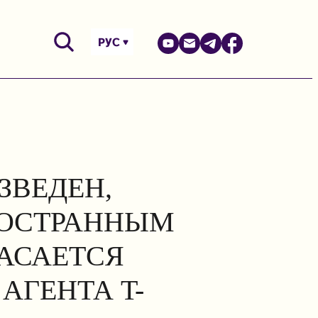
РУС
ЗВЕДЕН,
НОСТРАННЫМ
КАСАЕТСЯ
АГЕНТА T-