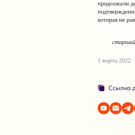
продолжали де
подтвержденны
которая не ра
старший
1 марта 2022
Ссылка д