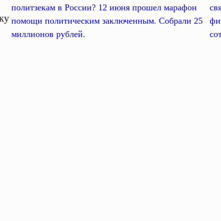
политзекам в России? 12 июня прошел марафон
св
ку
помощи политическим заключенным. Собрали 25
фи
миллионов рублей.
со