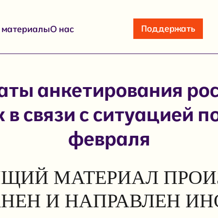
Поддержать
е материалы
О нас
аты анкетирования ро
 в связи с ситуацией п
февраля
ЩИЙ МАТЕРИАЛ ПРОИ
АНЕН И НАПРАВЛЕН И