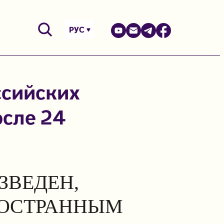
РУС
ссийских
осле 24
ЗВЕДЕН,
НОСТРАННЫМ