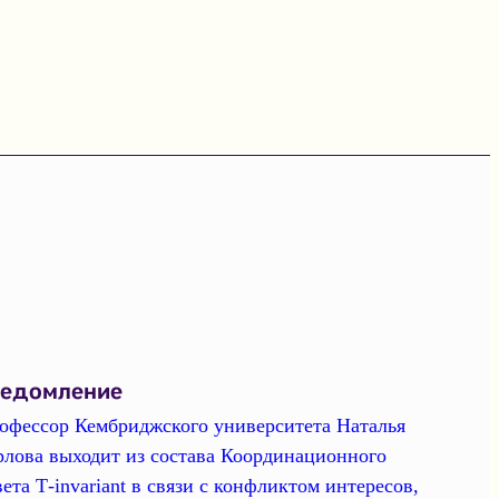
ведомление
офессор Кембриджского университета Наталья
рлова выходит из состава Координационного
вета Т-invariant в связи с конфликтом интересов,