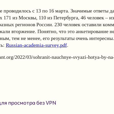
 проводилось с 13 по 16 марта. Значимые ответы д
х 171 из Москвы, 110 из Петербурга, 46 человек – из
разных регионов России. 230 человек оставили комм
жали вторжение. Понятно, что это анкетирование не
ным, тем не менее, его результаты очень интересны
сь:
Russian-academia-survey.pdf
.
riant.org/2022/03/sohranit-nauchnye-svyazi-hotya-by-na
ля просмотра без VPN