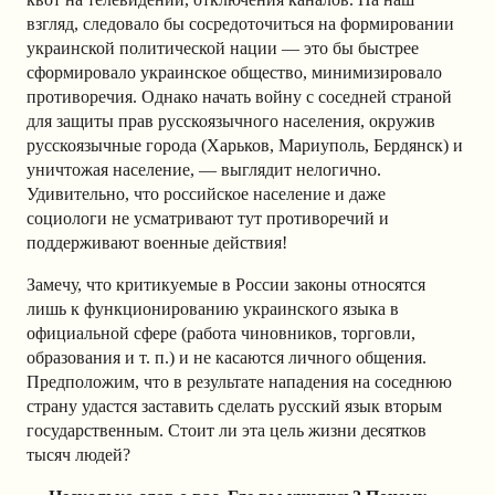
взгляд, следовало бы сосредоточиться на формировании
украинской политической нации — это бы быстрее
сформировало украинское общество, минимизировало
противоречия. Однако начать войну с соседней страной
для защиты прав русскоязычного населения, окружив
русскоязычные города (Харьков, Мариуполь, Бердянск) и
уничтожая население, — выглядит нелогично.
Удивительно, что российское население и даже
социологи не усматривают тут противоречий и
поддерживают военные действия!
Замечу, что критикуемые в России законы относятся
лишь к функционированию украинского языка в
официальной сфере (работа чиновников, торговли,
образования и т. п.) и не касаются личного общения.
Предположим, что в результате нападения на соседнюю
страну удастся заставить сделать русский язык вторым
государственным. Стоит ли эта цель жизни десятков
тысяч людей?