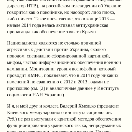
директор НТВ), на российском телевидении об Украине
говорится как о покойнике, но наоборот: либо плохо,
либо ничего. Такое впечатление, что в конце 2013 —
начале 2014 года велась активная антиукраинская
пропаганда как обеспечение захвата Крыма.
Националисты являются не столько причиной
агрессивных действий против Украины, сколько
поводом, специально сформированной картинкой,
мифом, частью информационного обеспечения военной
кампании. Мониторинг уровня ксенофобии, который
проводит КМИС, показывает, что в 2014 году никаких
изменений по сравнению с 2012 и 2013 годами не
произошло (см. [2] и аналогичные данные у Института
социологии НАН Украины).
И я, и мой друг и коллега Валерий Хмелько (президент
Киевского международного института социологии. —
Ред.
) не раз выступали с критикой методов обеспечения
функционирования украинского языка, непродуманных
квот на телевидении, отключения каналов. На наш