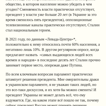
общество, в котором население можно убедить в чем
угодно? Сменяемость власти практически отсутствует,
президент у власти уже больше 20 лет (в Украине за это
время сменилось пять президентов), оппозиционные
телевизионные каналы практически отсутствуют, Сталин
стал национальным героем.
В 2021 году, по данным «Левада-Центра»*,
положительно к нему относилось почти 60% населения, а
негативно лишь 10%. В другом регулярном опросе, когда
предлагают назвать «самых выдающихся людей всех
времен и народов» в последние десять лет Сталин прочно
занимает первое место, опережая даже Путина.
По всем ключевым вопросам парламент практически
штампует решения президента. Мне омерзительны драки
в украинском парламенте, я не уважаю таких людей, но
это все-таки дискуссия, и их хотя бы можно сменить! И
президент Украины не может делать всё, что ему
вздумается. Где, на каком этапе всё пошло не так, почему
сейчас президент России может принять решение