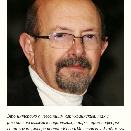
Это интервью с известным как украинским, так и
российским коллегам социологом, профессором кафедры
социологии университета «Киево-Могилянская Академия»