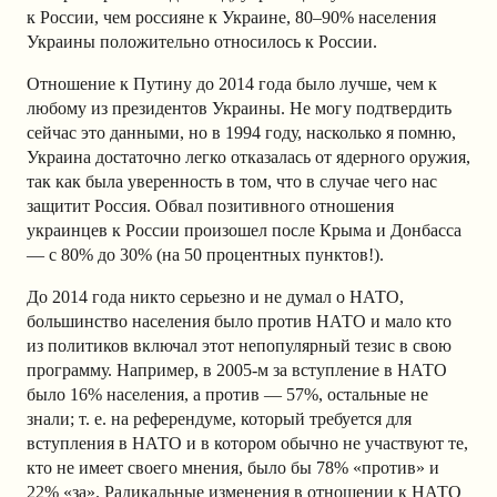
к России, чем россияне к Украине, 80–90% населения
Украины положительно относилось к России.
Отношение к Путину до 2014 года было лучше, чем к
любому из президентов Украины. Не могу подтвердить
сейчас это данными, но в 1994 году, насколько я помню,
Украина достаточно легко отказалась от ядерного оружия,
так как была уверенность в том, что в случае чего нас
защитит Россия. Обвал позитивного отношения
украинцев к России произошел после Крыма и Донбасса
— с 80% до 30% (на 50 процентных пунктов!).
До 2014 года никто серьезно и не думал о НАТО,
большинство населения было против НАТО и мало кто
из политиков включал этот непопулярный тезис в свою
программу. Например, в 2005-м за вступление в НАТО
было 16% населения, а против — 57%, остальные не
знали; т. е. на референдуме, который требуется для
вступления в НАТО и в котором обычно не участвуют те,
кто не имеет своего мнения, было бы 78% «против» и
22% «за». Радикальные изменения в отношении к НАТО