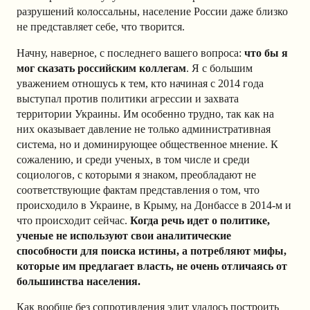
разрушений колоссальны, население России даже близко
не представляет себе, что творится.
Начну, наверное, с последнего вашего вопроса:
что бы я
мог сказать российским коллегам
. Я с большим
уважением отношусь к тем, кто начиная с 2014 года
выступал против политики агрессии и захвата
территории Украины. Им особенно трудно, так как на
них оказывает давление не только административная
система, но и доминирующее общественное мнение. К
сожалению, и среди ученых, в том числе и среди
социологов, с которыми я знаком, преобладают не
соответствующие фактам представления о том, что
происходило в Украине, в Крыму, на Донбассе в 2014-м и
что происходит сейчас.
Когда речь идет о политике,
ученые не используют свои аналитические
способности для поиска истины, а потребляют мифы,
которые им предлагает власть, не очень отличаясь от
большинства населения.
Как вообще без сопротивления элит удалось построить