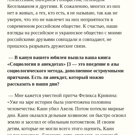
Кесельманом и другими. К сожалению, многих из них
нет в живых, а тех, кто есть, я не называю, так как не
уверен, что это не навлечет на них неприятности в
современном российском обществе. К счастью, наши
взгляды на российское и украинское общество с моими
российскими друзьями совпадали и совпадают, не
пришлось разрывать дружеские связи.
—
В канун вашего юбилея вышла ваша книга
«Социология в анекдотах» [3 — это введение в азы
социологического метода, дополненное остроумными
притчами. Есть ли анекдот, который можно
рассказать в наши дни?
— Мне кажется уместной притча Феликса Кривина:
«Уже на заре истории была уничтожена половина
человечества: Каин убил Авеля. Потом потекли мирные
дни. Каин оказался дельным хозяином: он быстро освоил
землю и заселил ее обильным потомством. И своим
детям, которые не могли всего этого оценить, Каин