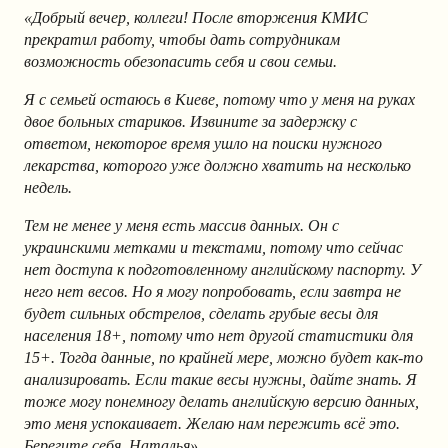
«Добрый вечер, коллеги! После вторжения КМИС
прекратил работу, чтобы дать сотрудникам
возможность обезопасить себя и свои семьи.
Я с семьей остаюсь в Киеве, потому что у меня на руках
двое больных стариков. Извините за задержку с
ответом, некоторое время ушло на поиски нужного
лекарства, которого уже должно хватить на несколько
недель.
Тем не менее у меня есть массив данных. Он с
украинскими метками и текстами, потому что сейчас
нет доступа к подготовленному английскому паспорту. У
него нет весов. Но я могу попробовать, если завтра не
будет сильных обстрелов, сделать грубые весы для
населения 18+, потому что нет другой статистики для
15+. Тогда данные, по крайней мере, можно будет как-то
анализировать. Если такие весы нужны, дайте знать. Я
тоже могу понемногу делать английскую версию данных,
это меня успокаивает. Желаю нам пережить всё это.
Берегите себя. Наталья».