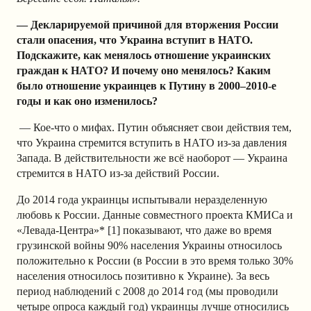
—
Декларируемой причиной для вторжения России
стали опасения, что Украина вступит в НАТО.
Подскажите, как менялось отношение украинских
граждан к НАТО? И почему оно менялось?
Каким
было отношение украинцев к Путину в 2000–2010-е
годы и как оно изменилось?
— Кое-что о мифах. Путин объясняет свои действия тем,
что Украина стремится вступить в НАТО из-за давления
Запада. В действительности же всё наоборот — Украина
стремится в НАТО из-за действий России.
До 2014 года украинцы испытывали неразделенную
любовь к России. Данные совместного проекта КМИСа и
«Левада-Центра»* [1] показывают, что даже во время
грузинской войны 90% населения Украины относилось
положительно к России (в России в это время только 30%
населения относилось позитивно к Украине). За весь
период наблюдений с 2008 до 2014 год (мы проводили
четыре опроса каждый год) украинцы лучше относились