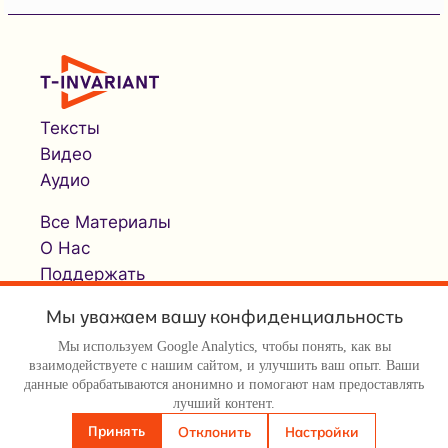
Тексты
Видео
Аудио
Все Материалы
О Нас
Поддержать
Мы уважаем вашу конфиденциальность
Мы используем Google Analytics, чтобы понять, как вы
взаимодействуете с нашим сайтом, и улучшить ваш опыт. Ваши
данные обрабатываются анонимно и помогают нам предоставлять
лучший контент.
© Т-инвариант / T-invariant, 2026
Принять
Отклонить
Настройки