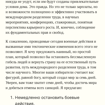
никуда не уедут, если им будут созданы привлекательные
условия дома. Это правда. Но это не только зарплаты, но
и возможности полноценно и эффективно участвовать в
международном разделении труда, в научных
мероприятиях, конференциях, стажировках, понятная
перспектива карьерного роста. И, конечно, соблюдение
их фундаментальных прав и свобод.
К сожалению, проводимые сегодня военные действия и
вызванные ими тектонические изменения всего этого не
позволяют. Я хочу предложить наивный, но простой
план, который позволил бы остановить бессмысленную
гибель людей и вернуть страну на ее естественный путь
развития, путь международного разделения труда, в том
числе научного. Многие ваши избиратели считают вас
фигурой, равной богу, который создал мир за семь дней.
Уверен, вам тоже хватит семи дней, чтобы достичь мира
и добиться отмены всех санкций. Я предлагаю:
Немедленно остановить боевые
действия.