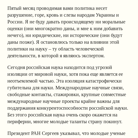
Пятый месяц проводимая вами политика несет
разрушение, горе, кровь и слезы народам Украины и
России. Я не буду давать происходящему ни моральные
оценки (они многократно даны, и мне к ним добавить
нечего), ни юридические, ни исторические (они будут
даны позже). Я остановлюсь только на влиянии этой
политики на науку – ту область человеческой
деятельности, в которой я являюсь экспертом.
Сегодня российская наука находится под угрозой
изоляции от мировой науки, хотя пока еще является ее
неотъемлемой частью. Эта изоляция катастрофически
губительна для науки. Международные научные связи,
свободные контакты, стажировки, крупные совместные
международные научные проекты крайне важны для
поддержания конкурентоспособности российской науки.
Без этого российская наука очень скоро окажется на
периферии, многие молодые таланты страну покинут.
Президент РАН Сергеев указывал, что молодые ученые