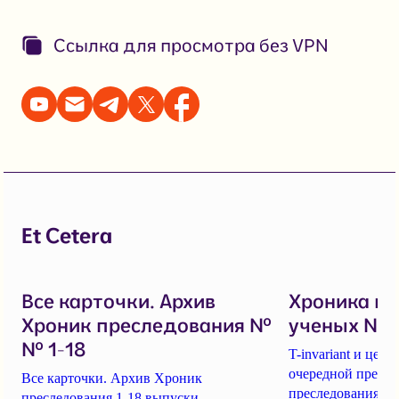
Ссылка для просмотра без VPN
Et Cetera
Все карточки. Архив
Хроника п
Хроник преследования №
ученых № 1
№ 1-18
T-invariant и це
очередной пресс-
Все карточки. Архив Хроник
преследования уч
преследования 1-18 выпуски