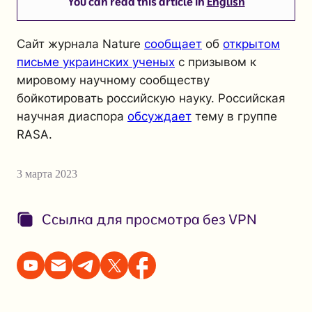
You can read this article in
English
Сайт журнала
Nature
сообщает
об
открытом
письме украинских ученых
с призывом к
мировому научному сообществу
бойкотировать российскую науку. Российская
научная диаспора
обсуждает
тему в группе
RASA.
3 марта 2023
Ссылка для просмотра без VPN