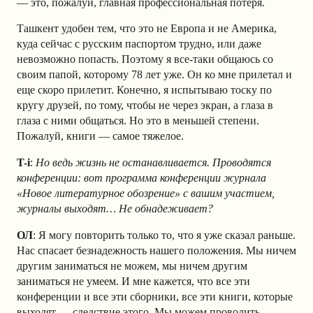
— это, пожалуй, главная профессиональная потеря.
Ташкент удобен тем, что это не Европа и не Америка,
куда сейчас с русским паспортом трудно, или даже
невозможно попасть. Поэтому я все-таки общаюсь со
своим папой, которому 78 лет уже. Он ко мне прилетал и
еще скоро прилетит. Конечно, я испытываю тоску по
кругу друзей, по тому, чтобы не через экран, а глаза в
глаза с ними общаться. Но это в меньшей степени.
Пожалуй, книги — самое тяжелое.
T-i
:
Но ведь жизнь не останавливается. Проводятся
конференции: вот программа конференции журнала
«Новое литературное обозрение» с вашим участием,
журналы выходят… Не обнадеживает?
ОЛ
: Я могу повторить только то, что я уже сказал раньше.
Нас спасает безнадежность нашего положения. Мы ничем
другим заниматься не можем, мы ничем другим
заниматься не умеем. И мне кажется, что все эти
конференции и все эти сборники, все эти книги, которые
выходят — следствие этого. Мы можем проводить