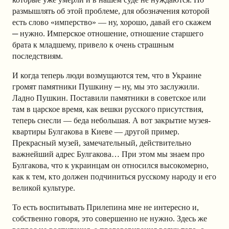
размышлять об этой проблеме, для обозначения которой
есть слово «имперство» — ну, хорошо, давай его скажем
─ нужно. Имперское отношение, отношение старшего
брата к младшему, привело к очень страшным
последствиям.
И когда теперь люди возмущаются тем, что в Украине
громят памятники Пушкину ─ ну, мы это заслужили.
Ладно Пушкин. Поставили памятники в советское или
там в царское время, как вешки русского присутствия,
теперь снесли — беда небольшая. А вот закрытие музея-
квартиры Булгакова в Киеве — другой пример.
Прекрасный музей, замечательный, действительно
важнейший адрес Булгакова… При этом мы знаем про
Булгакова, что к украинцам он относился высокомерно,
как к тем, кто должен подчиниться русскому народу и его
великой культуре.
То есть воспитывать Прилепина мне не интересно и,
собственно говоря, это совершенно не нужно. Здесь же