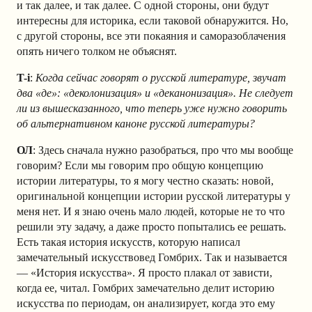
и так далее, и так далее. С одной стороны, они будут
интересны для историка, если таковой обнаружится. Но,
с другой стороны, все эти покаяния и саморазоблачения
опять ничего толком не объяснят.
T-i
:
Когда сейчас говорят о русской литературе, звучат
два «де»: «деколонизация» и «деканонизация». Не следует
ли из вышесказанного, что теперь уже нужно говорить
об альтернативном каноне русской литературы?
ОЛ
: Здесь сначала нужно разобраться, про что мы вообще
говорим? Если мы говорим про общую концепцию
истории литературы, то я могу честно сказать: новой,
оригинальной концепции истории русской литературы у
меня нет. И я знаю очень мало людей, которые не то что
решили эту задачу, а даже просто попытались ее решать.
Есть такая история искусств, которую написал
замечательный искусствовед Гомбрих. Так и называется
— «История искусства». Я просто плакал от зависти,
когда ее, читал. Гомбрих замечательно делит историю
искусства по периодам, он анализирует, когда это ему