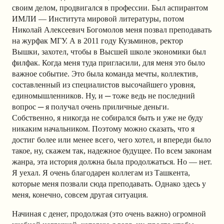
своим делом, продвигался в профессии. Был аспирантом
ИМЛИ — Института мировой литературы, потом
Николай Алексеевич Богомолов меня позвал преподавать
на журфак МГУ. А в 2011 году Кузьминов, ректор
Вышки, захотел, чтобы в Высшей школе экономики был
филфак. Когда меня туда пригласили, для меня это было
важное событие. Это была команда мечты, коллектив,
составленный из специалистов высочайшего уровня,
единомышленников. Ну, и ─ тоже ведь не последний
вопрос ─ я получал очень приличные деньги.
Собственно, я никогда не собирался быть и уже не буду
никаким начальником. Поэтому можно сказать, что я
достиг более или менее всего, чего хотел, и впереди было
такое, ну, скажем так, надежное будущее. По всем законам
жанра, эта история должна была продолжаться. Но — нет.
Я уехал. Я очень благодарен коллегам из Ташкента,
которые меня позвали сюда преподавать. Однако здесь у
меня, конечно, совсем другая ситуация.
Начиная с денег, продолжая (это очень важно) огромной