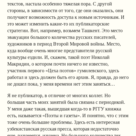
текстов, настала особенно тяжелая пора. С другой
стороны, в зависимости от того, где они оказались, они
получают возможность доступа к новым источникам. И
это может изменить какие-то их публикаторские
стратегии. Вот, например, возьмем Ташкент. Это место
эвакуации большого количества русских писателей,
художников в период Второй Мировой войны. Место,
куда вообще очень многие представители русской
культуры ездили. И, скажем, такой поэт Николай
Макридин, о котором почти ничего не известно,
участник первого «Цеха поэтов» гумилевского, здесь
работал и здесь должен быть его архив. Я, правда, до него
не дошел пока, у меня времени нет этим заняться…
Я не публикатор, в отличие от многих коллег. Но
большая часть моих занятий была связана с периодикой.
У меня даже такая, вышедшая когда-то в РГГУ книжка
есть, называется «Поэты и газеты». И понятно, что с этим
тоже очень большие проблемы. Здесь есть интересная
узбекистанская русская пресса, которая недостаточно
еще, разумеется, изучена. Но большого количества тех