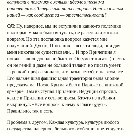
вступали в полемику с явными идеологическими
оппонентами. Теперь сила на их стороне. Нет ли в этом
нашей — как сообщества — ответственности?
ОЛ
: Ну, наверное, мы не вступили в какие-то полемики,
в которые можно было вступать, не раскусили кого-то
вовремя. Но эта постановка вопроса кажется мне
надуманной. Дугин, Проханов ─ все эти люди, они для
меня никогда не существовали… И про Прилепина я
понял главное довольно быстро. Он умеет писать (то есть
он не гений и даже не большой талант, но писать умеет,
«крепкий профессионал», что называется), и на этом все.
Его дальнейшая фашизоидная траектория была вполне
предсказуема. После Крыма я был в Париже на книжной
ярмарке. Там выступал Прилепин. Ведущий спросил,
какие к Прилепину есть вопросы, Кто-то из публики
выкрикнул: «Все вопросы к нему в Гааге будут».
Правильно, так и есть.
Проблема в другом. Каждая культура, культура любого
государства, наверное, большого особенно, претендует на