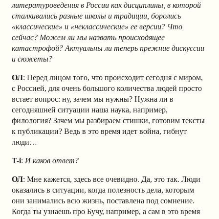
литературоведения в России как дисциплины, в которой
сталкивались разные школы и традиции, боролись
«классические» и «неклассические» ее версии? Что
сейчас? Можем ли мы назвать происходящее
катастрофой? Актуальны ли теперь прежние дискуссии
и сюжеты?
ОЛ
: Перед лицом того, что происходит сегодня с миром,
с Россией, для очень большого количества людей просто
встает вопрос: ну, зачем мы нужны? Нужна ли в
сегодняшней ситуации наша наука, например,
филология? Зачем мы разбираем стишки, готовим тексты
к публикации? Ведь в это время идет война, гибнут
люди…
T-i
:
И каков ответ?
ОЛ
: Мне кажется, здесь все очевидно. Да, это так. Люди
оказались в ситуации, когда полезность дела, которым
они занимались всю жизнь, поставлена под сомнение.
Когда ты узнаешь про Бучу, например, а сам в это время