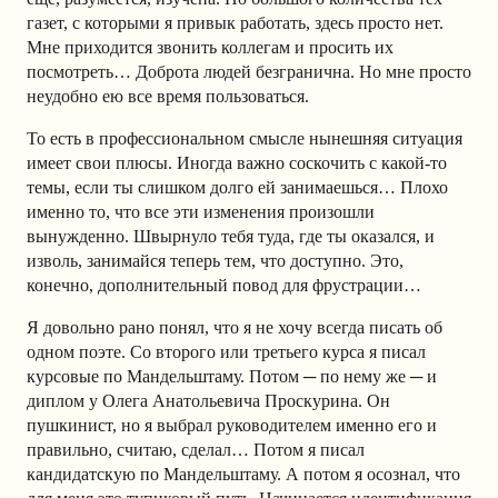
газет, с которыми я привык работать, здесь просто нет.
Мне приходится звонить коллегам и просить их
посмотреть… Доброта людей безгранична. Но мне просто
неудобно ею все время пользоваться.
То есть в профессиональном смысле нынешняя ситуация
имеет свои плюсы. Иногда важно соскочить с какой-то
темы, если ты слишком долго ей занимаешься… Плохо
именно то, что все эти изменения произошли
вынужденно. Швырнуло тебя туда, где ты оказался, и
изволь, занимайся теперь тем, что доступно. Это,
конечно, дополнительный повод для фрустрации…
Я довольно рано понял, что я не хочу всегда писать об
одном поэте. Со второго или третьего курса я писал
курсовые по Мандельштаму. Потом ─ по нему же ─ и
диплом у Олега Анатольевича Проскурина. Он
пушкинист, но я выбрал руководителем именно его и
правильно, считаю, сделал… Потом я писал
кандидатскую по Мандельштаму. А потом я осознал, что