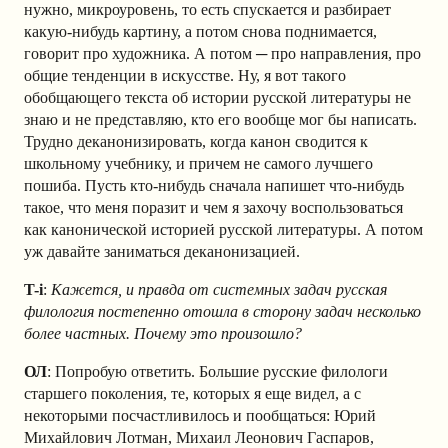
нужно, микроуровень, то есть спускается и разбирает
какую-нибудь картину, а потом снова поднимается,
говорит про художника. А потом ─ про направления, про
общие тенденции в искусстве. Ну, я вот такого
обобщающего текста об истории русской литературы не
знаю и не представляю, кто его вообще мог бы написать.
Трудно деканонизировать, когда канон сводится к
школьному учебнику, и причем не самого лучшего
пошиба. Пусть кто-нибудь сначала напишет что-нибудь
такое, что меня поразит и чем я захочу воспользоваться
как канонической историей русской литературы. А потом
уж давайте заниматься деканонизацией.
T-i
:
Кажется, и правда от системных задач русская
филология постепенно отошла в сторону задач несколько
более частных. Почему это произошло?
ОЛ
: Попробую ответить. Большие русские филологи
старшего поколения, те, которых я еще видел, а с
некоторыми посчастливилось и пообщаться: Юрий
Михайлович Лотман, Михаил Леонович Гаспаров,