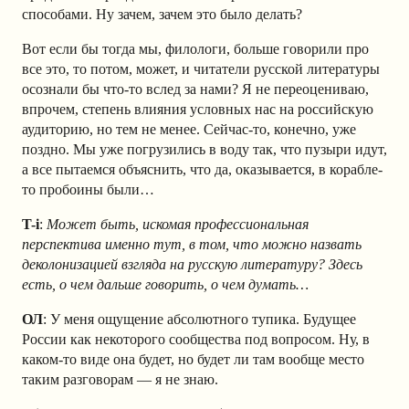
способами. Ну зачем, зачем это было делать?
Вот если бы тогда мы, филологи, больше говорили про
все это, то потом, может, и читатели русской литературы
осознали бы что-то вслед за нами? Я не переоцениваю,
впрочем, степень влияния условных нас на российскую
аудиторию, но тем не менее. Сейчас-то, конечно, уже
поздно. Мы уже погрузились в воду так, что пузыри идут,
а все пытаемся объяснить, что да, оказывается, в корабле-
то пробоины были…
T-i
:
Может быть, искомая профессиональная
перспектива именно тут, в том, что можно назвать
деколонизацией взгляда на русскую литературу? Здесь
есть, о чем дальше говорить, о чем думать…
ОЛ
: У меня ощущение абсолютного тупика. Будущее
России как некоторого сообщества под вопросом. Ну, в
каком-то виде она будет, но будет ли там вообще место
таким разговорам — я не знаю.