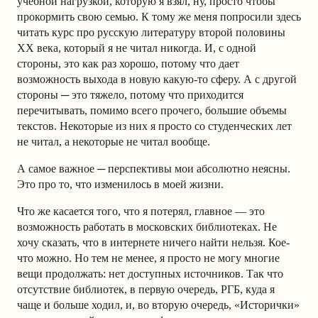
учебной нагрузкой, которую я взял, ну, просто чтобы
прокормить свою семью. К тому же меня попросили здесь
читать курс про русскую литературу второй половины
ХХ века, который я не читал никогда. И, с одной
стороны, это как раз хорошо, потому что дает
возможность выхода в новую какую-то сферу. А с другой
стороны ─ это тяжело, потому что приходится
перечитывать, помимо всего прочего, большие объемы
текстов. Некоторые из них я просто со студенческих лет
не читал, а некоторые не читал вообще.
А самое важное ─ перспективы мои абсолютно неясны.
Это про то, что изменилось в моей жизни.
Что же касается того, что я потерял, главное — это
возможность работать в московских библиотеках. Не
хочу сказать, что в интернете ничего найти нельзя. Кое-
что можно. Но тем не менее, я просто не могу многие
вещи продолжать: нет доступных источников. Так что
отсутствие библиотек, в первую очередь, РГБ, куда я
чаще и больше ходил, и, во вторую очередь, «Исторички»