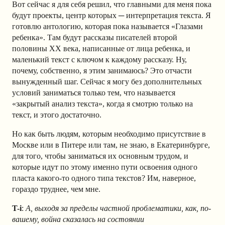
Вот сейчас я для себя решил, что главными для меня пока
будут проекты, центр которых ─ интерпретация текста. Я
готовлю антологию, которая пока называется «Глазами
ребенка». Там будут рассказы писателей второй
половины ХХ века, написанные от лица ребенка, и
маленький текст с ключом к каждому рассказу. Ну,
почему, собственно, я этим занимаюсь? Это отчасти
вынужденный шаг. Сейчас я могу без дополнительных
условий заниматься только тем, что называется
«закрытый анализ текста», когда я смотрю только на
текст, и этого достаточно.
Но как быть людям, которым необходимо присутствие в
Москве или в Питере или там, не знаю, в Екатеринбурге,
для того, чтобы заниматься их основным трудом, и
которые идут по этому именно пути освоения одного
пласта какого-то одного типа текстов? Им, наверное,
гораздо труднее, чем мне.
T-i
:
А, выходя за пределы частной проблематики, как, по-
вашему, война сказалась на состоянии