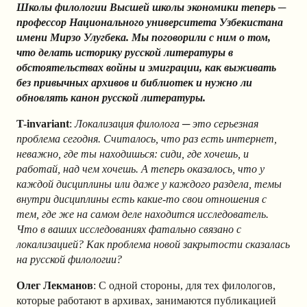
Школы филологии Высшей школы экономики теперь ─
профессор Национального университета Узбекистана
имени Мирзо Улугбека. Мы поговорили с ним о том,
что делать историку русской литературы в
обстоятельствах войны и эмиграции, как выживать
без привычных архивов и библиотек и нужно ли
обновлять канон русской литературы.
T-invariant
:
Локализация филолога ─ это серьезная
проблема сегодня. Считалось, что раз есть интернет,
неважно, где ты находишься: сиди, где хочешь, и
работай, над чем хочешь. А теперь оказалось, что у
каждой дисциплины или даже у каждого раздела, темы
внутри дисциплины есть какие-то свои отношения с
тем, где же на самом деле находится исследователь.
Что в ваших исследованиях фатально связано с
локализацией? Как проблема новой закрытости сказалась
на русской филологии?
Олег Лекманов
: С одной стороны, для тех филологов,
которые работают в архивах, занимаются публикацией