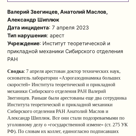
Валерий Звегинцев, Анатолий Маслов,
Александр Шиплюк
Дата инцидента
: 7 апреля 2023
Тип нарушения
: арест
Учреждение
: Институт теоретической и
прикладной механики Сибирского отделения
РАН
Сводка
: 7 апреля арестован доктор технических наук,
основатель лаборатории «Аэрогазодинамика больших
скоростей» Института теоретической и прикладной
механики Сибирского отделения РАН Валерий
Звегинцев. Раньше были арестованы еще два сотрудника
Института теоретической и прикладной механики
Сибирского отделения РАН Анатолий Маслов и
Александр Шиплюк. Все они стали подозреваемыми по
уголовному делу о «государственной измене» (ст. 275 УК
РФ). По словам их коллег, единогласно подписавших