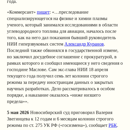
года.
«Коммерсант»
пишет
: «…преследование
специализирующегося на физике и химии плазмы
ученого, который занимался исследованиями в области
углеводородного топлива для авиации, началось после
того, как на него дал показания бывший руководитель
НИИ гиперзвуковых систем
Александр Куранов
.
Последний также обвинялся в государственной измене,
но заключил досудебное соглашение с прокуратурой, в
рамках которого и сообщил имеющиеся у него сведения о
господине Маслове. Сам экс-глава НИИ 18 апреля
текущего года получил семь лет колонии строгого
режима за передачу иностранцам данных о закрытых
научных разработках. Дело рассматривалось в особом
порядке, а наказание оказалось «ниже низшего
предела»».
5 мая 2026
Новосибирский суд приговорил Валерия
Звегинцева к 12 годам и 6 месяцам колонии строгого
режима по ст. 275 УК РФ («госизмена»), сообщает
РБК
.