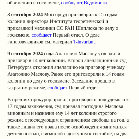
обвинению в госизмене,
сообщают Ведомости
.
3 сентября 2024
Мосгорсуд приговорил к 15 годам
колонии директора Института теоретической и
прикладной механики СО РАН Шиплюка по делу о
госизмене,
сообщает
Первый отдел. О деле
гиперзвуковиков см. материал
T-invariant.
9 сентября 2024 года
Анатолию Маслову утвердили
приговор в 14 лет колонии. Второй апелляционный суд
Петербурга отклонил апелляцию на приговор ученому
Анатолию Маслову. Ранее его приговорили к 14 годам
колонии по делу о госизмене. Заседание прошло в
закрытом режиме,
сообщает
Первый отдел.
В прениях прокурор просил приговорить подсудимого к
17 годам заключения, суд признал господина Маслова
виновным и назначил ему 14 лет колонии строгого
режима с последующим ограничением свободы на год, а
также лишил его права после освобождения заниматься
деятельностью, связанной с доступом к гостайне, на два