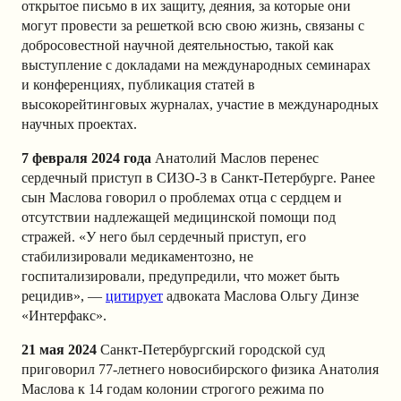
открытое письмо в их защиту, деяния, за которые они
могут провести за решеткой всю свою жизнь, связаны с
добросовестной научной деятельностью, такой как
выступление с докладами на международных семинарах
и конференциях, публикация статей в
высокорейтинговых журналах, участие в международных
научных проектах.
7 февраля 2024 года
Анатолий Маслов перенес
сердечный приступ в СИЗО-3 в Санкт-Петербурге. Ранее
сын Маслова говорил о проблемах отца с сердцем и
отсутствии надлежащей медицинской помощи под
стражей. «У него был сердечный приступ, его
стабилизировали медикаментозно, не
госпитализировали, предупредили, что может быть
рецидив», —
цитирует
адвоката Маслова Ольгу Динзе
«Интерфакс».
21 мая 2024
Санкт-Петербургский городской суд
приговорил 77-летнего новосибирского физика Анатолия
Маслова к 14 годам колонии строгого режима по