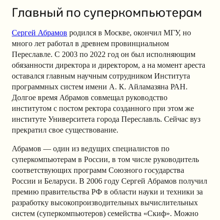
Главный по суперкомпьютерам
Сергей Абрамов
родился в Москве, окончил МГУ, но
много лет работал в древнем провинциальном
Переславле. С 2003 по 2022 год он был исполняющим
обязанности директора и директором, а на момент ареста
оставался главным научным сотрудником Института
программных систем имени А. К. Айламазяна РАН.
Долгое время Абрамов совмещал руководство
институтом с постом ректора созданного при этом же
институте Университета города Переславль. Сейчас вуз
прекратил свое существование.
Абрамов — один из ведущих специалистов по
суперкомпьютерам в России, в том числе руководитель
соответствующих программ Союзного государства
России и Беларуси. В 2006 году Сергей Абрамов получил
премию правительства РФ в области науки и техники за
разработку высокопроизводительных вычислительных
систем (суперкомпьютеров) семейства «Скиф». Можно