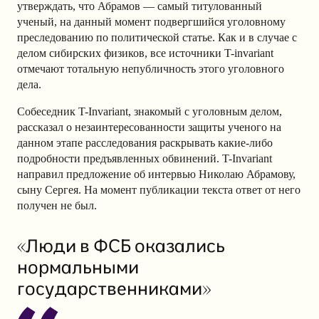
утверждать, что Абрамов — самый титулованный
ученый, на данный момент подвергшийся уголовному
преследованию по политической статье. Как и в случае с
делом сибирских физиков, все источники T-invariant
отмечают тотальную непубличность этого уголовного
дела.
Собеседник T-Invariant, знакомый с уголовным делом,
рассказал о незаинтересованности защиты ученого на
данном этапе расследования раскрывать какие-либо
подробности предъявленных обвинений. T-Invariant
направил предложение об интервью Николаю Абрамову,
сыну Сергея. На момент публикации текста ответ от него
получен не был.
«Люди в ФСБ оказались
нормальными
государственниками»