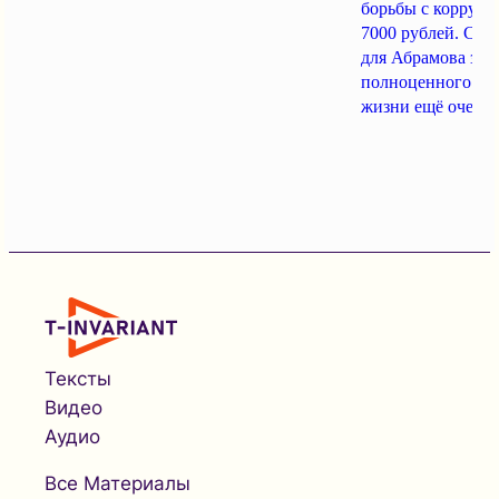
борьбы с коррупц
7000 рублей. Сле
для Абрамова заве
полноценного во
жизни ещё очень 
Тексты
Видео
Аудио
Все Материалы