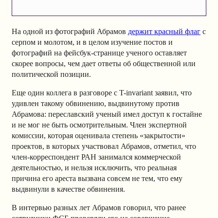
На одной из фотографий Абрамов
держит красный флаг
с
серпом и молотом, и в целом изучение постов и
фотографий на фейсбук-странице ученого оставляет
скорее вопросы, чем дает ответы об общественной или
политической позиции.
Еще один коллега в разговоре с T-invariant заявил, что
удивлен такому обвинению, выдвинутому против
Абрамова: переславский ученый имел доступ к гостайне
и не мог не быть осмотрительным. Член экспертной
комиссии, которая оценивала степень «закрытости»
проектов, в которых участвовал Абрамов, отметил, что
член-корреспондент РАН занимался коммерческой
деятельностью, и нельзя исключить, что реальная
причина его ареста вызвана совсем не тем, что ему
выдвинули в качестве обвинения.
В интервью разных лет Абрамов говорил, что ранее