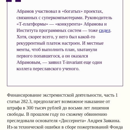
Абрамов участвовал в «богатых» проектах,
связанных с суперкомпьютерами. Руководитель
«Т-платформы» — «конкурента» Абрамова и
Института программных систем — тоже
сидел
.
Хотя, скорее всего, у него был какой-то
рекуррентный платеж настроен. И местные
менты, чтоб выполнить план, хватанули
первого попавшегося, а он оказался
Абрамовым, — заявил T-invariant еще один
коллега переславского ученого.
Финансирование экстремистской деятельности, часть 1
статьи 282.3, предполагает возможное наказание от
штрафа в 300 тысяч рублей до восьми лет лишения
свободы. В прошлом году по схожему обвинению
преследовали основателя «Диссернета» Андрея Заякина.
Из-за технической ошибки в сборе пожертвований Фонда