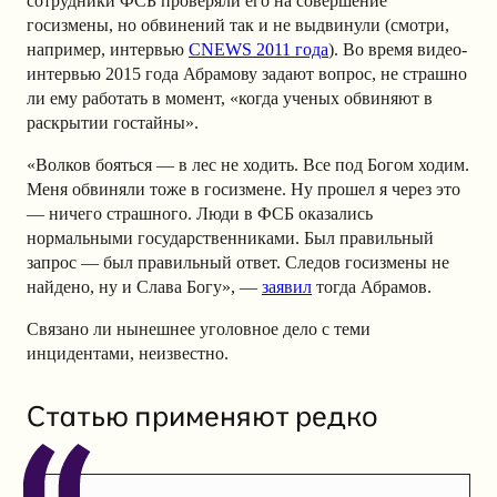
сотрудники ФСБ проверяли его на совершение
госизмены, но обвинений так и не выдвинули (смотри,
например, интервью
CNEWS 2011 года
). Во время видео-
интервью 2015 года Абрамову задают вопрос, не страшно
ли ему работать в момент, «когда ученых обвиняют в
раскрытии гостайны».
«Волков бояться — в лес не ходить. Все под Богом ходим.
Меня обвиняли тоже в госизмене. Ну прошел я через это
— ничего страшного. Люди в ФСБ оказались
нормальными государственниками. Был правильный
запрос — был правильный ответ. Следов госизмены не
найдено, ну и Слава Богу», —
заявил
тогда Абрамов.
Связано ли нынешнее уголовное дело с теми
инцидентами, неизвестно.
Статью применяют редко