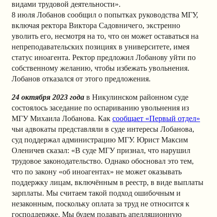
видами трудовой деятельности».
8 июля Лобанов сообщил о попытках руководства МГУ,
включая ректора Виктора Садовничего, экстренно
уволить его, несмотря на то, что он может оставаться на
непреподавательских позициях в университете, имея
статус иноагента. Ректор предложил Лобанову уйти по
собственному желанию, чтобы избежать увольнения.
Лобанов отказался от этого предложения.
24 октября 2023 года
в Никулинском районном суде
состоялось заседание по оспариванию увольнения из
МГУ Михаила Лобанова. Как
сообщает «Первый отдел»
чьи адвокаты представляли в суде интересы Лобанова,
суд поддержал администрацию МГУ. Юрист Максим
Оленичев сказал: «В суде МГУ признал, что нарушил
трудовое законодательство. Однако обосновал это тем,
что по закону «об иноагентах» не может оказывать
поддержку лицам, включённым в реестр, в виде выплаты
зарплаты. Мы считаем такой подход ошибочным и
незаконным, поскольку оплата за труд не относится к
господдержке. Мы будем подавать апелляционную