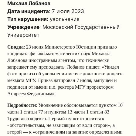
Михаил Лобанов
Дата инцидента
: 7 июля 2023
Тип нарушения
: увольнение
Учреждение
: Московский Государственный
Университет
Сводка
: 23 июня Министерство Юстиции признало
кандидата физико-математических наук Михаила
Лобанова иностранным агентом, что технически
запрещает ему преподавать. Лобанов пишет: «Увидел
фото приказа об увольнении меня с должности доцента
мехмата МГУ. Приказ датирован 7 июля, выпущен и
подписан от имени и.о. ректора МГУ проректором
Андреем Федяниным».
Подробности
: Увольнение обосновывается пунктом 10
части 1 статьи 77 и пунктом 13 части 1 статьи 83
Трудового кодекса. Первый пункт относится к
«обстоятельствам, не зависящим от воли сторон», а
второй — к «ограничениям на занятие определенными