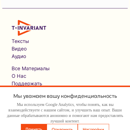
Тексты
Видео
Аудио
Все Материалы
О Нас
Поддержать
Мы уважаем вашу конфиденциальность
Мы используем Google Analytics, чтобы понять, как вы
взаимодействуете с нашим сайтом, и улучшить ваш опыт. Ваши
данные обрабатываются анонимно и помогают нам предоставлять
лучший контент.
© Т-инвариант / T-invariant, 2026
Принять
Отклонить
Настройки