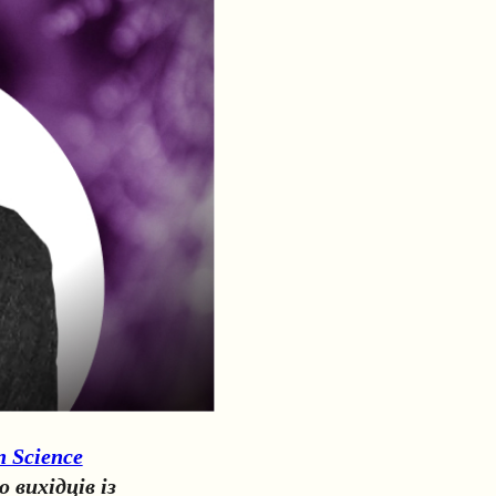
 Science
 вихідців із