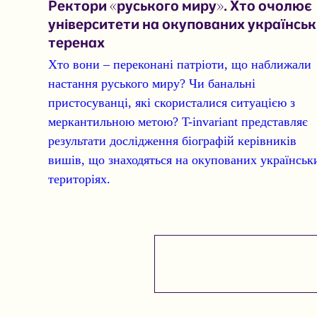
Ректори «руського миру». Хто очолює
університети на окупованих українсь
теренах
Хто вони – переконані патріоти, що наближали
настання руського миру? Чи банальні
пристосуванці, які скористалися ситуацією з
меркантильною метою?
T-invariant представляє
результати дослідження біографій керівників
вишів, що знаходяться на окупованих українськ
територіях.