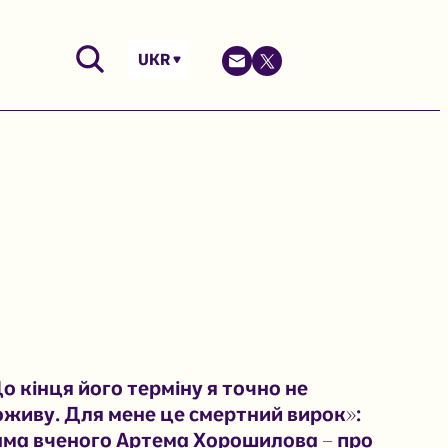
UKR
о кінця його терміну я точно не
живу. Для мене це смертний вирок»:
ма вченого Артема Хорошилова – про