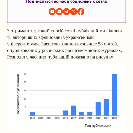
Подписаться на нас в социальных сетях
З отриманих у такий спосіб сотні публікацій ми відняли
ті, автори яких афілійовані з українськими
університетами. Зрештою залишилося лише 58 статей,
опублікованих у російських російськомовних журналах.
Розподіл у часі цих публікацій показано на рисунку.