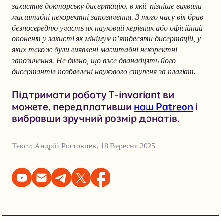
захистив докторську дисертацію, в якій пізніше виявили
масштабні некоректні запозичення. З того часу він брав
безпосередню участь як науковий керівник або офіційний
опонент у захисті як мінімум п’ятдесяти дисертацій, у
яких також були виявлені масштабні некоректні
запозичення. Не дивно, що вже дванадцять його
дисертантів позбавлені наукового ступеня за плагіат.
Підтримати роботу T-invariant ви
можете, передплативши
наш Patreon
і
вибравши зручний розмір донатів.
Текст:
Андрій Ростовцев
,
18 Вересня 2025