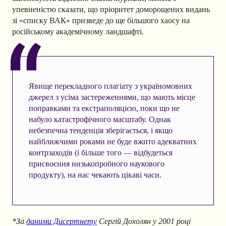
упевненістю сказати, що пріоритет доморощених видань
зі «списку ВАК» призведе до ще більшого хаосу на
російському академічному ландшафті.
Явище перекладного плагіату з україномовних
джерел з усіма застереженнями, що мають місце
поправками та екстраполяцією, поки що не
набуло катастрофічного масштабу. Однак
небезпечна тенденція зберігається, і якщо
найближчими роками не буде вжито адекватних
контрзаходів (і більше того — відбудеться
присвоєння низькопробного наукового
продукту), на нас чекають цікаві часи.
*За
даними Дисертнету
Сергій Дохолян у 2001 році