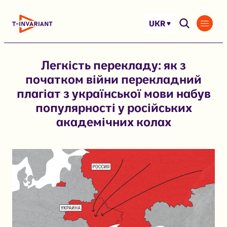
Перейти
до
UKR
вмісту
Легкість перекладу: як з
початком війни перекладний
плагіат з української мови набув
популярності у російських
академічних колах