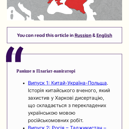
You can read this article in
Russian
&
English
Раніше в Плагіат-навігаторі
Випуск 1: Китай-Україна-Польща
.
Історія китайського вченого, який
захистив у Харкові дисертацію,
що складається з перекладених
українською мовою
російськомовних робіт.
Випуск 2: Росія – Таджикистан –