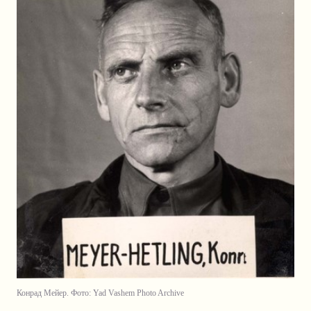
Конрад Мейер. Фото: Yad Vashem Photo Archive