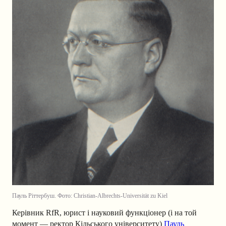
Пауль Ріттербуш. Фото: Christian-Albrechts-Universität zu Kiel
Керівник RfR, юрист і науковий функціонер (і на той
момент — ректор Кільського університету)
Пауль