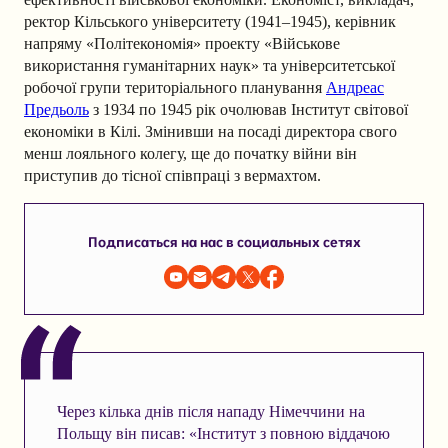
ректор Кільського університету (1941–1945), керівник
напряму «Політекономія» проекту «Військове
використання гуманітарних наук» та університетської
робочої групи територіального планування
Андреас
Предьоль
з 1934 по 1945 рік очолював Інститут світової
економіки в Кілі. Змінивши на посаді директора свого
менш лояльного колегу, ще до початку війни він
приступив до тісної співпраці з вермахтом.
Подписаться на нас в социальных сетях
Через кілька днів після нападу Німеччини на
Польщу він писав: «Інститут з повною віддачою