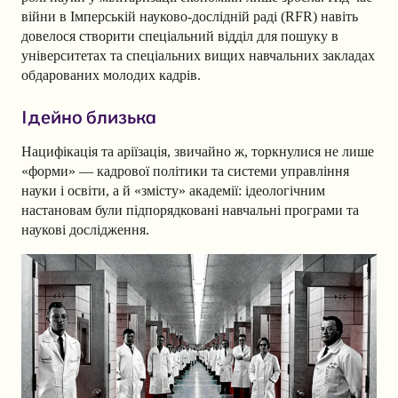
війни в Імперській науково-дослідній раді (RFR) навіть
довелося створити спеціальний відділ для пошуку в
університетах та спеціальних вищих навчальних закладах
обдарованих молодих кадрів.
Ідейно близька
Нацифікація та аріїзація, звичайно ж, торкнулися не лише
«форми» — кадрової політики та системи управління
науки і освіти, а й «змісту» академії: ідеологічним
настановам були підпорядковані навчальні програми та
наукові дослідження.