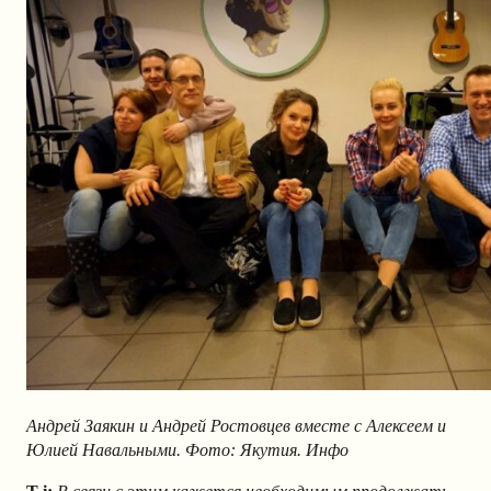
Андрей Заякин и Андрей Ростовцев вместе с Алексеем и
Юлией Навальными. Фото: Якутия. Инфо