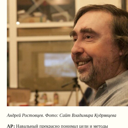
Андрей Ростовцев. Фото: Сайт Владимира Кудрявцева
АР
:
Навальный прекрасно понимал цели и методы