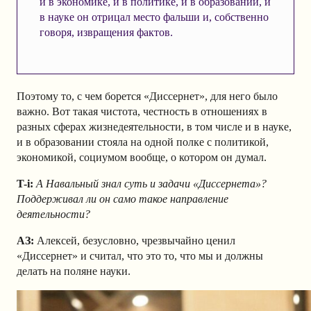
и в экономике, и в политике, и в образовании, и
в науке он отрицал место фальши и, собственно
говоря, извращения фактов.
Поэтому то, с чем борется «Диссернет», для него было
важно. Вот такая чистота, честность в отношениях в
разных сферах жизнедеятельности, в том числе и в науке,
и в образовании стояла на одной полке с политикой,
экономикой, социумом вообще, о котором он думал.
T-i:
А Навальный знал суть и задачи «Диссернета»?
Поддерживал ли он само такое направление
деятельности?
АЗ
:
Алексей, безусловно, чрезвычайно ценил
«Диссернет» и считал, что это то, что мы и должны
делать на поляне науки.