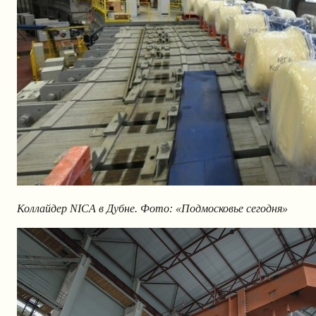
Коллайдер NICA в Дубне. Фото: «Подмосковье сегодня»