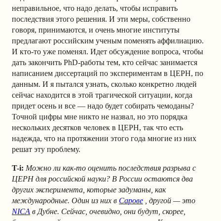
неправильное, что надо делать, чтобы исправить
последствия этого решения. И эти меры, собственно
говоря, принимаются, и очень многие институты
предлагают российским ученым поменять аффилиацию.
И кто-то уже поменял. Идет обсуждение вопроса, чтобы
дать закончить PhD-работы тем, кто сейчас занимается
написанием диссертаций по экспериментам в ЦЕРН, по
данным. И я пытался узнать, сколько конкретно людей
сейчас находится в этой трагической ситуации, когда
придет осень и все — надо будет собирать чемоданы?
Точной цифры мне никто не назвал, но это порядка
нескольких десятков человек в ЦЕРН, так что есть
надежда, что на протяжении этого года многие из них
решат эту проблему.
T-i:
Можно ли как-то оценить последствия разрыва с
ЦЕРН для российской науки? В России остаются два
других эксперимента, которые задуманы, как
международные. Один из них в
Сарове
, другой — это
NICA
в Дубне. Сейчас, очевидно, они будут, скорее,