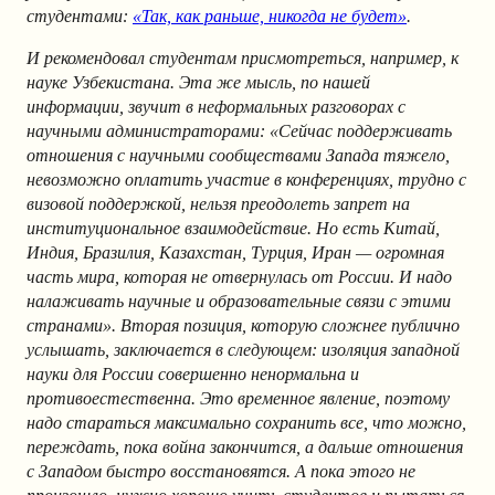
студентами:
«Так, как раньше, никогда не будет»
.
И рекомендовал студентам присмотреться, например, к
науке Узбекистана. Эта же мысль, по нашей
информации, звучит в неформальных разговорах с
научными администраторами: «Сейчас поддерживать
отношения с научными сообществами Запада тяжело,
невозможно оплатить участие в конференциях, трудно с
визовой поддержкой, нельзя преодолеть запрет на
институциональное взаимодействие. Но есть Китай,
Индия, Бразилия, Казахстан, Турция, Иран — огромная
часть мира, которая не отвернулась от России. И надо
налаживать научные и образовательные связи с этими
странами». Вторая позиция, которую сложнее публично
услышать, заключается в следующем: изоляция западной
науки для России совершенно ненормальна и
противоестественна. Это временное явление, поэтому
надо стараться максимально сохранить все, что можно,
переждать, пока война закончится, а дальше отношения
с Западом быстро восстановятся. А пока этого не