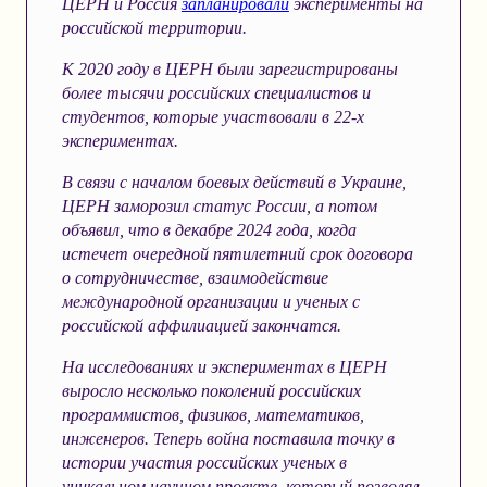
ЦЕРН и Россия
запланировали
эксперименты на
российской территории
.
К 2020 году в ЦЕРН были зарегистрированы
более тысячи российских специалистов и
студентов, которые участвовали в 22-х
экспериментах.
В связи с началом боевых действий в Украине,
ЦЕРН заморозил статус России, а потом
объявил, что в декабре 2024 года, когда
истечет очередной пятилетний срок договора
о сотрудничестве, взаимодействие
международной организации и ученых с
российской аффилиацией закончатся.
На исследованиях и экспериментах в ЦЕРН
выросло несколько поколений российских
программистов, физиков, математиков,
инженеров. Теперь война поставила точку в
истории участия российских ученых в
уникальном научном проекте, который позволял