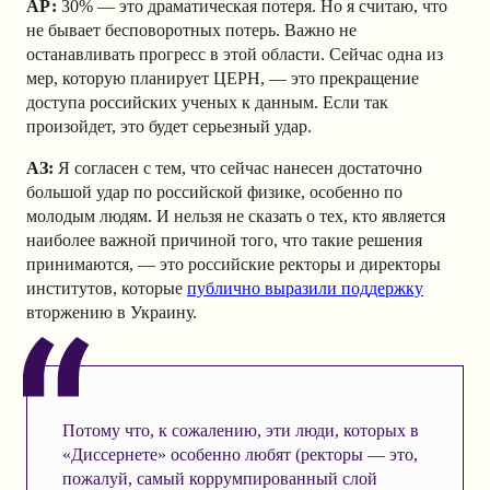
АР
:
30% — это драматическая потеря. Но я считаю, что
не бывает бесповоротных потерь. Важно не
останавливать прогресс в этой области.
Сейчас одна из
мер, которую планирует ЦЕРН, — это прекращение
доступа российских ученых к данным. Если так
произойдет, это будет серьезный удар.
АЗ
:
Я согласен с тем, что сейчас нанесен достаточно
большой удар по российской физике, особенно по
молодым людям. И нельзя не сказать о тех, кто является
наиболее важной причиной того, что такие решения
принимаются, — это российские ректоры и директоры
институтов, которые
публично выразили поддержку
вторжению в Украину.
Потому что, к сожалению, эти люди, которых в
«Диссернете» особенно любят (ректоры — это,
пожалуй, самый коррумпированный слой