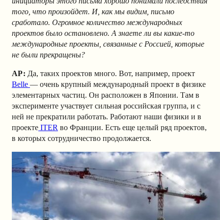
инициаторы этого письма хорошо понимали последствия
того, что произойдет. И, как мы видим, письмо
сработало. Огромное количество международных
проектов было остановлено. А знаете ли вы какие-то
международные проекты, связанные с Россией, которые
не были прекращены?
АР
:
Да, таких проектов много. Вот, например, проект
Belle
— очень крупный международный проект в физике
элементарных частиц. Он расположен в Японии. Там в
эксперименте участвует сильная российская группа, и с
ней не прекратили работать. Работают наши физики и в
проекте
ITER
во Франции
. Есть еще целый ряд проектов,
в которых сотрудничество продолжается.