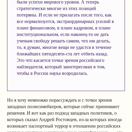
были успехи мирового уровня. А теперь
стратегически многие из этих позиций
потеряны. И если не прилагать после того, как
все нормализуется, экстраординарных усилий в
плане финансовом, в плане кадровом, в плане
институциональном, если наконец-то не дать
ученым свободу решать самим, что им делать,
то, я думаю, многие вещи не удастся в течение
ближайших пятидесяти-ста лет отбить назад.
Это что касается точки зрения российского
наблюдателя, который заинтересован в том,
чтобы в России наука возродилась.
Но я хочу немножко порассуждать и с точки зрения
западных полисимейкеров, которые сейчас принимают
решения. И вот как раз подход западных политиков, о
которых сказал Андрей Ростовцев, из-за которых иногда
возникает паспортный террор в отношении российских