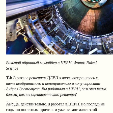
Большой адронный коллайдер в ЦЕРН. Фото: Naked
Science
T-i
:
В связи с решением ЦЕРН я вновь возвращаюсь к
теме необратимого и непоправимого и хочу спросить
Андрея Ростовцева. Вы работали в ЦЕРН, вам эта тема
близка, как вы оцениваете это решение?
АР
:
Да, действительно, я работал в ЦЕРН, но последние
годы по понятным причинам уже не занимался этой