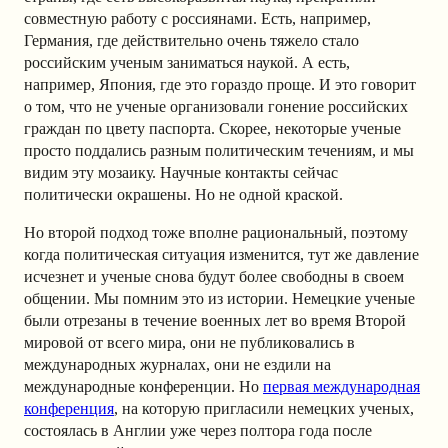
совместную работу с россиянами. Есть, например,
Германия, где действительно очень тяжело стало
российским ученым заниматься наукой. А есть,
например, Япония, где это гораздо проще. И это говорит
о том, что не ученые организовали гонение российских
граждан по цвету паспорта. Скорее, некоторые ученые
просто поддались разным политическим течениям, и мы
видим эту мозаику. Научные контакты сейчас
политически окрашены. Но не одной краской.
Но второй подход тоже вполне рациональный, поэтому
когда политическая ситуация изменится, тут же давление
исчезнет и ученые снова будут более свободны в своем
общении. Мы помним это из истории. Немецкие ученые
были отрезаны в течение военных лет во время Второй
мировой от всего мира, они не публиковались в
международных журналах, они не ездили на
международные конференции. Но
первая международная
конференция
, на которую пригласили немецких ученых,
состоялась в Англии уже через полтора года
после