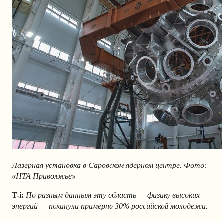
Лазерная установка в Саровском ядерном центре. Фото:
«НТА Приволжье»
T-i:
По разным данным эту область — физику высоких
энергий — покинули примерно 30% российской молодежи.