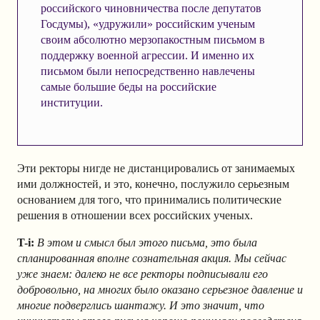
российского чиновничества после депутатов
Госдумы), «удружили» российским ученым
своим абсолютно мерзопакостным письмом в
поддержку военной агрессии. И именно их
письмом были непосредственно навлечены
самые большие беды на российские
институции.
Эти ректоры нигде не дистанцировались от занимаемых
ими должностей, и это, конечно, послужило серьезным
основанием для того, что принимались политические
решения в отношении всех российских ученых.
T-i:
В этом и смысл был этого письма, это была
спланированная вполне сознательная акция. Мы сейчас
уже знаем: далеко не все ректоры подписывали его
добровольно, на многих было оказано серьезное давление и
многие подверглись шантажу. И это значит, что