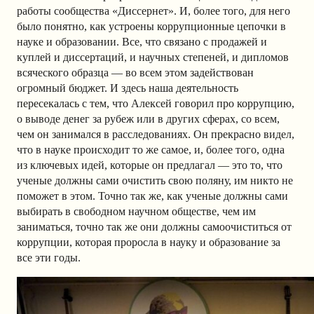
работы сообщества «Диссернет». И, более того, для него
было понятно, как устроены коррупционные цепочки в
науке и образовании. Все, что связано с продажей и
куплей и диссертаций, и научных степеней, и дипломов
всяческого образца — во всем этом задействован
огромный бюджет. И здесь наша деятельность
пересекалась с тем, что Алексей говорил про коррупцию,
о выводе денег за рубеж или в других сферах, со всем,
чем он занимался в расследованиях. Он прекрасно видел,
что в науке происходит то же самое, и, более того, одна
из ключевых идей, которые он предлагал — это то, что
ученые должны сами очистить свою поляну, им никто не
поможет в этом. Точно так же, как ученые должны сами
выбирать в свободном научном обществе, чем им
заниматься, точно так же они должны самоочиститься от
коррупции, которая проросла в науку и образование за
все эти годы.