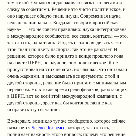
тематикой. Однако я поддерживаю связь с коллегами и
слежу за событиями. Решение это чисто политическое, и
оно нарушает общую ткань науки. Современная наука
ведь не национальна. Когда мы говорим «российская
наука» — это не совсем правильно: наука интегрирована
в международное сообщество, все связи, контакты — это,
так сказать, одна ткань. И здесь сложно выделять части
этой ткани по цвету паспорта: так это не работает. И
решение, которое было принято в конце прошлого года
на совете ЦЕРН, не научное, оно политическое. Я не
присутствовал на этих дебатах, но слышал, что они были
очень жаркими, и высказывать все аргументы с той и
другой стороны, решение было принято с минимальным
перевесом. Но в то же время среди физиков, работающих
в ЦЕРН, вот во всей этой международной компании, с
другой стороны, зреет как бы контрповедение как
исправить эту ситуацию.
Во-первых, возникло тут же сообщество, которое сейчас
называется
Science for peace
,
которое, так сказать,
поднимает важность этого вопроса: почему это решение