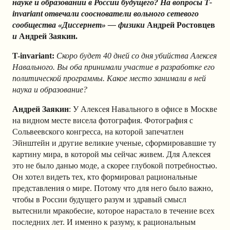
науке и образовании в России будущего? На вопросы Т-
invariant отвечали сооснователи вольного сетевого
сообщества «Диссернет» — физики
Андрей Ростовцев
и
Андрей Заякин.
T-invariant:
Скоро будет 40 дней со дня убийства Алексея
Навального. Вы оба принимали участие в разработке его
политической программы. Какое место занимали в ней
наука и образование?
Андрей Заякин
: У Алексея Навального в офисе в Москве
на видном месте висела фотография. Фотография с
Сольвеевского конгресса, на которой запечатлен
Эйнштейн и другие великие ученые, сформировавшие ту
картину мира, в которой мы сейчас живем. Для Алексея
это не было данью моде, а скорее глубокой потребностью.
Он хотел видеть тех, кто формировал рациональные
представления о мире. Потому что для него было важно,
чтобы в России будущего разум и здравый смысл
вытеснили мракобесие, которое нарастало в течение всех
последних лет. И именно к разуму, к рациональным