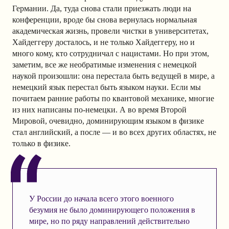
Германии. Да, туда снова стали приезжать люди на
конференции, вроде бы снова вернулась нормальная
академическая жизнь, провели чистки в университетах,
Хайдеггеру досталось, и не только Хайдеггеру, но и
много кому, кто сотрудничал с нацистами. Но при этом,
заметим, все же необратимые изменения с немецкой
наукой произошли: она перестала быть ведущей в мире, а
немецкий язык перестал быть языком науки. Если мы
почитаем ранние работы по квантовой механике, многие
из них написаны по-немецки. А во время Второй
Мировой, очевидно, доминирующим языком в физике
стал английский, а после — и во всех других областях, не
только в физике.
У России до начала всего этого военного
безумия не было доминирующего положения в
мире, но по ряду направлений действительно