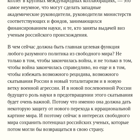
коллег в крупных международных коллаборациях, — это
самое неумное, что могут сделать западные
академические руководители, руководители министерств
соответствующих и фондов, занимающихся
финансированием науки, и те, кто заняты выдачей виз
ученым российского происхождения.
В чем сейчас должна быть главная целевая функция
любого разумного политика из свободного мира? Не
только в том, чтобы закончилась война, и не только в том,
чтобы война закончилась справедливо, но еще и в том,
чтобы избежать возможного рецидива, возможного
скатывания России в новый тоталитаризм и в новую
ветку военной агрессии. И в новой послевоенной России
будущего роль науки в предотвращении этого скатывания
будет очень важной. Потому что именно она должна дать
некоторую защиту от нового перехода к иррациональной
картине мира. И поэтому сейчас в интересах свободного
мира сохранить потенциал российских ученых, которые
потом могли бы возвращаться в свою страну.