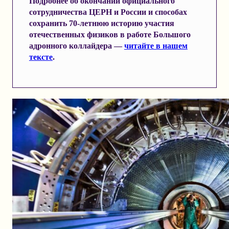
Подробнее об окончании официального
сотрудничества ЦЕРН и России и способах
сохранить 70-летнюю историю участия
отечественных физиков в работе Большого
адронного коллайдера —
читайте в нашем
тексте
.