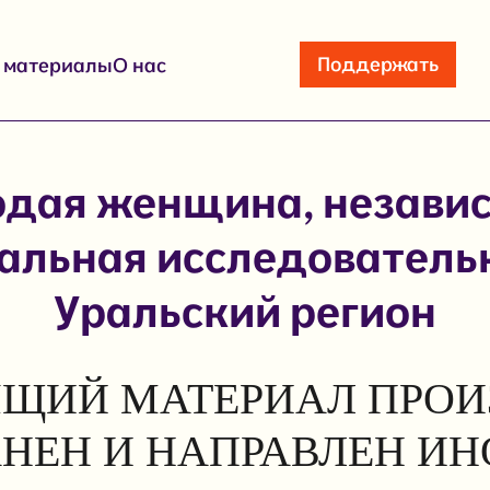
Поддержать
е материалы
О нас
дая женщина, незави
альная исследователь
Уральский регион
ЩИЙ МАТЕРИАЛ ПРОИ
АНЕН И НАПРАВЛЕН И