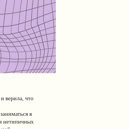
и верила, что
заниматься в
ия нетипичных