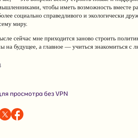
мышленниками, чтобы иметь возможность вместе ра
олее социально справедливого и экологически дру
сему миру.
ысле сейчас мне приходится заново строить полит
ы на будущее, а главное — учиться знакомиться с 
4
ля просмотра без VPN