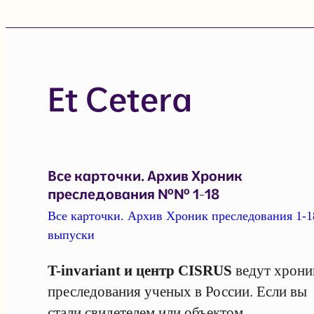
Et Cetera
Все карточки. Архив Хроник
преследования №№ 1-18
Все карточки. Архив Хроник преследования 1-1
выпуски
T-invariant и центр CISRUS
ведут хрони
преследования ученых в России. Если вы
стали свидетелем или объектом