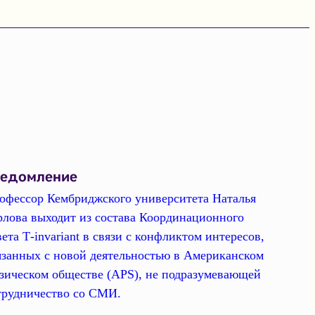
ведомление
офессор Кембриджского университета Наталья
рлова выходит из состава Координационного
вета Т-invariant в связи с конфликтом интересов,
язанных с новой деятельностью в Американском
зическом обществе (APS), не подразумевающей
трудничество со СМИ.