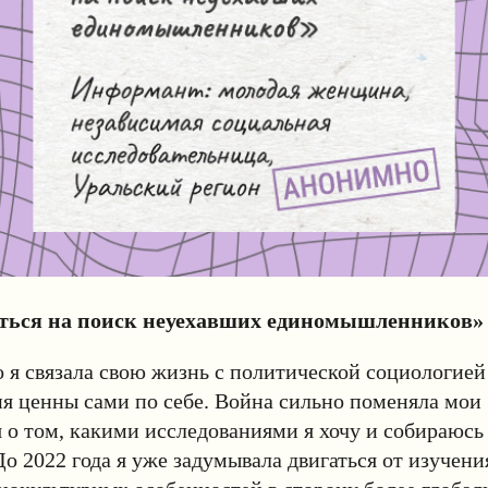
ться на поиск неуехавших единомышленников»
о я связала свою жизнь с политической социологией 
я ценны сами по себе. Война сильно поменяла мои
 о том, какими исследованиями я хочу и собираюсь 
о 2022 года я уже задумывала двигаться от изучен