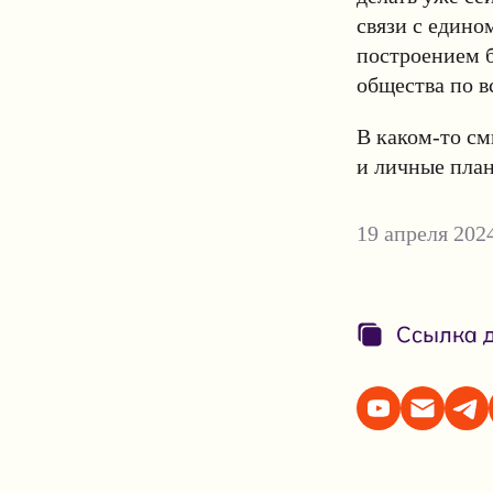
связи с едино
построением б
общества по в
В каком-то см
и личные план
19 апреля 202
Ссылка д