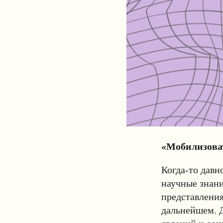
«Мобилизова
Когда-то давн
научные знани
представления
дальнейшем. Д