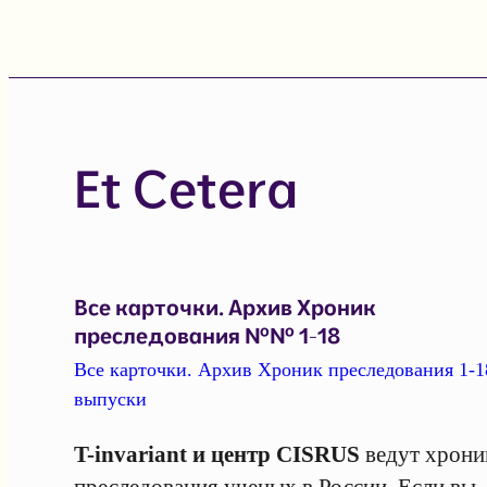
Et Cetera
Все карточки. Архив Хроник
преследования №№ 1-18
Все карточки. Архив Хроник преследования 1-1
выпуски
T-invariant и центр CISRUS
ведут хрони
преследования ученых в России. Если вы