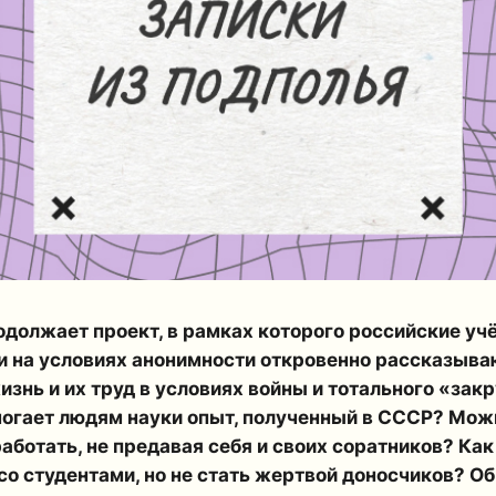
родолжает проект, в рамках которого российские уч
 на условиях анонимности откровенно рассказываю
изнь и их труд в условиях войны и тотального «зак
могает людям науки опыт, полученный в СССР? Мож
аботать, не предавая себя и своих соратников? Как
о студентами, но не стать жертвой доносчиков? Об