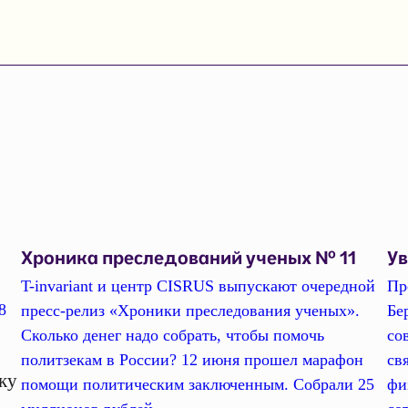
Хроника преследований ученых № 11
У
T-invariant и центр CISRUS выпускают очередной
Пр
8
пресс-релиз «Хроники преследования ученых».
Бе
Сколько денег надо собрать, чтобы помочь
со
политзекам в России? 12 июня прошел марафон
св
ку
помощи политическим заключенным. Собрали 25
фи