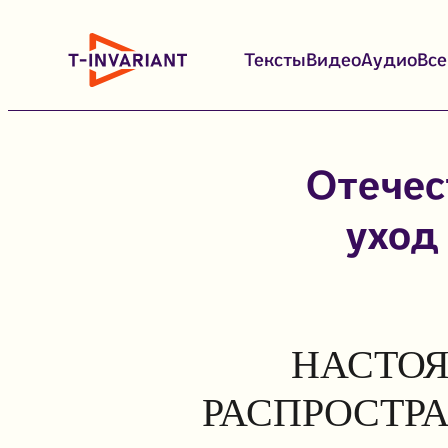
Перейти
к
Тексты
Видео
Аудио
Вс
содержимому
Отечес
уход 
НАСТОЯ
РАСПРОСТР