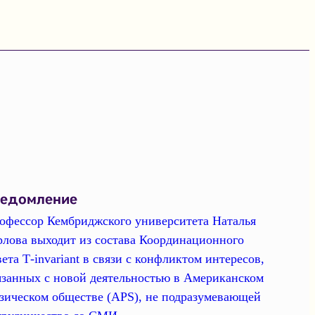
ведомление
офессор Кембриджского университета Наталья
рлова выходит из состава Координационного
вета Т-invariant в связи с конфликтом интересов,
язанных с новой деятельностью в Американском
зическом обществе (APS), не подразумевающей