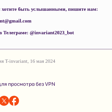
 хотите быть услышанными, пишите нам:
iant@gmail.com
 в Телеграме: @invariant2023_bot
я T-invariant
,
16 мая 2024
ля просмотра без VPN