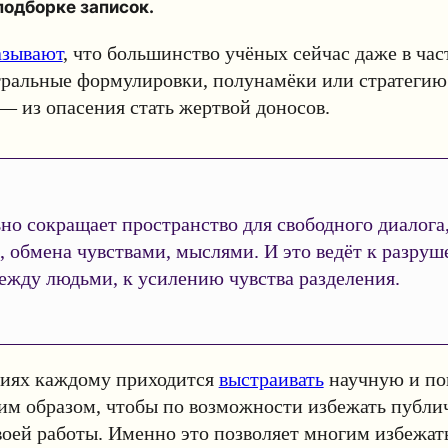
подборке записок.
азывают
, что большинство учёных сейчас даже в час
тральные формулировки, полунамёки или стратегию
— из опасения стать жертвой доносов.
но сокращает пространство для свободного диалога
, обмена чувствами, мыслями. И это ведёт к разру
ежду людьми, к усилению чувства разделения.
виях каждому приходится
выстраивать
научную и по
им образом, чтобы по возможности избежать публи
оей работы. Именно это позволяет многим избежат