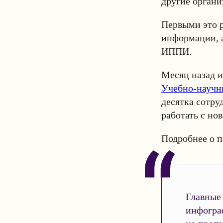
другие органи
Первыми это р
информации, 
ИППИ.
Месяц назад 
Учебно-научн
десятка сотру
работать с но
Подробнее о 
Главные 
инфогра