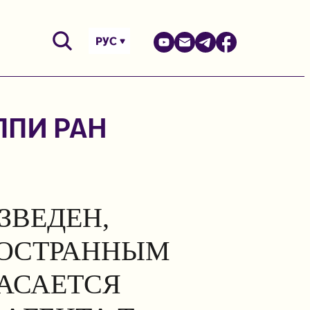
РУС
ППИ РАН
ЗВЕДЕН,
НОСТРАННЫМ
КАСАЕТСЯ