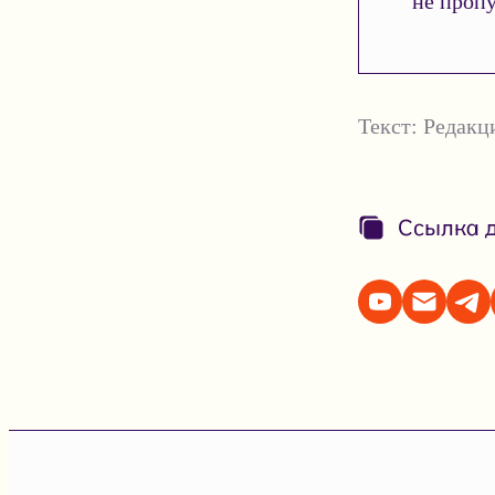
не пропу
Текст:
Редакци
Ссылка д