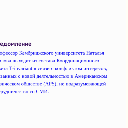
ведомление
офессор Кембриджского университета Наталья
рлова выходит из состава Координационного
вета Т-invariant в связи с конфликтом интересов,
язанных с новой деятельностью в Американском
зическом обществе (APS), не подразумевающей
трудничество со СМИ.