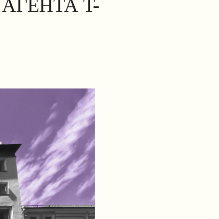
АГЕНТА T-