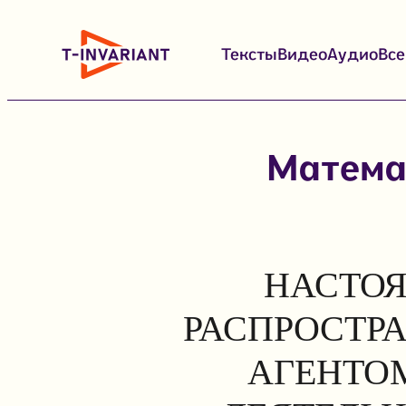
Перейти
к
Тексты
Видео
Аудио
Вс
содержимому
Матема
НАСТОЯ
РАСПРОСТР
АГЕНТОМ