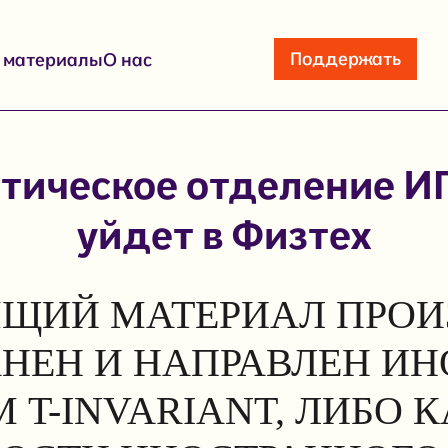
Поддержать
е материалы
О нас
тическое отделение И
уйдет в Физтех
ЩИЙ МАТЕРИАЛ ПРОИ
АНЕН И НАПРАВЛЕН И
 T-INVARIANT, ЛИБО 