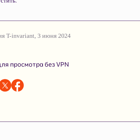
стить.
я T-invariant
,
3 июня 2024
ля просмотра без VPN