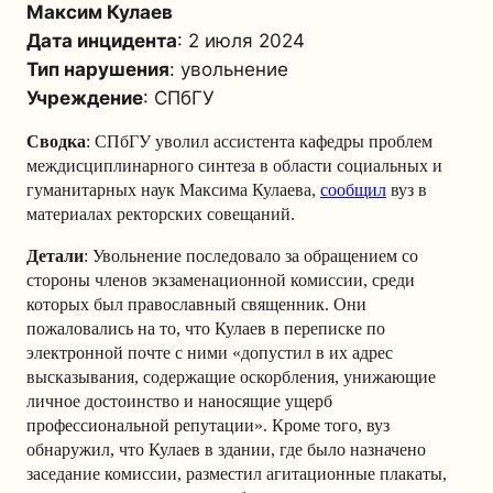
Максим Кулаев
Дата инцидента
: 2 июля 2024
Тип нарушения
: увольнение
Учреждение
: СПбГУ
Сводка
: СПбГУ уволил ассистента кафедры проблем
междисциплинарного синтеза в области социальных и
гуманитарных наук Максима Кулаева,
сообщил
вуз в
материалах ректорских совещаний.
Детали
: Увольнение последовало за обращением со
стороны членов экзаменационной комиссии, среди
которых был православный священник. Они
пожаловались на то, что Кулаев в переписке по
электронной почте с ними «допустил в их адрес
высказывания, содержащие оскорбления, унижающие
личное достоинство и наносящие ущерб
профессиональной репутации». Кроме того, вуз
обнаружил, что Кулаев в здании, где было назначено
заседание комиссии, разместил агитационные плакаты,