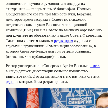
оппонента и научного руководителя для других
фигурантов — теперь часть её биографии. Помимо
Общественного совете при Минобрнауки, Берулава
некоторое время заседала в Совете по психолого-
педагогическим наукам Высшей аттестационной
комиссии (ВАК) РФ и в Совете по высшему образованию
при комитете по образованию и науке Совета Федерации.
Также она является главным
редактором
журнала с
грубыми нарушениями
«
Гуманизация образования
», в
котором были опубликованы три ретрагированных
(отозванных от публикации) статьи.
Ректор университета «Синергия» Артём Васильев
имеет
в кандидатской диссертации большое количество
заимствований. Это же мы видим в его научных статьях,
одна
из которых была ретрагирована.