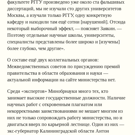
факультете РГГУ произведено уже около ста фальшивых
диссертаций, мы не изучали сто других университетов
Москвы, а изучали только РГГУ, одну конкретную
кафедру и находили там ещё сотни [нарушений]. Отсюда
некоторый выборочный эффект, — поясняет Заякин. —
Поэтому отдельные научные школы, университеты,
специалисты представлены более широко и [изучены]
более глубоко, чем другие».
О составе ещё двух коллегиальных органов:
Межведомственных советов по присуждению премий
правительства в области образования и науки —
актуальной информации на сайте министерства нет.
Среди «экспертов» Минобрнауки много тех, кто
занимает высокие государственные должности. Наличие
научных работ с откровенным плагиатом или
некорректными заимствованиями не мешает многим из
них не только сопровождать работу министерства, но и
двигаться вверх по карьерной лестнице. Один из них —
экс-губернатор Калининградской области Антон