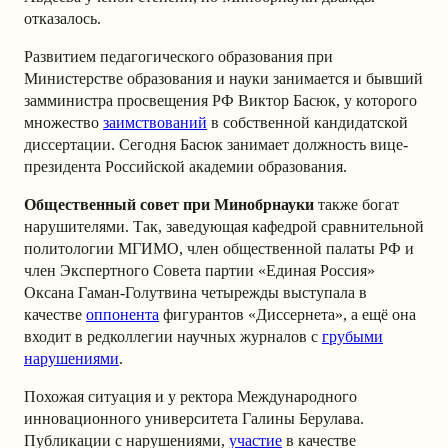
отказалось.
Развитием педагогического образования при
Министерстве образования и науки занимается и бывший
замминистра просвещения РФ Виктор Басюк, у которого
множество
заимствований
в собственной кандидатской
диссертации. Сегодня Басюк занимает должность вице-
президента Российской академии образования.
Общественный совет при Минобрнауки
также богат
нарушителями. Так, заведующая кафедрой сравнительной
политологии МГИМО, член общественной палаты РФ и
член Экспертного Совета партии «Единая Россия»
Оксана Гаман-Голутвина четырежды выступала в
качестве
оппонента
фигурантов «Диссернета», а ещё она
входит в редколлегии научных журналов с
грубыми
нарушениями
.
Похожая ситуация и у ректора Международного
инновационного университета Галины Берулава.
Публикации с нарушениями,
участие
в качестве