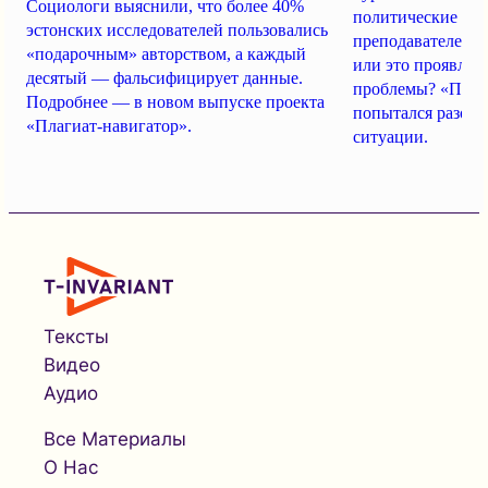
Социологи выяснили, что более 40%
политические гон
эстонских исследователей пользовались
преподавателей. 
«подарочным» авторством, а каждый
или это проявлен
десятый — фальсифицирует данные.
проблемы? «Плаг
Подробнее — в новом выпуске проекта
попытался разобр
«Плагиат-навигатор».
ситуации.
Тексты
Видео
Аудио
Все Материалы
О Нас