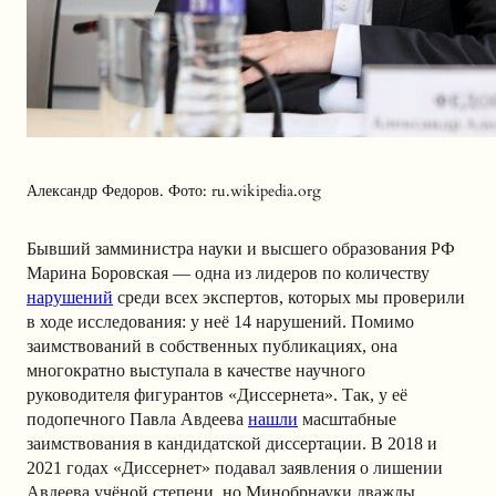
Александр Федоров. Фото: ru.wikipedia.org
Бывший замминистра науки и высшего образования РФ
Марина Боровская — одна из лидеров по количеству
нарушений
среди всех экспертов, которых мы проверили
в ходе исследования: у неё 14 нарушений. Помимо
заимствований в собственных публикациях, она
многократно выступала в качестве научного
руководителя фигурантов «Диссернета». Так, у её
подопечного Павла Авдеева
нашли
масштабные
заимствования в кандидатской диссертации. В 2018 и
2021 годах «Диссернет» подавал заявления о лишении
Авдеева учёной степени, но Минобрнауки дважды