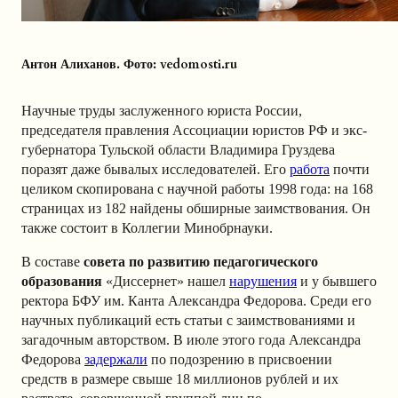
Антон Алиханов. Фото: vedomosti.ru
Научные труды заслуженного юриста России,
председателя правления Ассоциации юристов РФ и экс-
губернатора Тульской области Владимира Груздева
поразят даже бывалых исследователей. Его
работа
почти
целиком скопирована с научной работы 1998 года: на 168
страницах из 182 найдены обширные заимствования. Он
также состоит в Коллегии Минобрнауки.
В составе
совета по развитию педагогического
образования
«Диссернет» нашел
нарушения
и у бывшего
ректора БФУ им. Канта Александра Федорова. Среди его
научных публикаций есть статьи с заимствованиями и
загадочным авторством. В июле этого года Александра
Федорова
задержали
по подозрению в присвоении
средств в размере свыше 18 миллионов рублей и их