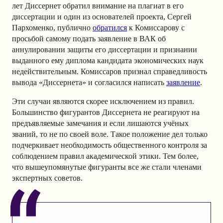
лет Диссернет обратил внимание на плагиат в его
диссертации и один из основателей проекта, Сергей
Пархоменко, публично
обратился
к Комиссарову с
просьбой самому подать заявление в ВАК об
аннулировании защиты его диссертации и признании
выданного ему диплома кандидата экономических наук
недействительным. Комиссаров признал справедливость
вывода «Диссернета» и согласился написать
заявление
.
Эти случаи являются скорее исключением из правил.
Большинство фигурантов Диссернета не реагируют на
предъявляемые замечания и если лишаются учёных
званий, то не по своей воле. Такое положение дел только
подчеркивает необходимость общественного контроля за
соблюдением правил академической этики. Тем более,
что вышеупомянутые фигуранты все же стали членами
экспертных советов.