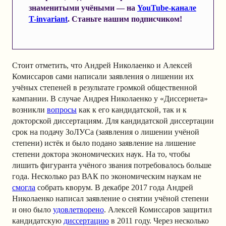
знаменитыми учёными — на
YouTube-канале
T-invariant
. Станьте нашим подписчиком!
Стоит отметить, что Андрей Николаенко и Алексей
Комиссаров сами написали заявления о лишении их
учёных степеней в результате громкой общественной
кампании. В случае Андрея Николаенко у «Диссернета»
возникли
вопросы
как к его кандидатской, так и к
докторской диссертациям. Для кандидатской диссертации
срок на подачу ЗоЛУСа (заявления о лишении учёной
степени) истёк и было подано заявление на лишение
степени доктора экономических наук. На то, чтобы
лишить фигуранта учёного звания потребовалось больше
года. Несколько раз ВАК по экономическим наукам не
смогла
собрать кворум. В декабре 2017 года Андрей
Николаенко написал заявление о снятии учёной степени
и оно было
удовлетворено
. Алексей Комиссаров защитил
кандидатскую
диссертацию
в 2011 году. Через несколько