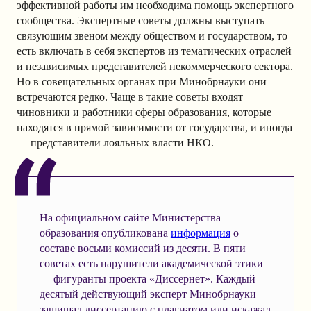
эффективной работы им необходима помощь экспертного
сообщества. Экспертные советы должны выступать
связующим звеном между обществом и государством, то
есть включать в себя экспертов из тематических отраслей
и независимых представителей некоммерческого сектора.
Но в совещательных органах при Минобрнауки они
встречаются редко. Чаще в такие советы входят
чиновники и работники сферы образования, которые
находятся в прямой зависимости от государства, и иногда
— представители лояльных власти НКО.
На официальном сайте Министерства
образования опубликована
информация
о
составе восьми комиссий из десяти. В пяти
советах есть нарушители академической этики
— фигуранты проекта «Диссернет». Каждый
десятый действующий эксперт Минобрнауки
защищал диссертацию с плагиатом или искажал