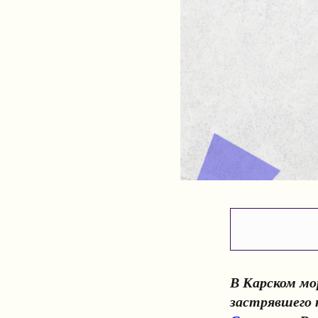
В Карском мо
застрявшего 