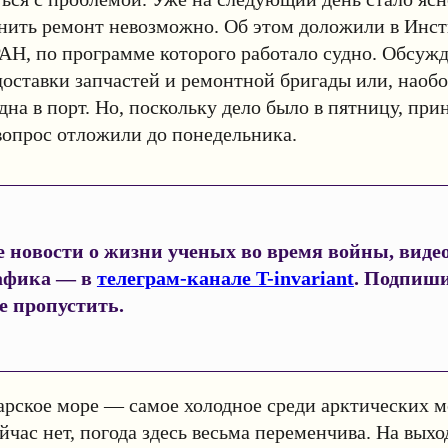
нить ремонт невозможно. Об этом доложили в Инст
АН, по программе которого работало судно. Обсужд
оставки запчастей и ремонтной бригады или, наобо
дна в порт. Но, поскольку дело было в пятницу, при
 вопрос отложили до понедельника.
 новости о жизни ученых во время войны, видео
афика — в
телеграм-канале T-invariant
. Подпиши
е пропустить.
рское море — самое холодное среди арктических мо
ейчас нет, погода здесь весьма переменчива. На вых