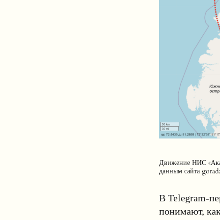
Движение НИС «Акад
данным сайта gorada
В Telegram-пе
понимают, как