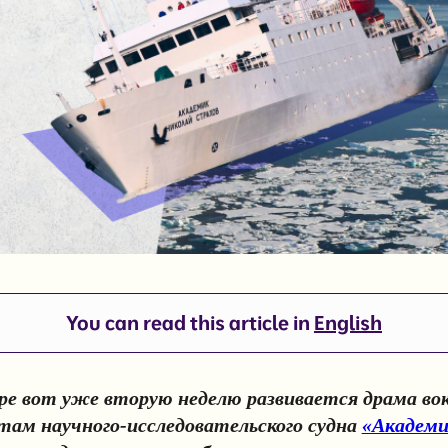
You can read this article in
English
ре вот уже вторую неделю развивается драма вок
там научного-исследовательского судна
«Академи