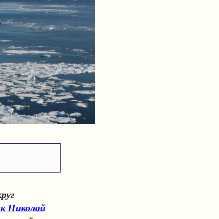
руг
к Николай