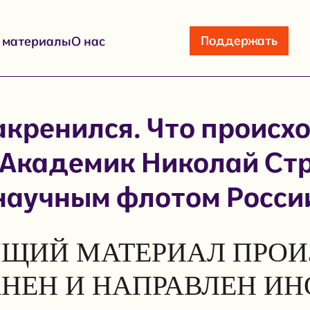
Поддержать
е материалы
О нас
акренился. Что происхо
Академик Николай Стр
научным флотом Росси
ЩИЙ МАТЕРИАЛ ПРОИ
АНЕН И НАПРАВЛЕН И