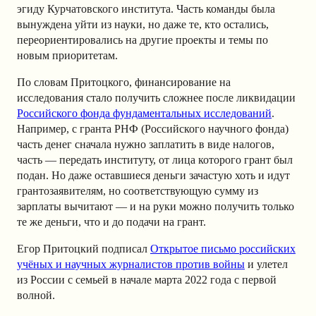
эгиду Курчатовского института. Часть команды была
вынуждена уйти из науки, но даже те, кто остались,
переориентировались на другие проекты и темы по
новым приоритетам.
По словам Притоцкого, финансирование на
исследования стало получить сложнее после ликвидации
Российского фонда фундаментальных исследований
.
Например, с гранта РНФ (Российского научного фонда)
часть денег сначала нужно заплатить в виде налогов,
часть — передать институту, от лица которого грант был
подан. Но даже оставшиеся деньги зачастую хоть и идут
грантозаявителям, но соответствующую сумму из
зарплаты вычитают — и на руки можно получить только
те же деньги, что и до подачи на грант.
Егор Притоцкий подписал
Открытое письмо российских
учёных и научных журналистов против войны
и улетел
из России с семьей в начале марта 2022 года с первой
волной.