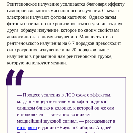
Рентгеновское излучение усиливается благодаря эффекту
самопроизвольного эмиссионного излучения. Сначала
электроны излучают фотоны хаотично. Однако затем
фотоны начинают синхронизироваться и усиливать друг
друга, образуя излучение, которое по своим свойствам
аналогично лазерному излучению. Мощность этого
рентгеновского излучения на 6-7 порядков превосходит
синхротронное излучение и на 20 порядков выше
излучения в привычной нам рентгеновской трубке,
которую используют медики.
— Процесс усиления в ЛСЭ схож с эффектом,
когда в концертном зале микрофон подносят
слишком близко к колонке, к которой он же сам
и подключен — внезапно возникает
мощнейший звуковой сигнал, — рассказывает в
интервью
изданию «Наука в Сибири» Андрей