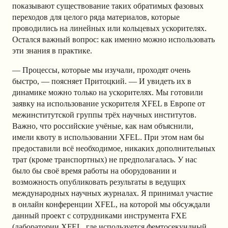
показывают существование таких обратимых фазовых
переходов для целого ряда материалов, которые
проводились на линейных или кольцевых ускорителях.
Остался важный вопрос: как именно можно использовать
эти знания в практике.
— Процессы, которые мы изучали, проходят очень
быстро, — поясняет Притоцкий. — И увидеть их в
динамике можно только на ускорителях. Мы готовили
заявку на использование ускорителя XFEL в Европе от
межинститутской группы трёх научных институтов.
Важно, что российские учёные, как нам объяснили,
имели квоту в использовании XFEL. При этом нам бы
предоставили всё необходимое, никаких дополнительных
трат (кроме транспортных) не предполагалась. У нас
было бы своё время работы на оборудовании и
возможность опубликовать результаты в ведущих
международных научных журналах. Я принимал участие
в онлайн конференции XFEL, на которой мы обсуждали
данный проект с сотрудниками инструмента FXE
(лаборатории XFEL, где используется фемтосекундный