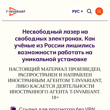
Перейти
к
РУС
содержимому
Несвободный лазер на
свободных электронах. Как
учёные из России лишились
возможности работать на
уникальной установке
НАСТОЯЩИЙ МАТЕРИАЛ ПРОИЗВЕДЕН,
РАСПРОСТРАНЕН И НАПРАВЛЕН
ИНОСТРАННЫМ АГЕНТОМ T-INVARIANT,
ЛИБО КАСАЕТСЯ ДЕЯТЕЛЬНОСТИ
ИНОСТРАННОГО АГЕНТА T-INVARIANT.
18+
Ссылка для просмотра без VPN