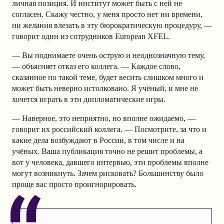
личная позиция. И институт может быть с ней не
согласен. Скажу честно, у меня просто нет ни времени,
ни желания влезать в эту бюрократическую процедуру, —
говорит один из сотрудников European XFEL.
— Вы поднимаете очень острую и неоднозначную тему,
— объясняет отказ его коллега. — Каждое слово,
сказанное по такой теме, будет весить слишком много и
может быть неверно истолковано. Я учёный, и мне не
хочется играть в эти дипломатические игры.
— Наверное, это неприятно, но вполне ожидаемо, —
говорит их российский коллега. — Посмотрите, за что и
какие дела возбуждают в России, в том числе и на
учёных. Ваша публикация точно не решит проблемы, а
вот у человека, давшего интервью, эти проблемы вполне
могут возникнуть. Зачем рисковать? Большинству было
проще вас просто проигнорировать.