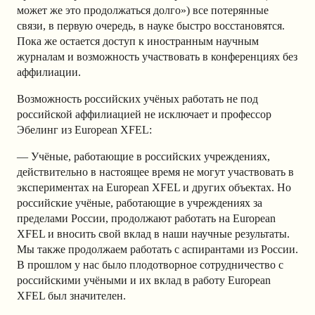
может же это продолжаться долго») все потерянные
связи, в первую очередь, в науке быстро восстановятся.
Пока же остается доступ к иностранным научным
журналам и возможность участвовать в конференциях без
аффилиации.
Возможность российских учёных работать не под
российской аффилиацией не исключает и профессор
Эбелинг из European XFEL:
— Учёные, работающие в российских учреждениях,
действительно в настоящее время не могут участвовать в
экспериментах на European XFEL и других объектах. Но
российские учёные, работающие в учреждениях за
пределами России, продолжают работать на European
XFEL и вносить свой вклад в наши научные результаты.
Мы также продолжаем работать с аспирантами из России.
В прошлом у нас было плодотворное сотрудничество с
российскими учёными и их вклад в работу European
XFEL был значителен.