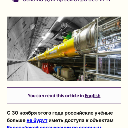
You can read this article in
English
С 30 ноября этого года российские учёные
больше
не будут
иметь доступа к объектам
Европейской организации по ядерным