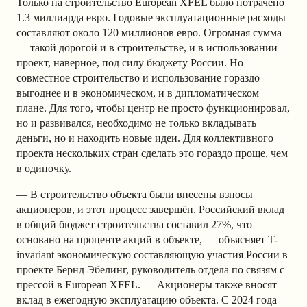
Только на строительство European XFEL было потрачено
1.3 миллиарда евро. Годовые эксплуатационные расходы
составляют около 120 миллионов евро. Огромная сумма
— такой дорогой и в строительстве, и в использовании
проект, наверное, под силу бюджету России. Но
совместное строительство и использование гораздо
выгоднее и в экономическом, и в дипломатическом
плане. Для того, чтобы центр не просто функционировал,
но и развивался, необходимо не только вкладывать
деньги, но и находить новые идеи. Для коллективного
проекта нескольких стран сделать это гораздо проще, чем
в одиночку.
— В строительство объекта были внесены взносы
акционеров, и этот процесс завершён. Российский вклад
в общий бюджет строительства составил 27%, что
основано на проценте акций в объекте, — объясняет T-
invariant экономическую составляющую участия России в
проекте Бернд Эбелинг, руководитель отдела по связям с
прессой в European XFEL. — Акционеры также вносят
вклад в ежегодную эксплуатацию объекта. С 2024 года