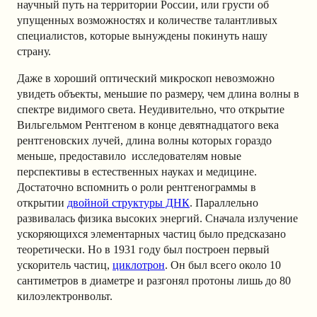
научный путь на территории России, или грусти об
упущенных возможностях и количестве талантливых
специалистов, которые вынуждены покинуть нашу
страну.
Даже в хороший оптический микроскоп невозможно
увидеть объекты, меньшие по размеру, чем длина волны в
спектре видимого света. Неудивительно, что открытие
Вильгельмом Рентгеном в конце девятнадцатого века
рентгеновских лучей, длина волны которых гораздо
меньше, предоставило исследователям новые
перспективы в естественных науках и медицине.
Достаточно вспомнить о роли рентгенограммы в
открытии
двойной структуры ДНК
. Параллельно
развивалась физика высоких энергий. Сначала излучение
ускоряющихся элементарных частиц было предсказано
теоретически. Но в 1931 году был построен первый
ускоритель частиц,
циклотрон
. Он был всего около 10
сантиметров в диаметре и разгонял протоны лишь до 80
килоэлектронвольт.