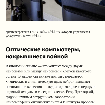
Диспетчерская в DESY Bahrenfeld, из которой управляется
ускоритель.
Фото: xfel.eu
Оптические компьютеры,
накрывшиеся войной
В биологии синапс — это контакт между двумя
нейронами или между нейроном и клеткой какого-то
органа. В нашем организме импульс передается
химически: в синаптическую щель нейрон выделяет
специальное вещество — медиатор, которое генерирует
нервный импульс в соседней клетке. Егор Притоцкий,
будучи научным сотрудником лаборатории
нейроморфных оптических систем Института проблем