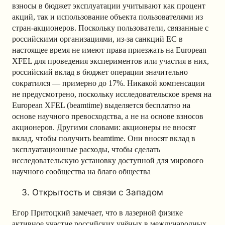
взносы в бюджет эксплуатации учитывают как процент
акций, так и использование объекта пользователями из
стран-акционеров. Поскольку пользователи, связанные с
российскими организациями, из-за санкций ЕС в
настоящее время не имеют права приезжать на European
XFEL для проведения экспериментов или участия в них,
российский вклад в бюджет операции значительно
сократился — примерно до 17%. Никакой компенсации
не предусмотрено, поскольку исследовательское время на
European XFEL (beamtime) выделяется бесплатно на
основе научного превосходства, а не на основе взносов
акционеров. Другими словами: акционеры не вносят
вклад, чтобы получить beamtime. Они вносят вклад в
эксплуатационные расходы, чтобы сделать
исследовательскую установку доступной для мирового
научного сообщества на благо общества
Открытость и связи с Западом
Егор Притоцкий замечает, что в лазерной физике
активное участие российских учёных в международных