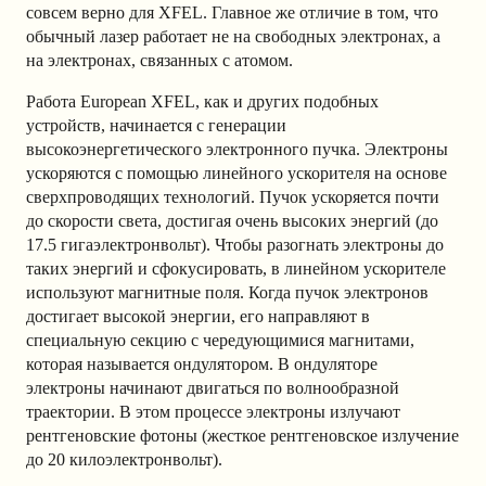
совсем верно для XFEL. Главное же отличие в том, что
обычный лазер работает не на свободных электронах, а
на электронах, связанных с атомом.
Работа European XFEL, как и других подобных
устройств, начинается с генерации
высокоэнергетического электронного пучка. Электроны
ускоряются с помощью линейного ускорителя на основе
сверхпроводящих технологий. Пучок ускоряется почти
до скорости света, достигая очень высоких энергий (до
17.5 гигаэлектронвольт). Чтобы разогнать электроны до
таких энергий и сфокусировать, в линейном ускорителе
используют магнитные поля. Когда пучок электронов
достигает высокой энергии, его направляют в
специальную секцию с чередующимися магнитами,
которая называется ондулятором. В ондуляторе
электроны начинают двигаться по волнообразной
траектории. В этом процессе электроны излучают
рентгеновские фотоны (жесткое рентгеновское излучение
до 20 килоэлектронвольт).