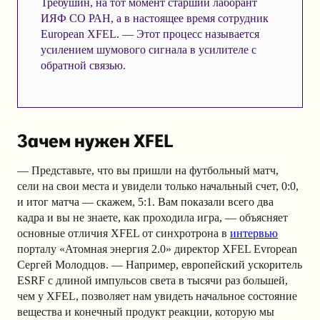
Требушин, на тот момент старший лаборант
ИЯФ СО РАН, а в настоящее время сотрудник
European XFEL. — Этот процесс называется
усилением шумового сигнала в усилителе с
обратной связью.
Зачем нужен XFEL
— Представьте, что вы пришли на футбольный матч,
сели на свои места и увидели только начальный счет, 0:0,
и итог матча — скажем, 5:1. Вам показали всего два
кадра и вы не знаете, как проходила игра, — объясняет
основные отличия XFEL от синхротрона в
интервью
порталу «Атомная энергия 2.0» директор XFEL Evropean
Сергей Молодцов. — Например, европейский ускоритель
ESRF с длиной импульсов света в тысячи раз большей,
чем у XFEL, позволяет нам увидеть начальное состояние
вещества и конечный продукт реакции, которую мы