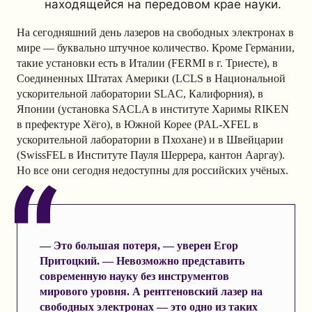
находящейся на передовом крае науки.
На сегодняшний день лазеров на свободных электронах в
мире — буквально штучное количество. Кроме Германии,
такие установки есть в Италии (FERMI в г. Триесте), в
Соединенных Штатах Америки (LCLS в Национальной
ускорительной лаборатории SLAC, Калифорния), в
Японии (установка SACLA в институте Харимы RIKEN
в префектуре Хёго), в Южной Корее (PAL-XFEL в
ускорительной лаборатории в Пхохане) и в Швейцарии
(SwissFEL в Институте Пауля Шеррера, кантон Ааргау).
Но все они сегодня недоступны для российских учёных.
— Это большая потеря, — уверен Егор
Притоцкий. — Невозможно представить
современную науку без инструментов
мирового уровня. А рентгеновский лазер на
свободных электронах — это одно из таких