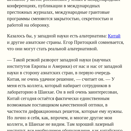
конференциях, публикации в международных
престижных журналах, международные грантовые
программы сменяются закрытостью, секретностью и
работой на оборонку.
Казалось бы, у западной науки есть альтернатива:
Китай
и другие азиатские страны. Егор Притоцкий сомневается,
что они могут стать реальной альтернативой.
— Такой резкий разворот западной науки (научных
институтов Европы и Америки) от нас и нас от западной
науки в сторону азиатских стран, в первую очередь
Китая, не очень удачное решение, — считает он. — У
меня есть коллега, который набирает сотрудников в
лабораторию в Шанхае. Он в ней очень заинтересован,
Китай сегодня остаётся фактически единственным
возможным поставщиком качественной оптики, в
частности дифракционных решеток, которые ему нужны.
Но лично я себя, как, впрочем, и многие другие мои
коллеги, в Шанхае не видим. Там хороший лазерный
институт, все необходимое оборудование, как китайского