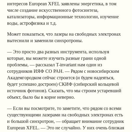
интересов European XFEL заявлены энергетика, в том
числе создание искусственного фотосинтеза,
катализаторы, информационные технологии, изучение
воды, астрофизика и т.д.
Может показаться, что лазеры на свободных электронах
вытеснили и заменили синхротроны.
— Это просто два разных инструмента, используя
которые, вы можете изучить разные грани одной
проблемы, — рассказал T-invariant нам один из
сотрудников ИЯФ СО РАН. — Рядом с новосибирским
Академгородком сейчас строится (и будем надеяться,
будет успешно достроен) СКИФ (сибирский кольцевой
источник фотонов). Сказать, что мы строим устаревший
объект, было бы в корне неверно.
— Если вы посмотрите, то заметите, что рядом со всеми
существующими лазерами на свободных электронах есть
и большой синхротрон, — обращает внимание сотрудник
European XFEL. — Это не случайно. У них очень близкая