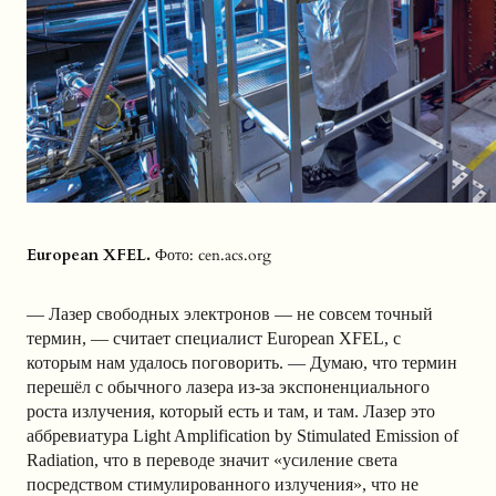
European XFEL.
Фото: cen.acs.org
— Лазер свободных электронов — не совсем точный
термин, — считает специалист European XFEL, с
которым нам удалось поговорить. — Думаю, что термин
перешёл с обычного лазера из-за экспоненциального
роста излучения, который есть и там, и там. Лазер это
аббревиатура Light Amplification by Stimulated Emission of
Radiation, что в переводе значит «усиление света
посредством стимулированного излучения», что не