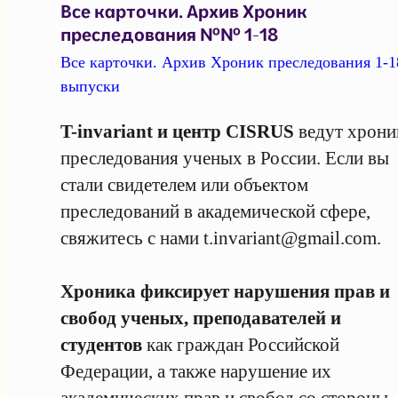
Все карточки. Архив Хроник
преследования №№ 1-18
Все карточки. Архив Хроник преследования 1-1
выпуски
T-invariant и центр CISRUS
ведут хрони
преследования ученых в России. Если вы
стали свидетелем или объектом
преследований в академической сфере,
свяжитесь с нами
t.invariant@gmail.com
.
Хроника фиксирует нарушения прав и
свобод ученых, преподавателей и
студентов
как граждан Российской
Федерации, а также нарушение их
академических прав и свобод со стороны