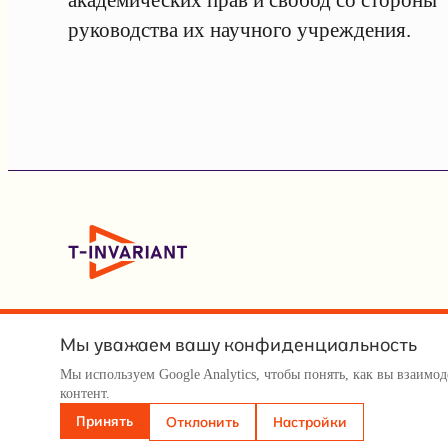
руководства их научного учреждения.
Мы уважаем вашу конфиденциальность
Мы используем Google Analytics, чтобы понять, как вы взаим
© Т-инвариант / T-invariant, 2026
контент.
Принять
Отклонить
Настройки