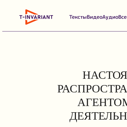
Перейти
к
Тексты
Видео
Аудио
Вс
содержимому
НАСТОЯ
РАСПРОСТР
АГЕНТОМ
ДЕЯТЕЛЬН