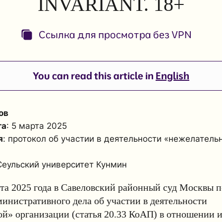
INVARIANT. 18+
Ссылка для просмотра без VPN
You can read this article in
English
ов
та
: 5 марта 2025
я
: протокол об участии в деятельности «нежелатель
Сеульский университет Кунмин
рта 2025 года в Савеловский районный суд Москвы 
инистративного дела об участии в деятельности
й» организации (статья 20.33 КоАП) в отношении 