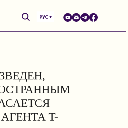
РУС
ЗВЕДЕН,
НОСТРАННЫМ
КАСАЕТСЯ
АГЕНТА T-