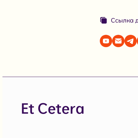
Ссылка д
Et Cetera