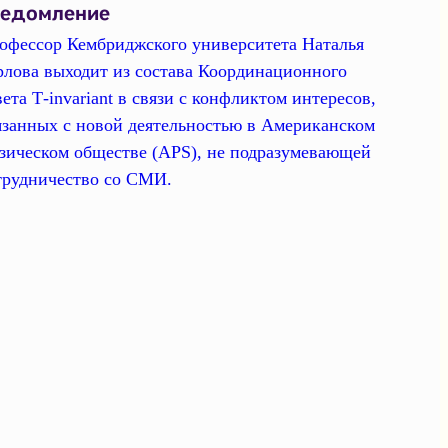
ведомление
офессор Кембриджского университета Наталья
рлова выходит из состава Координационного
вета Т-invariant в связи с конфликтом интересов,
язанных с новой деятельностью в Американском
зическом обществе (APS), не подразумевающей
трудничество со СМИ.