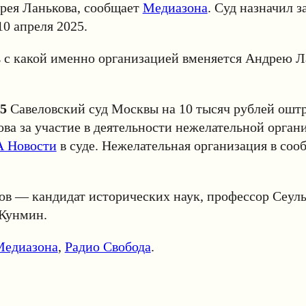
рея Ланькова, сообщает
Медиазона
. Суд назначил з
10 апреля 2025.
ь с какой именно организацией вменяется Андрею Л
25
Савеловский суд Москвы на 10 тысяч рублей ошт
ва за участие в деятельности нежелательной орган
 Новости
в суде. Нежелательная организация в соо
в — кандидат исторических наук, профессор Сеуль
 Кунмин.
Медиазона
,
Радио Свобода
.